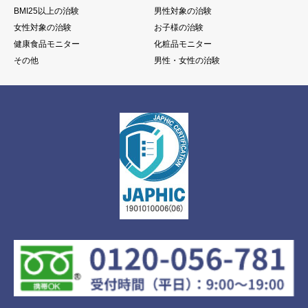
BMI25以上の治験
男性対象の治験
女性対象の治験
お子様の治験
健康食品モニター
化粧品モニター
その他
男性・女性の治験