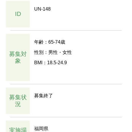
UN-148
ID
年齢：65-74歳
性別：男性・女性
募集対
象
BMI：18.5-24.9
募集終了
募集状
況
福岡県
実施場