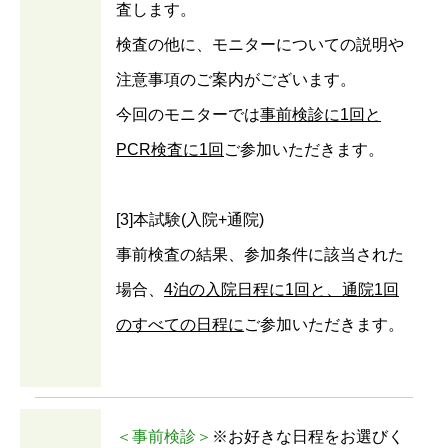
査します。
検査の他に、モニターについての説明や
注意事項のご案内がございます。
今回のモニターでは
事前検診に1回と
PCR検査に1回
ご参加いただきます。
[3]本試験(入院+通院)
事前検査の結果、参加条件に該当された
場合、
4泊の入院日程に1回と、通院1回
のすべての日程に
ご参加いただきます。
＜事前検診＞
※お好きな日程をお選びく