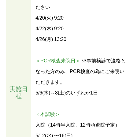
ださい
4/20(火) 9:20
4/22(木) 9:20
4/26(月) 13:20
＜PCR検査来院日＞
※事前検診で適格と
なった方のみ、PCR検査の為にご来院い
ただきます。
実施日
5/6(木)～8(土)のいずれか1日
程
＜本試験＞
入院（14時半入院、12時頃退院予定）
5/12(水) 〜16(日)