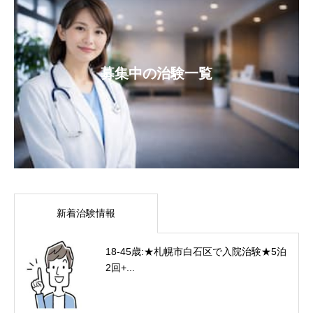
募集中の治験一覧
新着治験情報
18-45歳:★札幌市白石区で入院治験★5泊
2回+...