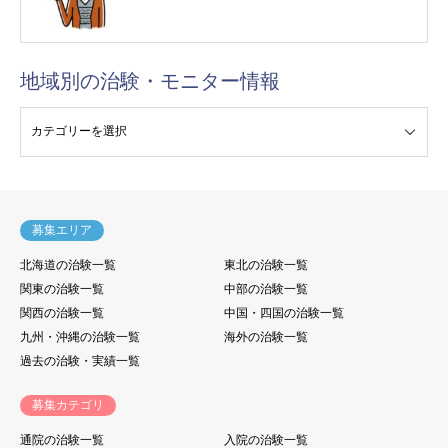
地域別の治験・モニター情報
験・モニター情報
募集エリア
北海道の治験一覧
東北の治験一覧
関東の治験一覧
中部の治験一覧
関西の治験一覧
中国・四国の治験一覧
九州・沖縄の治験一覧
海外の治験一覧
過去の治験・実績一覧
募集カテゴリ
通院の治験一覧
入院の治験一覧