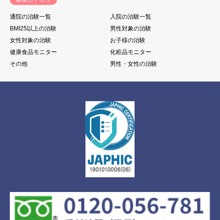
通院の治験一覧
入院の治験一覧
BMI25以上の治験
男性対象の治験
女性対象の治験
お子様の治験
健康食品モニター
化粧品モニター
その他
男性・女性の治験