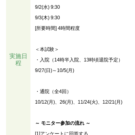
9/2(水) 9:30
9/3(木) 9:30
[所要時間] 4時間程度
＜本試験＞
実施日
・入院（14時半入院、13時頃退院予定）
程
9/27(日)～10/5(月)
・通院（全4回）
10/12(月)、26(月)、11/24(火)、12/21(月)
～ モニター参加の流れ ～
[1]アンケートに回答する