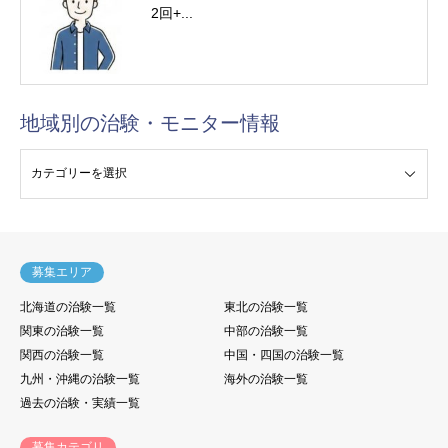
2回+...
地域別の治験・モニター情報
験・モニター情報
募集エリア
北海道の治験一覧
東北の治験一覧
関東の治験一覧
中部の治験一覧
関西の治験一覧
中国・四国の治験一覧
九州・沖縄の治験一覧
海外の治験一覧
過去の治験・実績一覧
募集カテゴリ