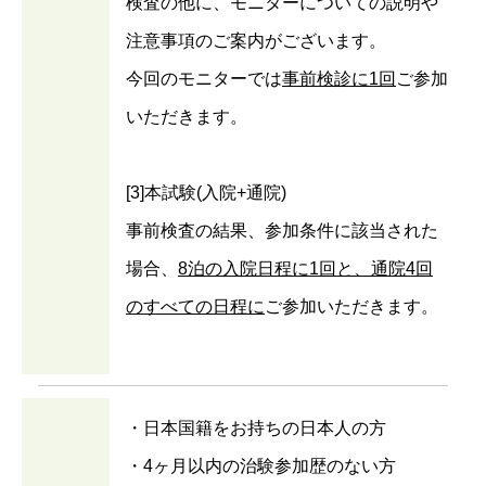
検査の他に、モニターについての説明や
注意事項のご案内がございます。
今回のモニターでは
事前検診に1回
ご参加
いただきます。
[3]本試験(入院+通院)
事前検査の結果、参加条件に該当された
場合、
8泊の入院日程に1回と、通院4回
のすべての日程に
ご参加いただきます。
・日本国籍をお持ちの日本人の方
・4ヶ月以内の治験参加歴のない方