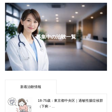
募集中の治験一覧
新着治験情報
18-75歳：東京都中央区｜過敏性腸症候群
（下痢・...