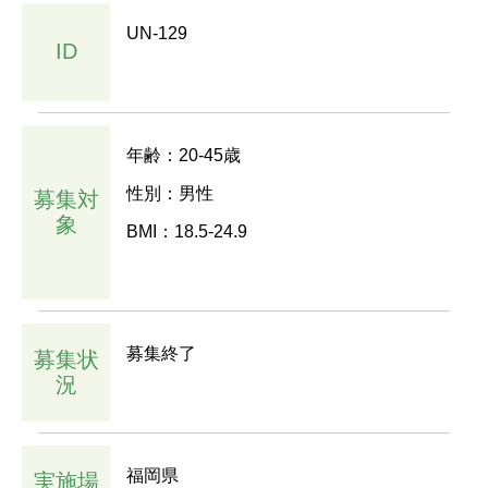
UN-129
ID
年齢：20-45歳
性別：男性
募集対
象
BMI：18.5-24.9
募集終了
募集状
況
福岡県
実施場