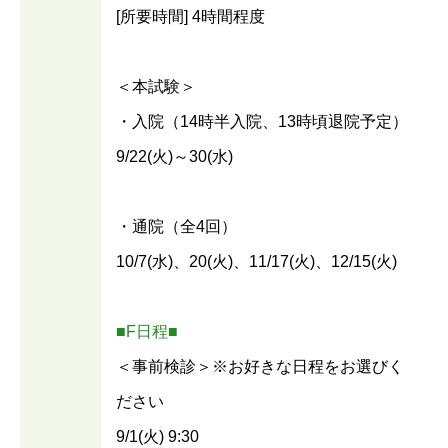
[所要時間] 4時間程度
＜本試験＞
・入院（14時半入院、13時頃退院予定）
9/22(火)～30(水)
・通院（全4回）
10/7(水)、20(火)、11/17(火)、12/15(火)
■F日程■
＜事前検診＞※お好きな日程をお選びく
ださい
9/1(火) 9:30