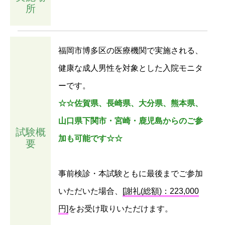
所
福岡市博多区の医療機関で実施される、
健康な成人男性を対象とした入院モニタ
ーです。
☆☆佐賀県、長崎県、大分県、熊本県、
山口県下関市・宮崎・鹿児島からのご参
試験概
加も可能です☆☆
要
事前検診・本試験ともに最後までご参加
いただいた場合、
[謝礼(総額)：223,000
円]
をお受け取りいただけます。