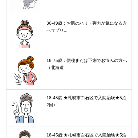
30-49歳：お肌のハリ・弾力が気になる方
へサプリ...
18-75歳：便秘または下痢でお悩みの方へ
（北海道...
18-45歳:★札幌市白石区で入院治験★5泊
2回+...
18-45歳:★札幌市白石区で入院治験★5泊