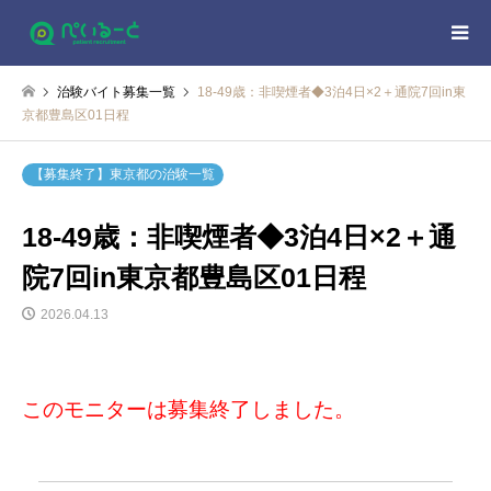
治験バイト募集一覧
18-49歳：非喫煙者◆3泊4日×2＋通院7回in東
京都豊島区01日程
【募集終了】東京都の治験一覧
18-49歳：非喫煙者◆3泊4日×2＋通
院7回in東京都豊島区01日程
2026.04.13
このモニターは募集終了しました。