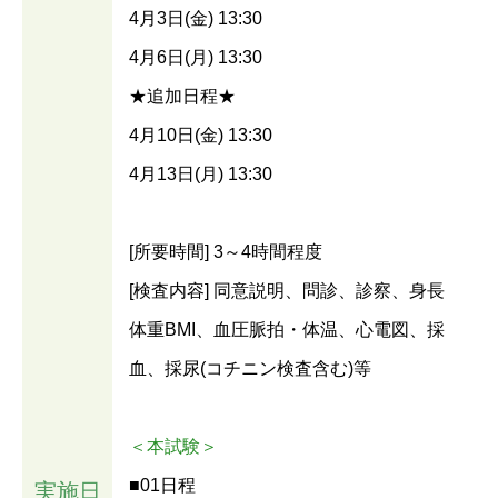
4月3日(金) 13:30
4月6日(月) 13:30
★追加日程★
4月10日(金) 13:30
4月13日(月) 13:30
[所要時間] 3～4時間程度
[検査内容] 同意説明、問診、診察、身長
体重BMI、血圧脈拍・体温、心電図、採
血、採尿(コチニン検査含む)等
＜本試験＞
■01日程
実施日