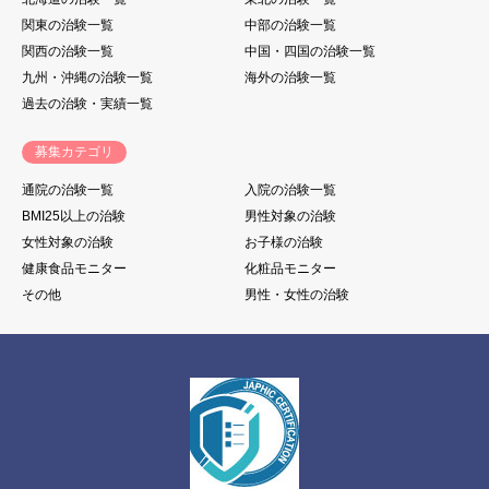
関東の治験一覧
中部の治験一覧
関西の治験一覧
中国・四国の治験一覧
九州・沖縄の治験一覧
海外の治験一覧
過去の治験・実績一覧
募集カテゴリ
通院の治験一覧
入院の治験一覧
BMI25以上の治験
男性対象の治験
女性対象の治験
お子様の治験
健康食品モニター
化粧品モニター
その他
男性・女性の治験