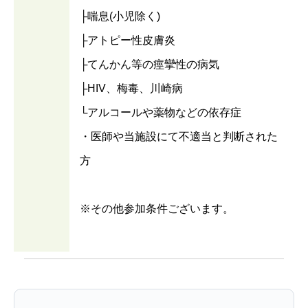
├喘息(小児除く)
├アトピー性皮膚炎
├てんかん等の痙攣性の病気
├HIV、梅毒、川崎病
└アルコールや薬物などの依存症
・医師や当施設にて不適当と判断された
方
※その他参加条件ございます。