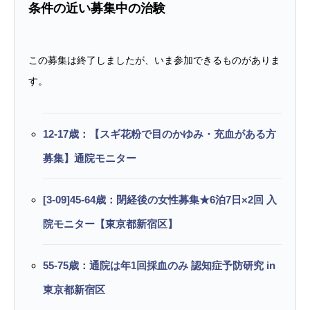
条件の近い募集中の治験
この募集は終了しましたが、いま参加できるものがありま
す。
12-17歳：【スギ花粉で目のかゆみ・充血がある方
募集】通院モニター
[3-09]45-64歳：閉経後の女性募集★6泊7日×2回 入
院モニター【東京都新宿区】
55-75歳：通院は年1回採血のみ 認知症予防研究 in
東京都新宿区