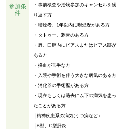
・事前検査や治験参加のキャンセルを繰
参加条
件
り返す方
・喫煙者、1年以内に喫煙歴がある方
・タトゥー、刺青のある方
・唇、口腔内にピアスまたはピアス跡が
ある方
・採血が苦手な方
・入院や手術を伴う大きな病気のある方
・消化器の手術歴がある方
・現在もしくは過去に以下の病気を患っ
たことがある方
├精神疾患系の病気(うつ病など）
├B型、C型肝炎