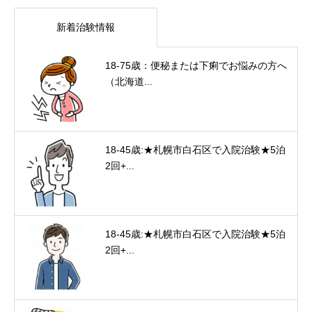
新着治験情報
18-75歳：便秘または下痢でお悩みの方へ
（北海道...
18-45歳:★札幌市白石区で入院治験★5泊
2回+...
18-45歳:★札幌市白石区で入院治験★5泊
2回+...