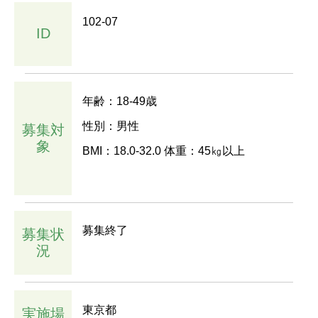
102-07
ID
年齢：18-49歳
性別：男性
募集対
象
BMI：18.0-32.0 体重：45㎏以上
募集終了
募集状
況
東京都
実施場