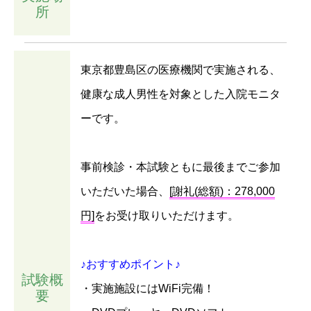
所
東京都豊島区の医療機関で実施される、
健康な成人男性を対象とした入院モニタ
ーです。
事前検診・本試験ともに最後までご参加
いただいた場合、
[謝礼(総額)：278,000
円]
をお受け取りいただけます。
♪おすすめポイント♪
試験概
・実施施設にはWiFi完備！
要