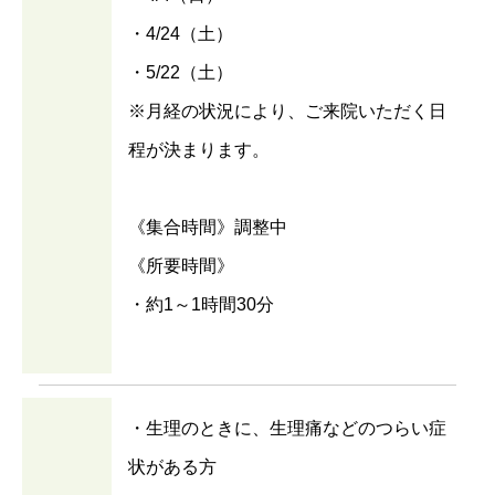
・4/24（土）
・5/22（土）
※月経の状況により、ご来院いただく日
程が決まります。
《集合時間》調整中
《所要時間》
・約1～1時間30分
・生理のときに、生理痛などのつらい症
状がある方