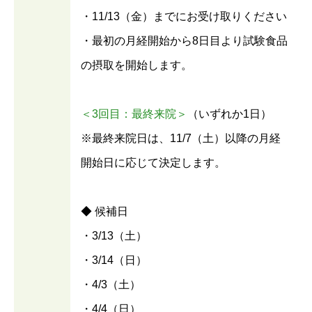
・11/13（金）までにお受け取りください
・最初の月経開始から8日目より試験食品
の摂取を開始します。
＜3回目：最終来院＞
（いずれか1日）
※最終来院日は、11/7（土）以降の月経
開始日に応じて決定します。
◆ 候補日
・3/13（土）
・3/14（日）
・4/3（土）
・4/4（日）