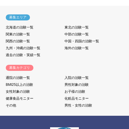
募集エリア
北海道の治験一覧
東北の治験一覧
関東の治験一覧
中部の治験一覧
関西の治験一覧
中国・四国の治験一覧
九州・沖縄の治験一覧
海外の治験一覧
過去の治験・実績一覧
募集カテゴリ
通院の治験一覧
入院の治験一覧
BMI25以上の治験
男性対象の治験
女性対象の治験
お子様の治験
健康食品モニター
化粧品モニター
その他
男性・女性の治験