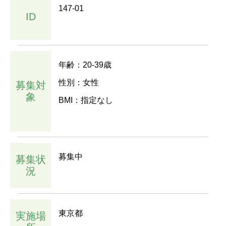
147-01
ID
年齢：20-39歳
性別：女性
募集対
象
BMI：指定なし
募集中
募集状
況
東京都
実施場