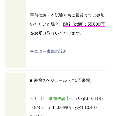
事前検診・本試験ともに最後までご参加
いただいた場合、
[謝礼(総額)：55,000円]
をお受け取りいただけます。
モニター参加の流れ
■ 来院スケジュール（全3回来院）
＜1回目：事前検診①＞
（いずれか1回）
・8/8（土）11:00開始（受付 10:40～