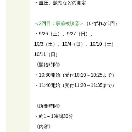
・血圧、脈拍などの測定
＜2回目：事前検診②＞
（いずれか1回）
・9/26（土）、9/27（日）、
10/3（土）、10/4（日）、10/10（土）、
10/11（日）
《開始時間》
・10:30開始（受付10:10～10:25まで）
・11:40開始（受付11:20～11:35まで）
《所要時間》
・約1～1時間30分
《内容》