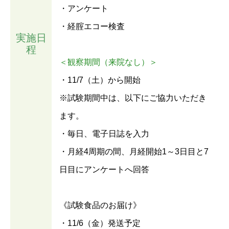
・アンケート
・経腟エコー検査
実施日
程
＜観察期間（来院なし）＞
・11/7（土）から開始
※試験期間中は、以下にご協力いただき
ます。
・毎日、電子日誌を入力
・月経4周期の間、月経開始1～3日目と7
日目にアンケートへ回答
《試験食品のお届け》
・11/6（金）発送予定