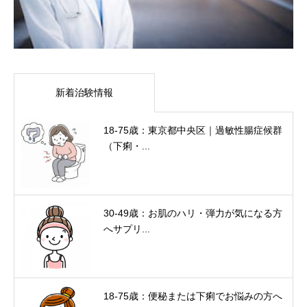
新着治験情報
18-75歳：東京都中央区｜過敏性腸症候群
（下痢・...
30-49歳：お肌のハリ・弾力が気になる方
へサプリ...
18-75歳：便秘または下痢でお悩みの方へ