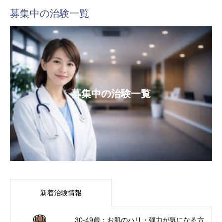
募集中の治験一覧
募集中の治験一覧
新着治験情報
30-49歳：お肌のハリ・弾力が気になる方