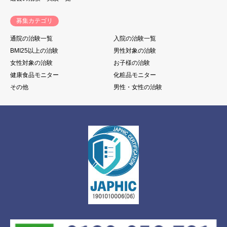
募集カテゴリ
通院の治験一覧
入院の治験一覧
BMI25以上の治験
男性対象の治験
女性対象の治験
お子様の治験
健康食品モニター
化粧品モニター
その他
男性・女性の治験