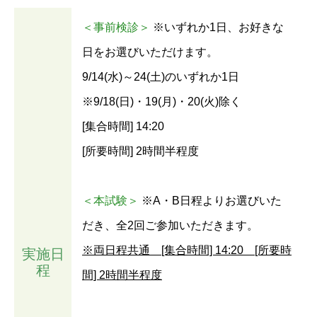
＜事前検診＞
※いずれか1日、お好きな
日をお選びいただけます。
9/14(水)～24(土)のいずれか1日
※9/18(日)・19(月)・20(火)除く
[集合時間] 14:20
[所要時間] 2時間半程度
＜本試験＞
※A・B日程よりお選びいた
だき、全2回ご参加いただきます。
※両日程共通 [集合時間] 14:20 [所要時
実施日
程
間] 2時間半程度