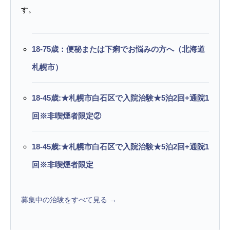
す。
18-75歳：便秘または下痢でお悩みの方へ（北海道
札幌市）
18-45歳:★札幌市白石区で入院治験★5泊2回+通院1
回※非喫煙者限定②
18-45歳:★札幌市白石区で入院治験★5泊2回+通院1
回※非喫煙者限定
募集中の治験をすべて見る →