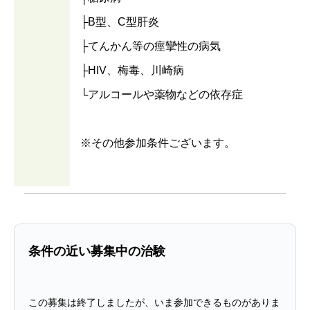
├B型、C型肝炎
├てんかん等の痙攣性の病気
├HIV、梅毒、川崎病
└アルコールや薬物などの依存症
※その他参加条件ございます。
条件の近い募集中の治験
この募集は終了しましたが、いま参加できるものがありま