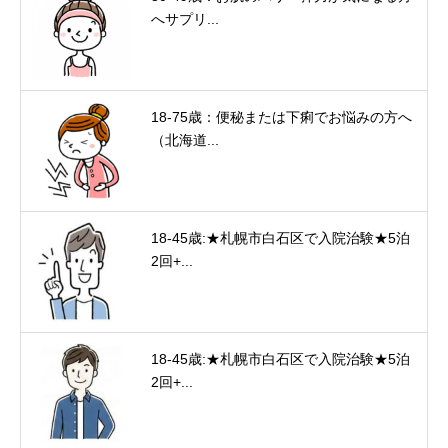
へサプリ...
18-75歳：便秘または下痢でお悩みの方へ
（北海道...
18-45歳:★札幌市白石区で入院治験★5泊
2回+...
18-45歳:★札幌市白石区で入院治験★5泊
2回+...