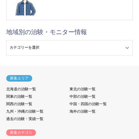
地域別の治験・モニター情報
験・モニター情報
募集エリア
北海道の治験一覧
東北の治験一覧
関東の治験一覧
中部の治験一覧
関西の治験一覧
中国・四国の治験一覧
九州・沖縄の治験一覧
海外の治験一覧
過去の治験・実績一覧
募集カテゴリ