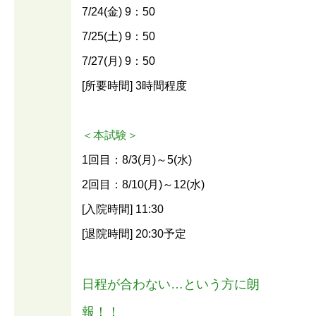
7/24(金) 9：50
7/25(土) 9：50
7/27(月) 9：50
[所要時間] 3時間程度
＜本試験＞
1回目：8/3(月)～5(水)
2回目：8/10(月)～12(水)
[入院時間] 11:30
[退院時間] 20:30予定
日程が合わない…という方に朗
報！！