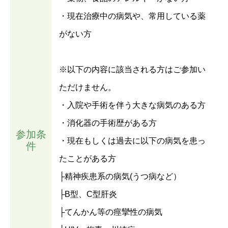
・現在治療中の病気や、常用している薬
がない方
※以下の内容に該当される方はご参加い
ただけません。
・入院や手術を伴う大きな病気のある方
・消化器の手術歴がある方
参加条
・現在もしくは過去に以下の病気を患っ
件
たことがある方
├精神疾患系の病気(うつ病など）
├B型、C型肝炎
├てんかん等の痙攣性の病気