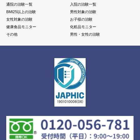
通院の治験一覧
入院の治験一覧
BMI25以上の治験
男性対象の治験
女性対象の治験
お子様の治験
健康食品モニター
化粧品モニター
その他
男性・女性の治験