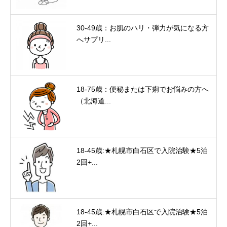
30-49歳：お肌のハリ・弾力が気になる方
へサプリ...
18-75歳：便秘または下痢でお悩みの方へ
（北海道...
18-45歳:★札幌市白石区で入院治験★5泊
2回+...
18-45歳:★札幌市白石区で入院治験★5泊
2回+...