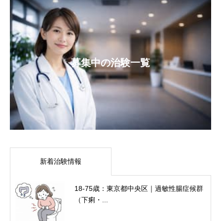
募集中の治験一覧
新着治験情報
18-75歳：東京都中央区｜過敏性腸症候群
（下痢・...