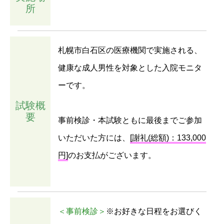
所
札幌市白石区の医療機関で実施される、
健康な成人男性を対象とした入院モニタ
ーです。
試験概
要
事前検診・本試験ともに最後までご参加
いただいた方には、
[謝礼(総額)：133,000
円]
のお支払がございます。
＜事前検診＞
※お好きな日程をお選びく