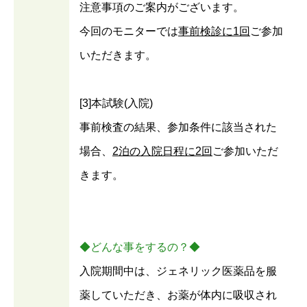
注意事項のご案内がございます。
今回のモニターでは
事前検診に1回
ご参加
いただきます。
[3]本試験(入院)
事前検査の結果、参加条件に該当された
場合、
2泊の入院日程に2回
ご参加いただ
きます。
◆どんな事をするの？◆
入院期間中は、ジェネリック医薬品を服
薬していただき、お薬が体内に吸収され