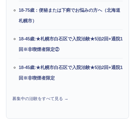
18-75歳：便秘または下痢でお悩みの方へ（北海道
札幌市）
18-45歳:★札幌市白石区で入院治験★5泊2回+通院1
回※非喫煙者限定②
18-45歳:★札幌市白石区で入院治験★5泊2回+通院1
回※非喫煙者限定
募集中の治験をすべて見る →