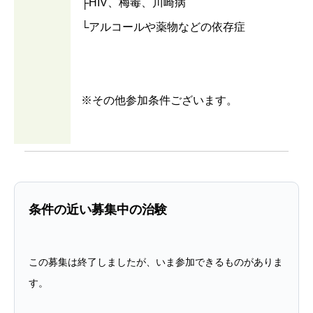
├HIV、梅毒、川崎病
└アルコールや薬物などの依存症
※その他参加条件ございます。
条件の近い募集中の治験
この募集は終了しましたが、いま参加できるものがありま
す。