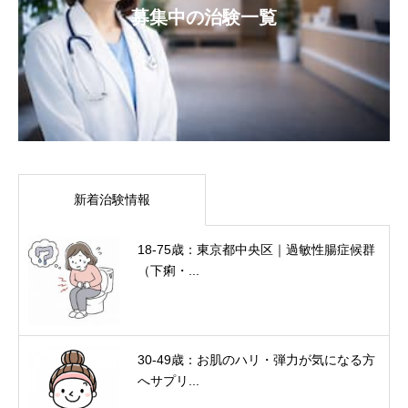
募集中の治験一覧
新着治験情報
18-75歳：東京都中央区｜過敏性腸症候群
（下痢・...
30-49歳：お肌のハリ・弾力が気になる方
へサプリ...