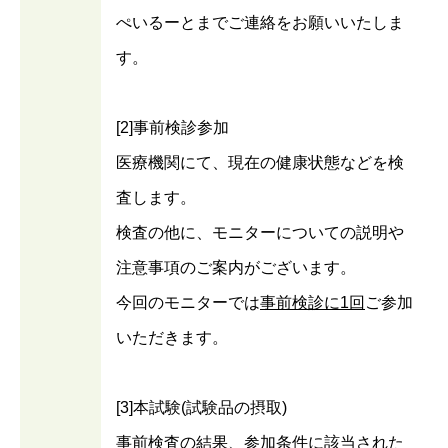
ぺいるーとまでご連絡をお願いいたしま
す。
[2]事前検診参加
医療機関にて、現在の健康状態などを検
査します。
検査の他に、モニターについての説明や
注意事項のご案内がございます。
今回のモニターでは
事前検診に1回
ご参加
いただきます。
[3]本試験(試験品の摂取)
事前検査の結果、参加条件に該当された