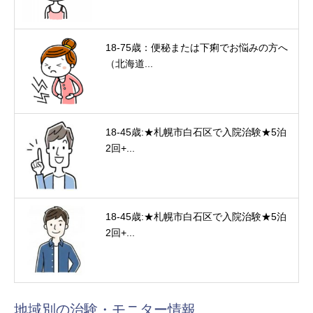
18-75歳：便秘または下痢でお悩みの方へ
（北海道...
18-45歳:★札幌市白石区で入院治験★5泊
2回+...
18-45歳:★札幌市白石区で入院治験★5泊
2回+...
地域別の治験・モニター情報