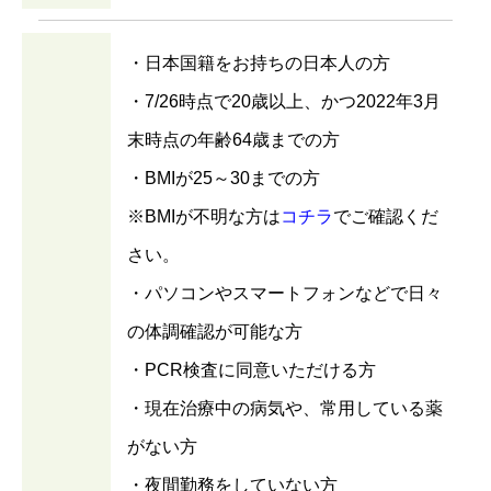
・日本国籍をお持ちの日本人の方
・7/26時点で20歳以上、かつ2022年3月
末時点の年齢64歳までの方
・BMIが25～30までの方
※BMIが不明な方は
コチラ
でご確認くだ
さい。
・パソコンやスマートフォンなどで日々
の体調確認が可能な方
・PCR検査に同意いただける方
・現在治療中の病気や、常用している薬
がない方
・夜間勤務をしていない方