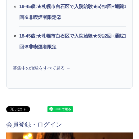
18-45歳:★札幌市白石区で入院治験★5泊2回+通院1
回※非喫煙者限定②
18-45歳:★札幌市白石区で入院治験★5泊2回+通院1
回※非喫煙者限定
募集中の治験をすべて見る →
会員登録・ログイン