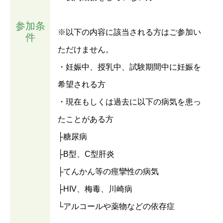
参加条
※以下の内容に該当される方はご参加い
件
ただけません。
・妊娠中、授乳中、試験期間中に妊娠を
希望される方
・現在もしくは過去に以下の病気を患っ
たことがある方
├糖尿病
├B型、C型肝炎
├てんかん等の痙攣性の病気
├HIV、梅毒、川崎病
└アルコールや薬物などの依存症