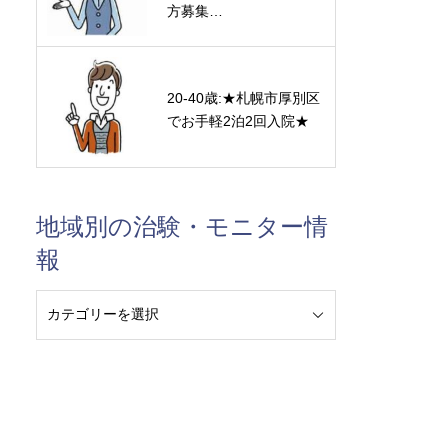
方募集…
20-40歳:★札幌市厚別区
でお手軽2泊2回入院★
地域別の治験・モニター情
報