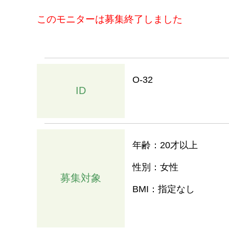
このモニターは募集終了しました
O-32
ID
年齢：20才以上
性別：女性
募集対象
BMI：指定なし