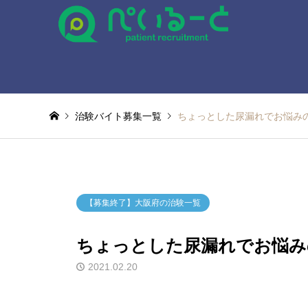
治験バイト募集一覧
ちょっとした尿漏れでお悩み
【募集終了】大阪府の治験一覧
ちょっとした尿漏れでお悩み
2021.02.20