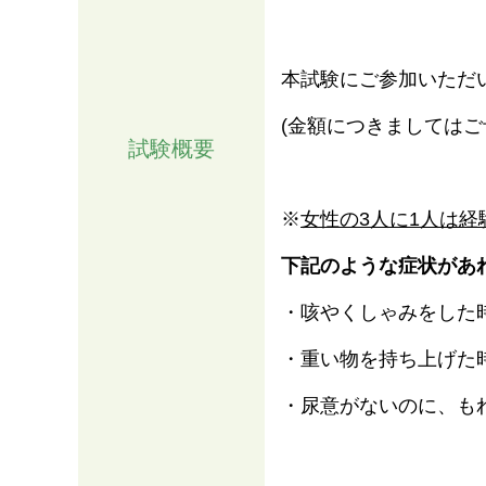
本試験にご参加いただ
(金額につきましてはご
試験概要
※
女性の3人に1人は
下記のような症状があ
・咳やくしゃみをした
情報
・重い物を持ち上げた
・尿意がないのに、も