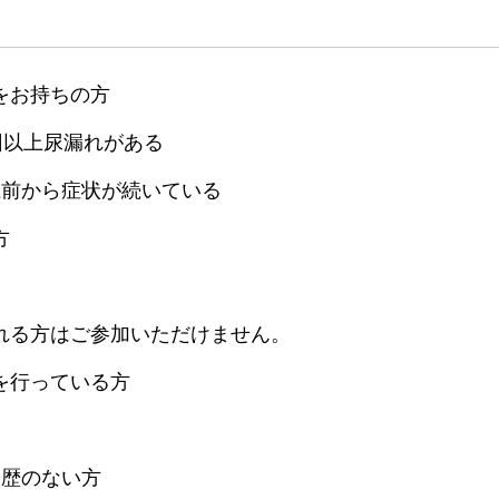
をお持ちの方
回以上尿漏れがある
上前から症状が続いている
方
れる方はご参加いただけません。
を行っている方
加歴のない方