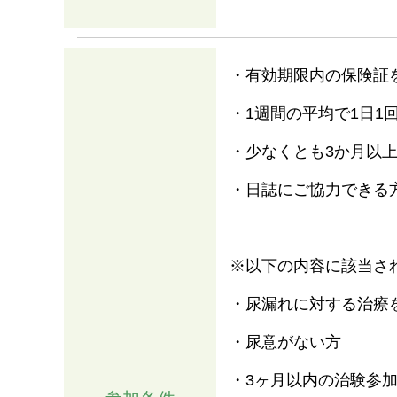
・有効期限内の保険証
・1週間の平均で1日1
・少なくとも3か月以
・日誌にご協力できる
※以下の内容に該当さ
・尿漏れに対する治療
・尿意がない方
・3ヶ月以内の治験参