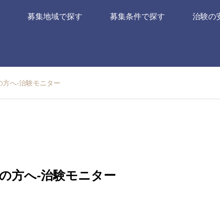
募集地域で探す
募集条件で探す
治験の
の方へ-治験モニター
の方へ-治験モニター