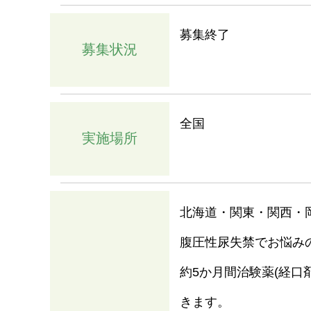
募集終了
募集状況
全国
実施場所
北海道・関東・関西・
腹圧性尿失禁でお悩み
約5か月間治験薬(経口
きます。