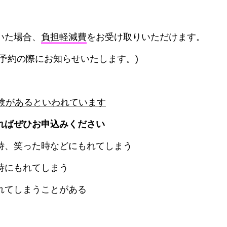
いた場合、
負担軽減費
をお受け取りいただけます。
予約の際にお知らせいたします。)
経験があるといわれています
ればぜひお申込みください
時、笑った時などにもれてしまう
時にもれてしまう
れてしまうことがある