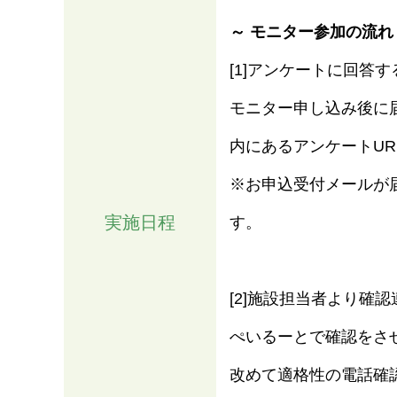
～ モニター参加の流れ
[1]アンケートに回答す
モニター申し込み後に
内にあるアンケートU
※お申込受付メールが
実施日程
す。
[2]施設担当者より確認
ぺいるーとで確認をさ
改めて適格性の電話確