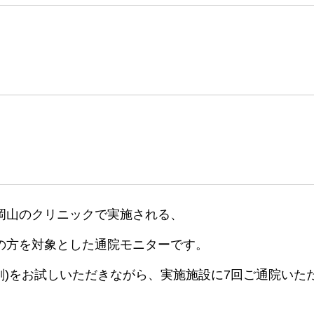
岡山のクリニックで実施される、
の方を対象とした通院モニターです。
剤)をお試しいただきながら、実施施設に7回ご通院いた