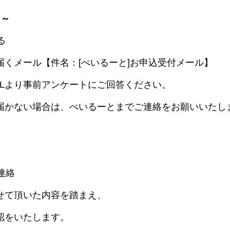
 ～
る
届くメール【件名：[ぺいるーと]お申込受付メール】
RLより事前アンケートにご回答ください。
届かない場合は、ぺいるーとまでご連絡をお願いいたし
連絡
せて頂いた内容を踏まえ、
認をいたします。