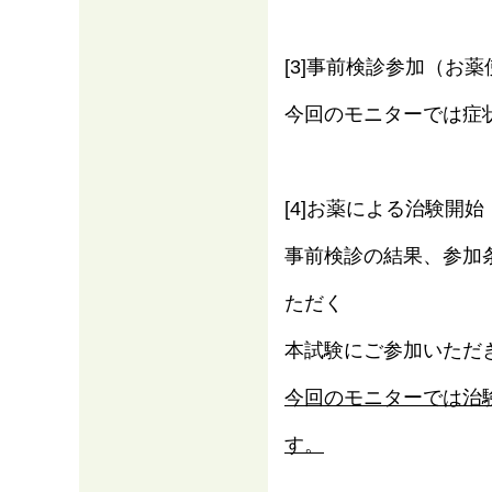
[3]事前検診参加（お
今回のモニターでは症
[4]お薬による治験開始
事前検診の結果、参加
ただく
本試験にご参加いただ
今回のモニターでは治
す。