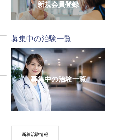
新規会員登録
募集中の治験一覧
募集中の治験一覧
新着治験情報