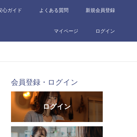
安心ガイド
よくある質問
新規会員登録
マイページ
ログイン
会員登録・ログイン
ログイン