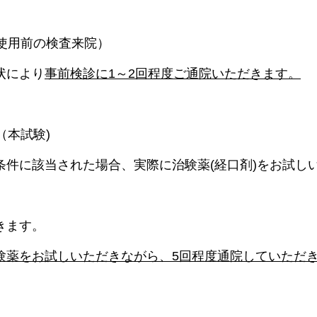
薬使用前の検査来院）
状により
事前検診に1～2回程度ご通院いただきます。
（本試験)
条件に該当された場合、実際に治験薬(経口剤)をお試し
きます。
験薬をお試しいただきながら、5回程度通院していただ