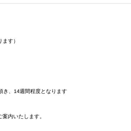
ります）
頂き、14週間程度となります
ご案内いたします。