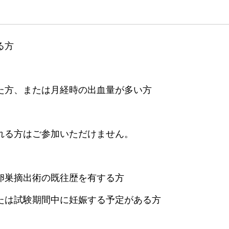
る方
た方、または月経時の出血量が多い方
れる方はご参加いただけません。
卵巣摘出術の既往歴を有する方
たは試験期間中に妊娠する予定がある方