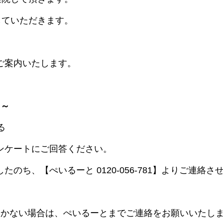
していただきます。
ご案内いたします。
 ～
る
ンケートにご回答ください。
のち、【ぺいるーと 0120-056-781】よりご連絡さ
届かない場合は、ぺいるーとまでご連絡をお願いいたし