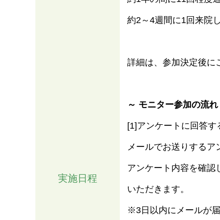
約2～4週間に1回来院
詳細は、参加決定後に
～ モニター参加の流れ
[1]アンケートに回答す
メールでお送りするア
アンケート内容を確認した
実施日程
いただきます。
※3日以内にメールが