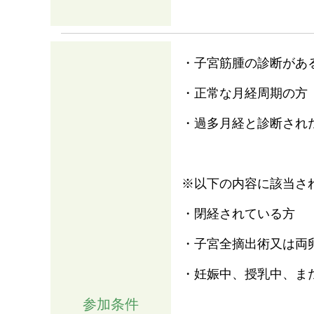
・子宮筋腫の診断があ
・正常な月経周期の方
・過多月経と診断され
※以下の内容に該当さ
・閉経されている方
・子宮全摘出術又は両
・妊娠中、授乳中、ま
参加条件