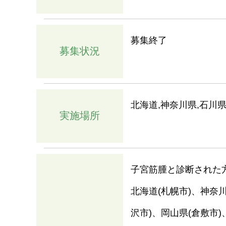
募集終了
募集状況
北海道,神奈川県,石川県
実施場所
子宮筋腫と診断された
北海道(札幌市)、神奈川
沢市)、岡山県(倉敷市)