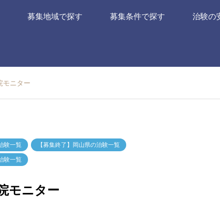
募集地域で探す
募集条件で探す
治験の
院モニター
治験一覧
【募集終了】岡山県の治験一覧
治験一覧
院モニター