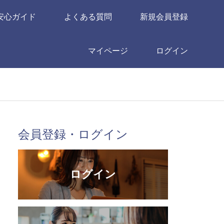
安心ガイド
よくある質問
新規会員登録
マイページ
ログイン
会員登録・ログイン
ログイン