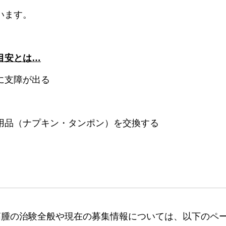
います。
目安とは…
に支障が出る
理用品（ナプキン・タンポン）を交換する
筋腫の治験全般や現在の募集情報については、以下のペ