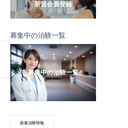
新規会員登録
募集中の治験一覧
募集中の治験一覧
新着治験情報