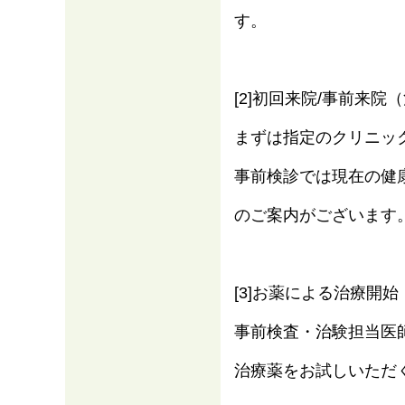
す。
[2]初回来院/事前来
まずは指定のクリニッ
事前検診では現在の健
のご案内がございます
[3]お薬による治療開始
事前検査・治験担当医
治療薬をお試しいただ