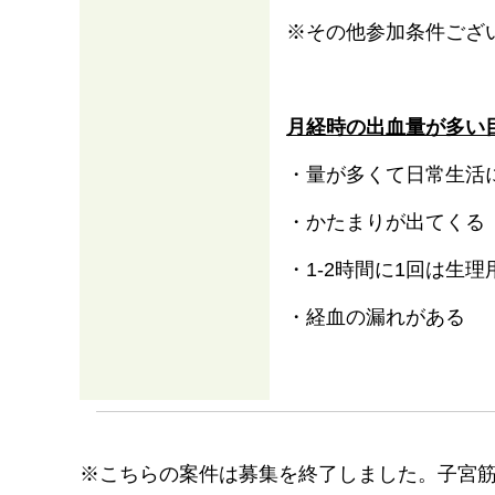
※その他参加条件ござ
月経時の出血量が多い
・量が多くて日常生活
・かたまりが出てくる
・1-2時間に1回は生
・経血の漏れがある
※こちらの案件は募集を終了しました。子宮