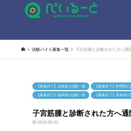
治験バイト募集一覧
子宮筋腫と診断された方へ通
【募集終了】北海道の治験一覧
【募集終了】静岡県の
【募集終了】福岡県の治験一覧
【募集終了】熊本県の
子宮筋腫と診断された方へ通
2023.05.02