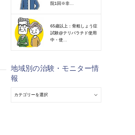
院1回※非…
65歳以上：骨粗しょう症
試験@テリパラチド使用
中・使…
地域別の治験・モニター情
報