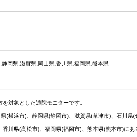
,静岡県,滋賀県,岡山県,香川県,福岡県,熊本県
方を対象とした通院モニターです。
県(横浜市)、静岡県(静岡市)、滋賀県(草津市)、石川県(
、香川県(高松市)、福岡県(福岡市)、熊本県(熊本市)にあ