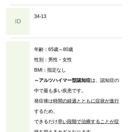
34-13
ID
年齢：65歳～80歳
性別：男性・女性
BMI：指定なし
～アルツハイマー型認知症
は、認知症の
中で最も多い疾患です。
発症後は
時間の経過とともに症状が進行
するため、
できるだけ
早い段階で治療することが症
状を抑えるカギ
となります。