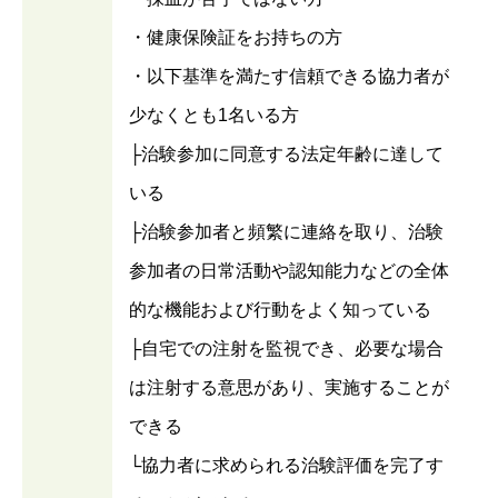
・健康保険証をお持ちの方
・以下基準を満たす信頼できる協力者が
少なくとも1名いる方
├治験参加に同意する法定年齢に達して
いる
├治験参加者と頻繁に連絡を取り、治験
参加者の日常活動や認知能力などの全体
的な機能および行動をよく知っている
├自宅での注射を監視でき、必要な場合
は注射する意思があり、実施することが
できる
└協力者に求められる治験評価を完了す