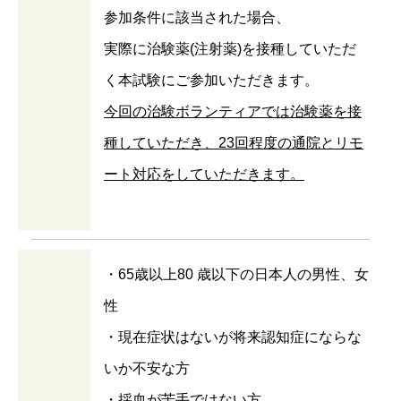
参加条件に該当された場合、
実際に治験薬(注射薬)を接種していただ
く本試験にご参加いただきます。
今回の治験ボランティアでは治験薬を接
種していただき、23回程度の通院とリモ
ート対応をしていただきます。
・65歳以上80 歳以下の日本人の男性、女
性
・現在症状はないが将来認知症にならな
いか不安な方
・採血が苦手ではない方