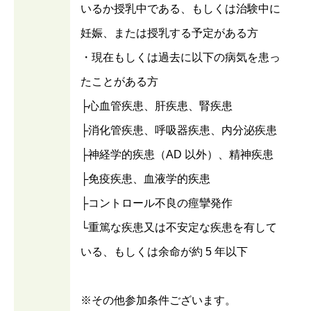
いるか授乳中である、もしくは治験中に
妊娠、または授乳する予定がある方
・現在もしくは過去に以下の病気を患っ
たことがある方
├心血管疾患、肝疾患、腎疾患
├消化管疾患、呼吸器疾患、内分泌疾患
├神経学的疾患（AD 以外）、精神疾患
├免疫疾患、血液学的疾患
├コントロール不良の痙攣発作
└重篤な疾患又は不安定な疾患を有して
いる、もしくは余命が約 5 年以下
※その他参加条件ございます。