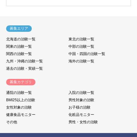
募集エリア
北海道の治験一覧
東北の治験一覧
関東の治験一覧
中部の治験一覧
関西の治験一覧
中国・四国の治験一覧
九州・沖縄の治験一覧
海外の治験一覧
過去の治験・実績一覧
募集カテゴリ
通院の治験一覧
入院の治験一覧
BMI25以上の治験
男性対象の治験
女性対象の治験
お子様の治験
健康食品モニター
化粧品モニター
その他
男性・女性の治験