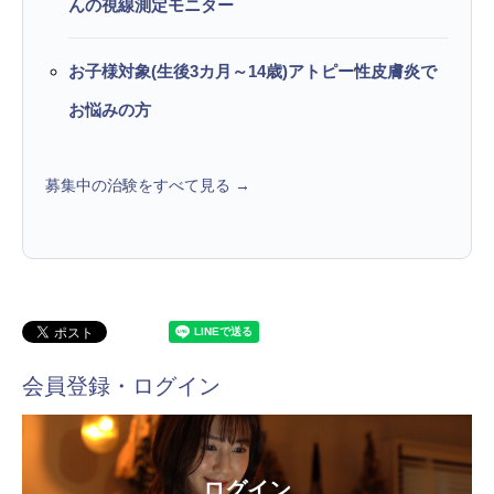
んの視線測定モニター
お子様対象(生後3カ月～14歳)アトピー性皮膚炎で
お悩みの方
募集中の治験をすべて見る →
会員登録・ログイン
ログイン