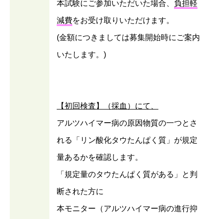
本試験にご参加いただいた場合、
負担軽
減費
をお受け取りいただけます。
(金額につきましては募集開始時にご案内
いたします。)
【初回検査】（採血）にて、
アルツハイマー病の原因物質の一つとさ
れる「リン酸化タウたんぱく質」が規定
量あるかを確認します。
「規定量のタウたんぱく質がある」と判
断された方に
本モニター（アルツハイマー病の進行抑