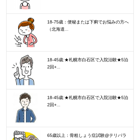
18-75歳：便秘または下痢でお悩みの方へ
（北海道...
18-45歳:★札幌市白石区で入院治験★5泊
2回+...
18-45歳:★札幌市白石区で入院治験★5泊
2回+...
65歳以上：骨粗しょう症試験@テリパラ