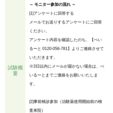
～ モニター参加の流れ ～
[1]アンケートに回答する
メールでお送りするアンケートにご回答
ください。
アンケート内容を確認したのち、【ぺい
るーと 0120-056-781】よりご連絡させて
いただきます。
※3日以内にメールが届かない場合は、ぺ
試験概
要
いるーとまでご連絡をお願いいたしま
す。
[2]事前検診参加（治験薬使用開始前の検
査来院）