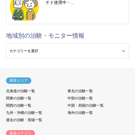
チド使用中・...
地域別の治験・モニター情報
験・モニター情報
募集エリア
北海道の治験一覧
東北の治験一覧
関東の治験一覧
中部の治験一覧
関西の治験一覧
中国・四国の治験一覧
九州・沖縄の治験一覧
海外の治験一覧
過去の治験・実績一覧
募集カテゴリ