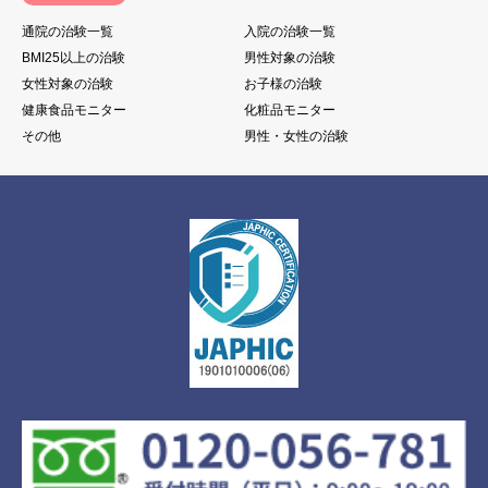
通院の治験一覧
入院の治験一覧
BMI25以上の治験
男性対象の治験
女性対象の治験
お子様の治験
健康食品モニター
化粧品モニター
その他
男性・女性の治験