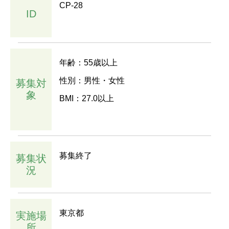
CP-28
ID
年齢：55歳以上
性別：男性・女性
募集対
象
BMI：27.0以上
募集終了
募集状
況
東京都
実施場
所