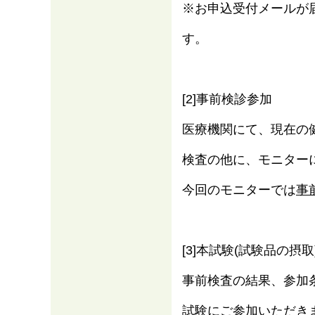
※お申込受付メールが
す。
[2]事前検診参加
医療機関にて、現在の
検査の他に、モニター
今回のモニターでは
事
[3]本試験(試験品の摂取
事前検査の結果、参加
試験にご参加いただき