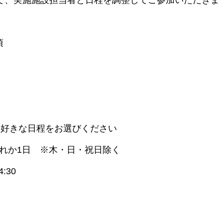
で、実施施設担当者と日程を調整してご参加いただきま
頃
お好きな日程をお選びください
のいずれか1日 ※木・日・祝日除く
:30