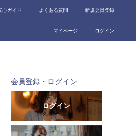
安心ガイド
よくある質問
新規会員登録
マイページ
ログイン
会員登録・ログイン
ログイン