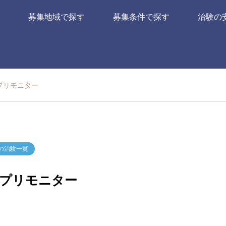
募集地域で探す
募集条件で探す
治験の
プリモニター
の治験一覧
プリモニター