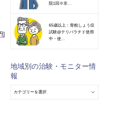
院1回※非…
65歳以上：骨粗しょう症
試験@テリパラチド使用
円]
中・使…
地域別の治験・モニター情
報