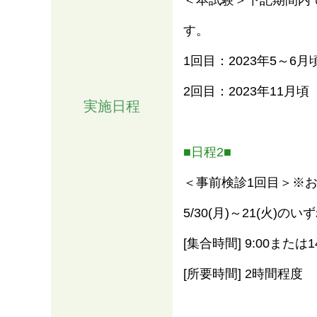
＜本試験＞下記期間内
す。
1回目：2023年5～6月
2回目：2023年11月頃
実施日程
■日程2■
＜事前検診1回目＞※
5/30(月)～21(火)
[集合時間] 9:00または14
[所要時間] 2時間程度