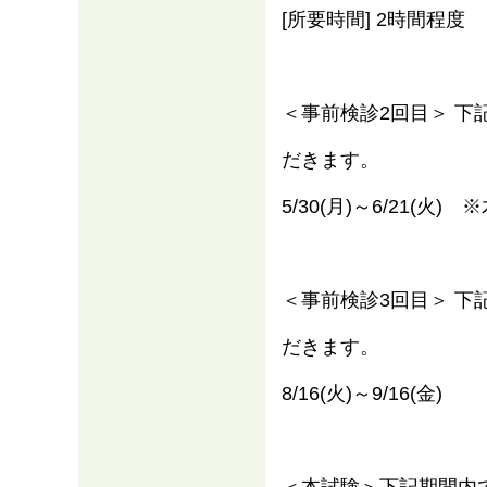
[所要時間] 2時間程度
＜事前検診2回目＞ 
だきます。
5/30(月)～6/21(火
＜事前検診3回目＞ 
だきます。
8/16(火)～9/16(金)