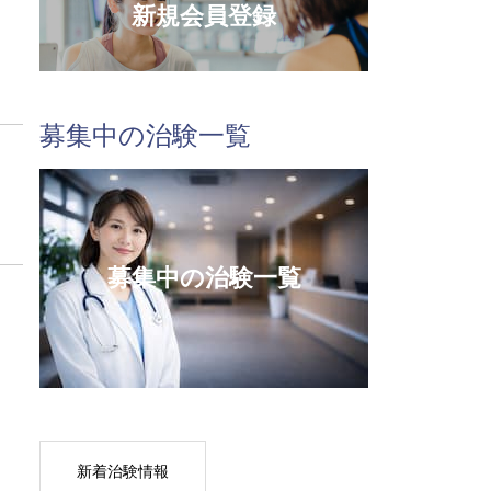
新規会員登録
募集中の治験一覧
募集中の治験一覧
新着治験情報