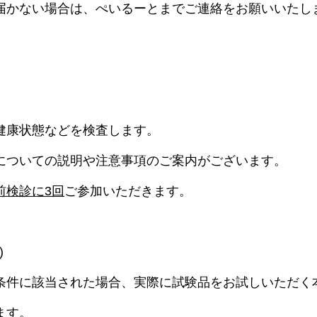
届かない場合は、ぺいるーとまでご連絡をお願いいたし
健康状態などを検査します。
についての説明や注意事項のご案内がございます。
前検診に3回
ご参加いただきます。
)
条件に該当された場合、実際に試験品をお試しいただく
ます。