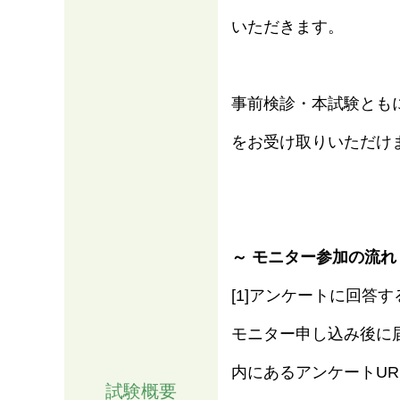
いただきます。
事前検診・本試験とも
をお受け取りいただけ
～ モニター参加の流れ
情報
[1]アンケートに回答す
モニター申し込み後に
内にあるアンケートU
試験概要