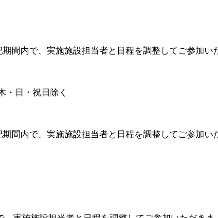
下記期間内で、実施施設担当者と日程を調整してご参加い
) ※木・日・祝日除く
下記期間内で、実施施設担当者と日程を調整してご参加い