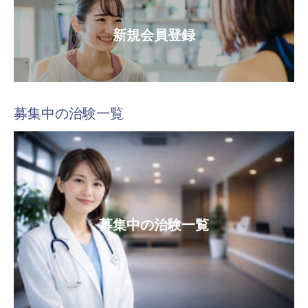
新規会員登録
募集中の治験一覧
募集中の治験一覧