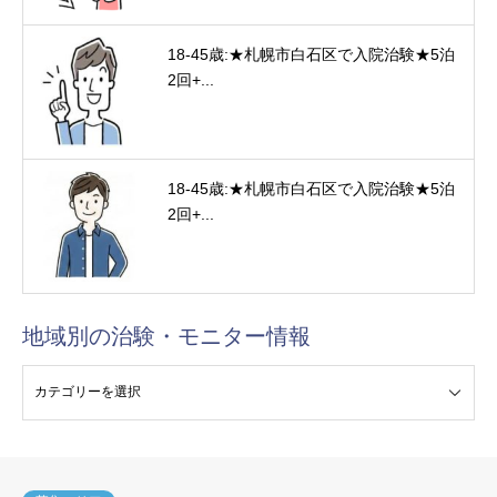
18-45歳:★札幌市白石区で入院治験★5泊
2回+...
18-45歳:★札幌市白石区で入院治験★5泊
2回+...
地域別の治験・モニター情報
験・モニター情報