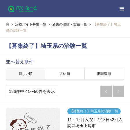
治験バイト募集一覧
過去の治験・実績一覧
【募集終了】埼玉
県の治験一覧
【募集終了】埼玉県の治験一覧
並べ替え条件
新しい順
古い順
閲覧数順
186件中 41〜50件を表示


【募集終了】埼玉県の治験一覧
11・12月入院！7泊8日×2回入
院＠埼玉上尾市