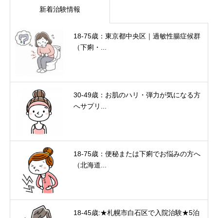
新着治験情報
18-75歳：東京都中央区｜過敏性腸症候群
（下痢・...
30-49歳：お肌のハリ・弾力が気になる方
へサプリ...
18-75歳：便秘または下痢でお悩みの方へ
（北海道...
18-45歳:★札幌市白石区で入院治験★5泊