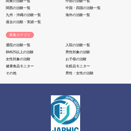
関東の治験一覧
中部の治験一覧
関西の治験一覧
中国・四国の治験一覧
九州・沖縄の治験一覧
海外の治験一覧
過去の治験・実績一覧
募集カテゴリ
通院の治験一覧
入院の治験一覧
BMI25以上の治験
男性対象の治験
女性対象の治験
お子様の治験
健康食品モニター
化粧品モニター
その他
男性・女性の治験