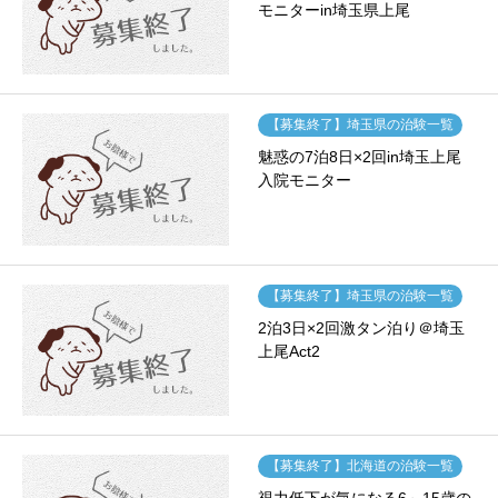
モニターin埼玉県上尾
【募集終了】埼玉県の治験一覧
魅惑の7泊8日×2回in埼玉上尾
入院モニター
【募集終了】埼玉県の治験一覧
2泊3日×2回激タン泊り＠埼玉
上尾Act2
【募集終了】北海道の治験一覧
視力低下が気になる6～15歳の