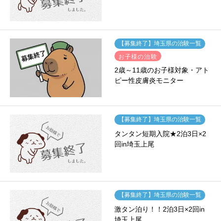
【募集終了】埼玉県の治験一覧
お子様の治験
2歳～11歳のお子様対象・アト
ピー性皮膚炎モニター
【募集終了】埼玉県の治験一覧
タンタン短期入院★2泊3日×2
回in埼玉上尾
【募集終了】埼玉県の治験一覧
激タン泊り！！2泊3日×2回in
埼玉上尾