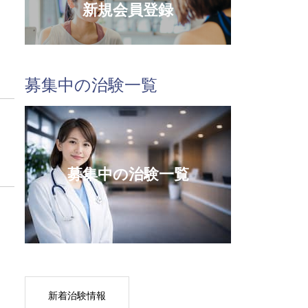
新規会員登録
募集中の治験一覧
募集中の治験一覧
新着治験情報