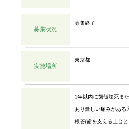
募集終了
募集状況
東京都
実施場所
1年以内に歯髄壊死また
あり激しい痛みがある
根管(歯を支える土台と