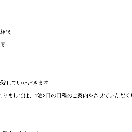
要相談
程度
来院していただきます。
よりましては、1泊2日の日程のご案内をさせていただく