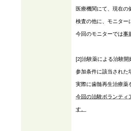
医療機関にて、現在の
検査の他に、モニター
今回のモニターでは
事
[2]治験薬による治験開
参加条件に該当された
実際に歯髄再生治療薬
今回の治験ボランティ
す。