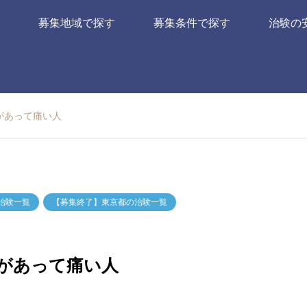
募集地域で探す
募集条件で探す
治験の
があって痛い人
治験一覧
【募集終了】東京都の治験一覧
があって痛い人