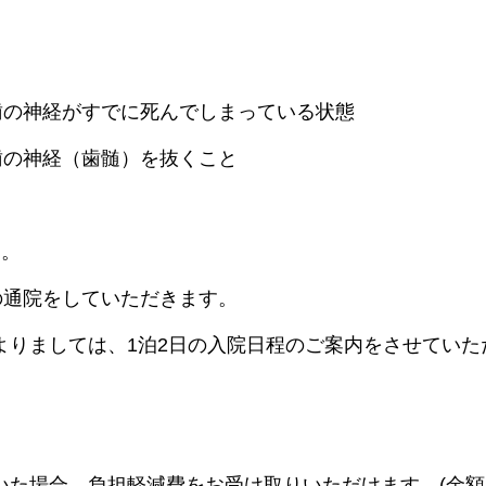
)：歯の神経がすでに死んでしまっている状態
置：歯の神経（歯髄）を抜くこと
す。
の通院をしていただきます。
よりましては、1泊2日の入院日程のご案内をさせていた
。
いた場合、
負担軽減費
をお受け取りいただけます。(金額