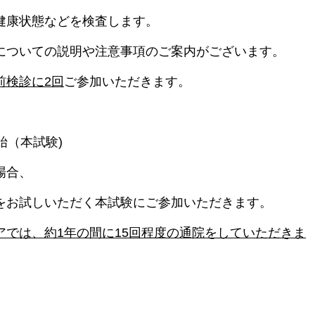
健康状態などを検査します。
についての説明や注意事項のご案内がございます。
前検診に2回
ご参加いただきます。
始（本試験)
場合、
をお試しいただく本試験にご参加いただきます。
アでは、約1年の間に15回程度の通院をしていただきま