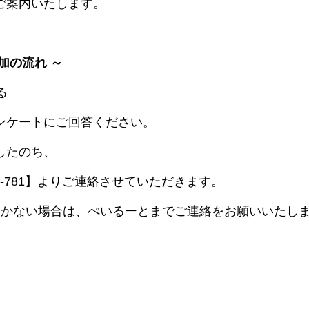
ご案内いたします。
加の流れ ～
る
ンケートにご回答ください。
したのち、
056-781】よりご連絡させていただきます。
届かない場合は、ぺいるーとまでご連絡をお願いいたし