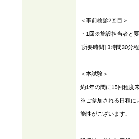
＜事前検診2回目＞
・1回※施設担当者と
[所要時間] 3時間30分
＜本試験＞
約1年の間に15回程度
※ご参加される日程に
能性がございます。