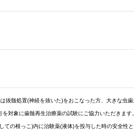
は抜髄処置(神経を抜いた)をおこなった方、大きな虫歯
方を対象に歯髄再生治療薬の試験にご協力いただきます
しての根っこ)内に治験薬(液体)を投与した時の安全性