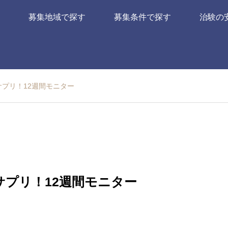
募集地域で探す
募集条件で探す
治験の
サプリ！12週間モニター
サプリ！12週間モニター