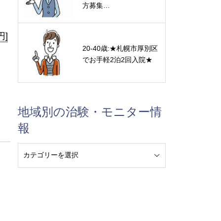
方募集…
円]
20-40歳:★札幌市厚別区
でお手軽2泊2回入院★
地域別の治験・モニター情
報