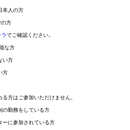
日本人の方
までの方
チラ
でご確認ください。
能な方
ない方
い方
れる方はご参加いただけません。
制の勤務をしている方
ターに参加されている方