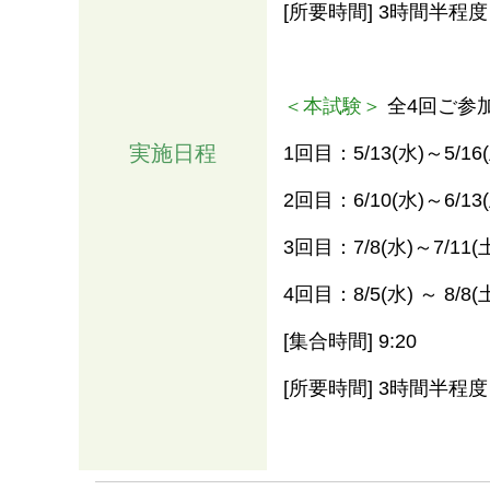
[所要時間] 3時間半程度
＜本試験＞
全4回ご参
実施日程
1回目：5/13(水)～5/
2回目：6/10(水)～6/
3回目：7/8(水)～7/1
4回目：8/5(水) ～ 8
[集合時間] 9:20
[所要時間] 3時間半程度