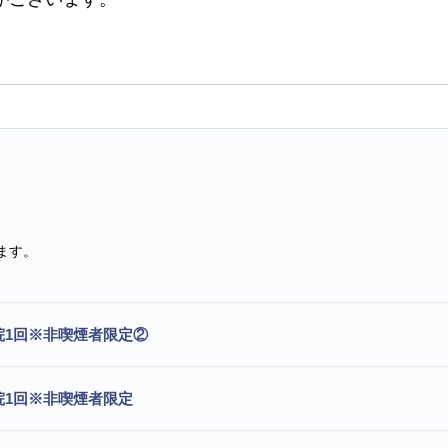
ます。
通院1回※非喫煙者限定②
通院1回※非喫煙者限定