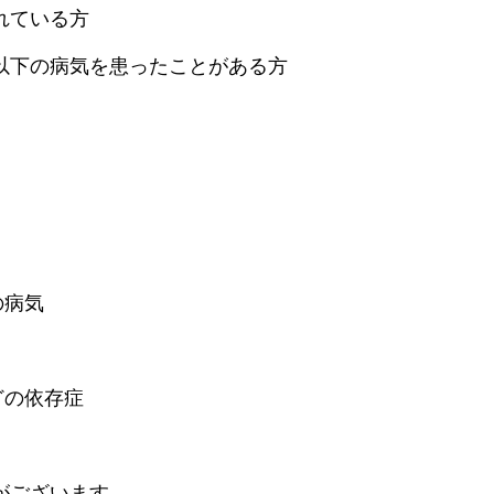
れている方
以下の病気を患ったことがある方
の病気
どの依存症
がございます。