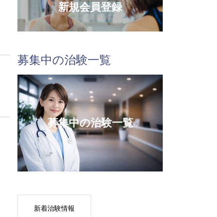
新規会員登録
募集中の治験一覧
募集中の治験一覧
新着治験情報