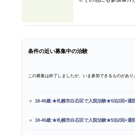
条件の近い募集中の治験
この募集は終了しましたが、いま参加できるものがあり
18-45歳:★札幌市白石区で入院治験★5泊2回+
18-45歳:★札幌市白石区で入院治験★5泊2回+