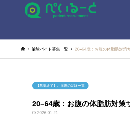
治験バイト募集一覧
20–64歳：お腹の体脂肪対策
【募集終了】北海道の治験一覧
20–64歳：お腹の体脂肪対策
2026.01.21