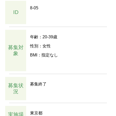
8-05
ID
年齢：20-39歳
性別：女性
募集対
象
BMI：指定なし
募集終了
募集状
況
東京都
実施場