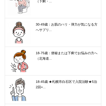
（下痢・...
30-49歳：お肌のハリ・弾力が気になる方
へサプリ...
18-75歳：便秘または下痢でお悩みの方へ
（北海道...
18-45歳:★札幌市白石区で入院治験★5泊
2回+...