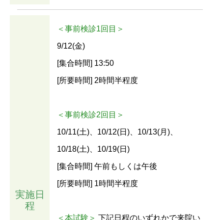
＜事前検診1回目＞
9/12(金)
[集合時間] 13:50
[所要時間] 2時間半程度
＜事前検診2回目＞
10/11(土)、10/12(日)、10/13(月)、
10/18(土)、10/19(日)
[集合時間] 午前もしくは午後
[所要時間] 1時間半程度
実施日
程
＜本試験＞
下記日程のいずれかで来院い