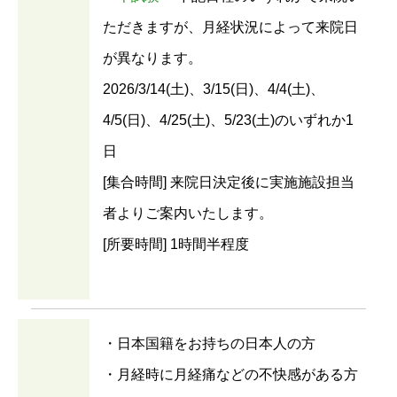
ただきますが、月経状況によって来院日
が異なります。
2026/3/14(土)、3/15(日)、4/4(土)、
4/5(日)、4/25(土)、5/23(土)のいずれか1
日
[集合時間] 来院日決定後に実施施設担当
者よりご案内いたします。
[所要時間] 1時間半程度
・日本国籍をお持ちの日本人の方
・月経時に月経痛などの不快感がある方