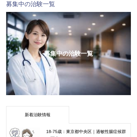
募集中の治験一覧
募集中の治験一覧
新着治験情報
18-75歳：東京都中央区｜過敏性腸症候群