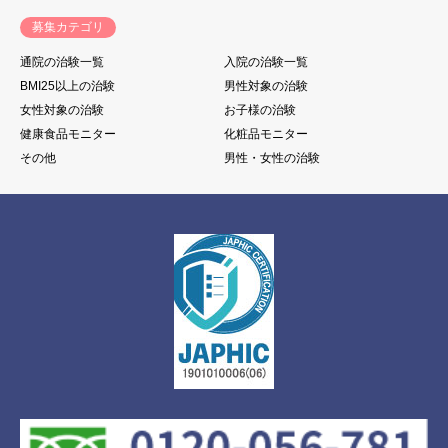
募集カテゴリ
通院の治験一覧
入院の治験一覧
BMI25以上の治験
男性対象の治験
女性対象の治験
お子様の治験
健康食品モニター
化粧品モニター
その他
男性・女性の治験