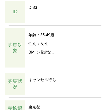
D-83
ID
年齢：35-49歳
性別：女性
募集対
象
BMI：指定なし
キャンセル待ち
募集状
況
東京都
実施場