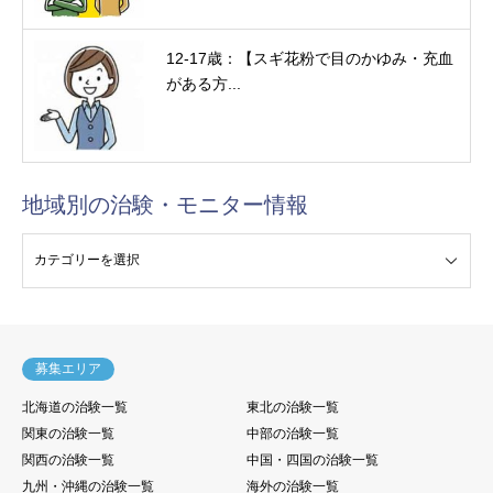
12-17歳：【スギ花粉で目のかゆみ・充血
がある方...
地域別の治験・モニター情報
験・モニター情報
募集エリア
北海道の治験一覧
東北の治験一覧
関東の治験一覧
中部の治験一覧
関西の治験一覧
中国・四国の治験一覧
九州・沖縄の治験一覧
海外の治験一覧