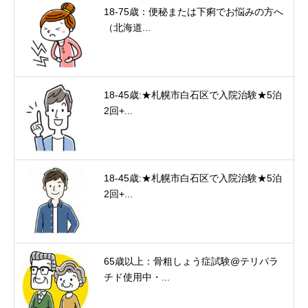
18-75歳：便秘または下痢でお悩みの方へ
（北海道...
18-45歳:★札幌市白石区で入院治験★5泊
2回+...
18-45歳:★札幌市白石区で入院治験★5泊
2回+...
65歳以上：骨粗しょう症試験@テリパラ
チド使用中・...