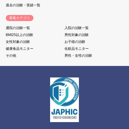
過去の治験・実績一覧
募集カテゴリ
通院の治験一覧
入院の治験一覧
BMI25以上の治験
男性対象の治験
女性対象の治験
お子様の治験
健康食品モニター
化粧品モニター
その他
男性・女性の治験