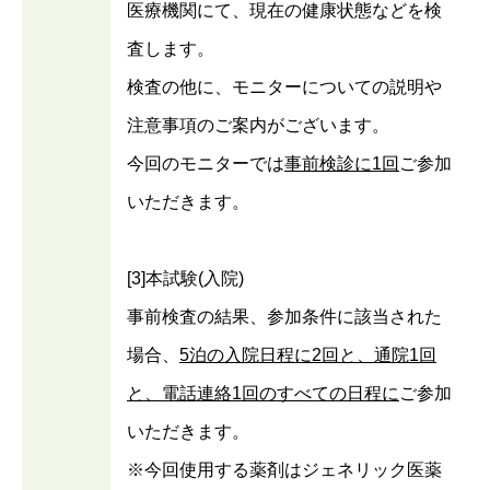
医療機関にて、現在の健康状態などを検
査します。
検査の他に、モニターについての説明や
注意事項のご案内がございます。
今回のモニターでは
事前検診に1回
ご参加
いただきます。
[3]本試験(入院)
事前検査の結果、参加条件に該当された
場合、
5泊の入院日程に2回と、通院1回
と、電話連絡1回のすべての日程に
ご参加
いただきます。
※今回使用する薬剤はジェネリック医薬