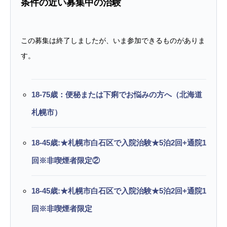
条件の近い募集中の治験
この募集は終了しましたが、いま参加できるものがありま
す。
18-75歳：便秘または下痢でお悩みの方へ（北海道
札幌市）
18-45歳:★札幌市白石区で入院治験★5泊2回+通院1
回※非喫煙者限定②
18-45歳:★札幌市白石区で入院治験★5泊2回+通院1
回※非喫煙者限定