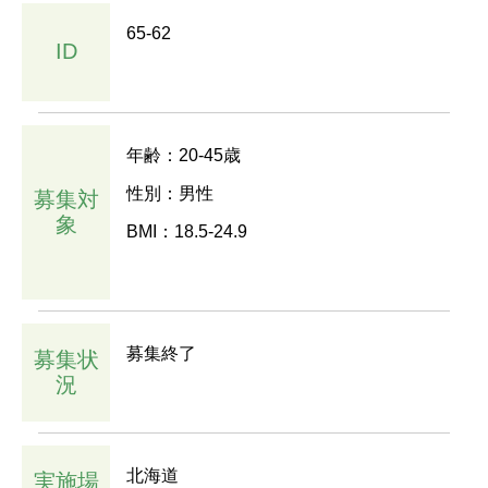
65-62
ID
年齢：20-45歳
性別：男性
募集対
象
BMI：18.5-24.9
募集終了
募集状
況
北海道
実施場