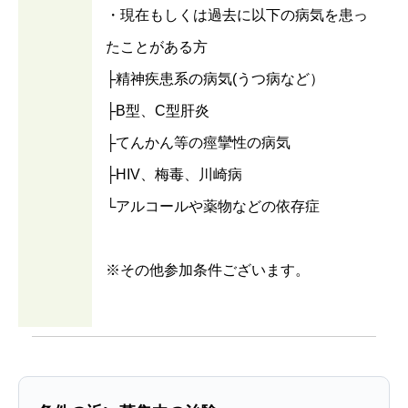
・現在もしくは過去に以下の病気を患っ
たことがある方
├精神疾患系の病気(うつ病など）
├B型、C型肝炎
├てんかん等の痙攣性の病気
├HIV、梅毒、川崎病
└アルコールや薬物などの依存症
※その他参加条件ございます。