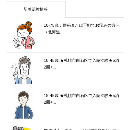
新着治験情報
18-75歳：便秘または下痢でお悩みの方へ
（北海道...
18-45歳:★札幌市白石区で入院治験★5泊
2回+...
18-45歳:★札幌市白石区で入院治験★5泊
2回+...