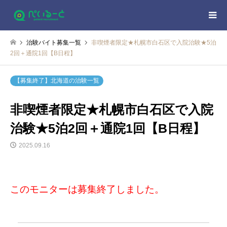
治験バイト募集一覧
非喫煙者限定★札幌市白石区で入院治験★5泊
2回＋通院1回【B日程】
【募集終了】北海道の治験一覧
非喫煙者限定★札幌市白石区で入院
治験★5泊2回＋通院1回【B日程】
2025.09.16
このモニターは募集終了しました。