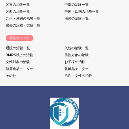
関東の治験一覧
中部の治験一覧
関西の治験一覧
中国・四国の治験一覧
九州・沖縄の治験一覧
海外の治験一覧
過去の治験・実績一覧
募集カテゴリ
通院の治験一覧
入院の治験一覧
BMI25以上の治験
男性対象の治験
女性対象の治験
お子様の治験
健康食品モニター
化粧品モニター
その他
男性・女性の治験