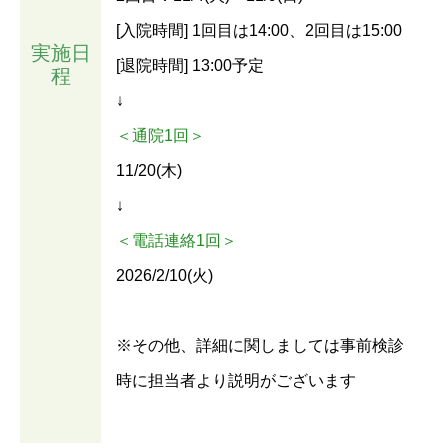
[入院時間] 1回目は14:00、2回目は15:00
実施日
[退院時間] 13:00予定
程
↓
＜通院1回＞
11/20(木)
↓
＜電話連絡1回＞
2026/2/10(火)
※その他、詳細に関しましては事前検診
時に担当者より説明がございます