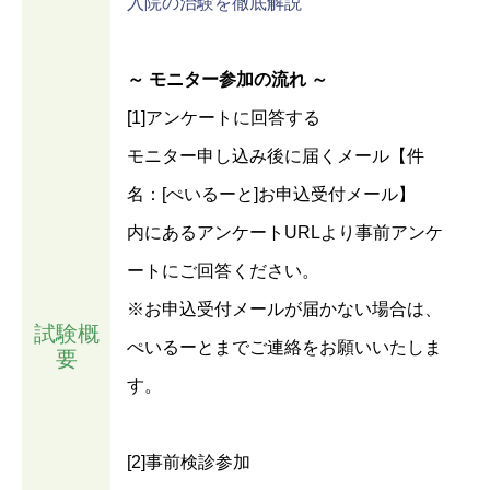
入院の治験を徹底解説
～ モニター参加の流れ ～
[1]アンケートに回答する
モニター申し込み後に届くメール【件
名：[ぺいるーと]お申込受付メール】
内にあるアンケートURLより事前アンケ
ートにご回答ください。
※お申込受付メールが届かない場合は、
試験概
ぺいるーとまでご連絡をお願いいたしま
要
す。
[2]事前検診参加