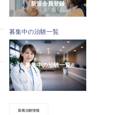
新規会員登録
募集中の治験一覧
募集中の治験一覧
新着治験情報