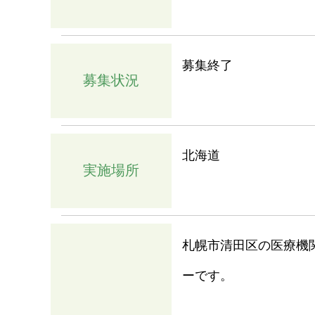
募集終了
募集状況
北海道
実施場所
札幌市清田区の医療機
ーです。