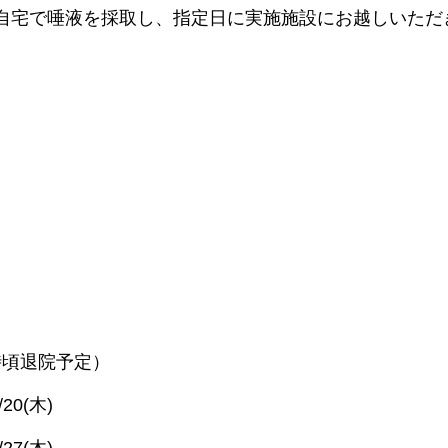
⾃宅で唾液を採取し、指定⽇に実施施設にお越しいただ
1時頃退院予定）
/20(⽊)