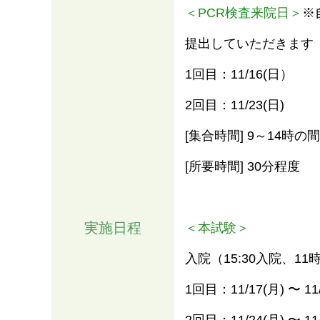
＜PCR検査来院日＞
※
提出していただきます
1回目：11/16(⽇）
2回目：11/23(⽇)
[集合時間] 9～14時の間
[所要時間] 30分程度
実施日程
＜本試験＞
入院（15:30入院、1
1回目：11/17(⽉) 〜 11