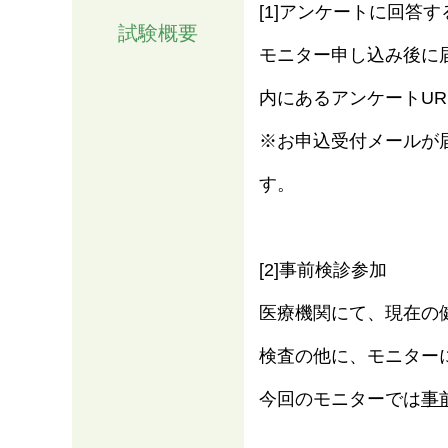
[1]アンケートに回答す
試験概要
モニター申し込み後に
内にあるアンケートU
※お申込受付メールが
す。
[2]事前検診参加
医療機関にて、現在の
検査の他に、モニター
今回のモニターでは
事