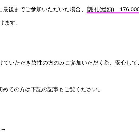
に最後までご参加いただいた場合、
[謝礼(総額)：176,00
けます。
受けていただき陰性の方のみご参加いただく為、安心して
初めての方は下記の記事もご覧ください。
 ～