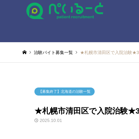
治験バイト募集一覧
★札幌市清田区で入院治験★3
【募集終了】北海道の治験一覧
★札幌市清田区で入院治験★3
2025.10.01