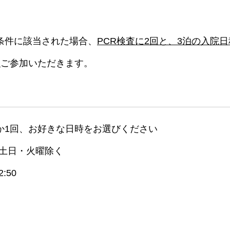
条件に該当された場合、
PCR検査に2回と、3泊の入院日
に
ご参加いただきます。
か1回、お好きな日時をお選びください
木)※土日・火曜除く
:50