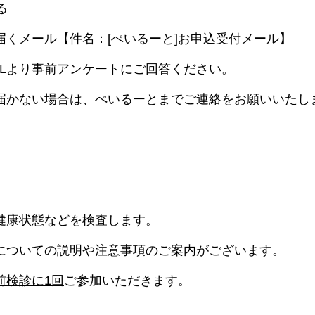
る
届くメール【件名：[ぺいるーと]お申込受付メール】
RLより事前アンケートにご回答ください。
届かない場合は、ぺいるーとまでご連絡をお願いいたし
健康状態などを検査します。
についての説明や注意事項のご案内がございます。
前検診に1回
ご参加いただきます。