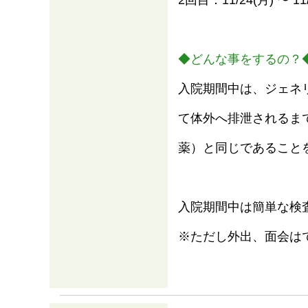
2回目：11/24(⽉) 〜 11
◆どんな事をするの？
入院期間中は、ジェネ
て体外へ排泄されるま
薬）と同じであること
入院期間中は簡単な検
※ただし外出、面会は