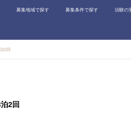
募集地域で探す
募集条件で探す
治験の
泊2回
泊2回