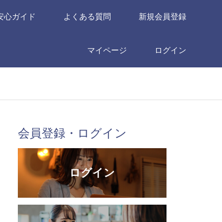
安心ガイド
よくある質問
新規会員登録
マイページ
ログイン
会員登録・ログイン
ログイン