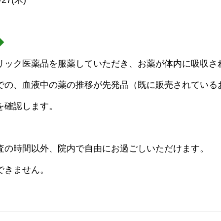
/27(⽊)
◆
リック医薬品を服薬していただき、お薬が体内に吸収さ
での、血液中の薬の推移が先発品（既に販売されている
を確認します。
査の時間以外、院内で自由にお過ごしいただけます。
できません。