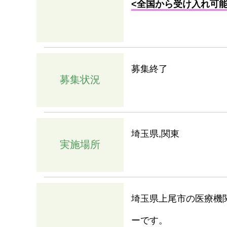
<全国から受け入れ可
募集終了
募集状況
埼玉県,関東
実施場所
埼玉県上尾市の医療機
ーです。