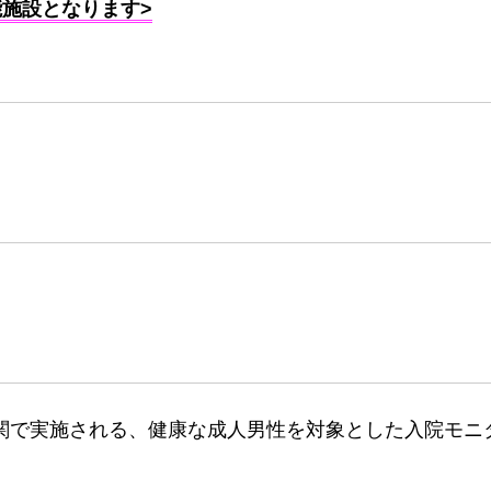
能施設となります>
関で実施される、健康な成人男性を対象とした入院モニ