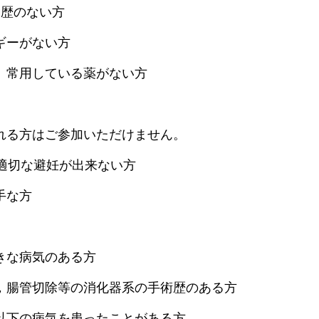
加歴のない方
ギーがない方
、常用している薬がない方
れる方はご参加いただけません。
で適切な避妊が出来ない方
手な方
きな病気のある方
，腸管切除等の消化器系の手術歴のある方
以下の病気を患ったことがある方