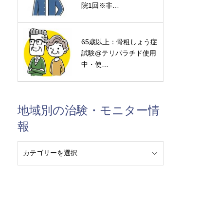
院1回※非…
65歳以上：骨粗しょう症
試験@テリパラチド使用
中・使…
地域別の治験・モニター情
報