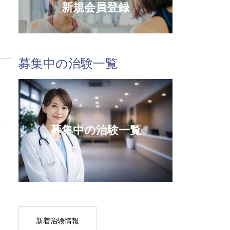
新規会員登録
募集中の治験一覧
募集中の治験一覧
新着治験情報