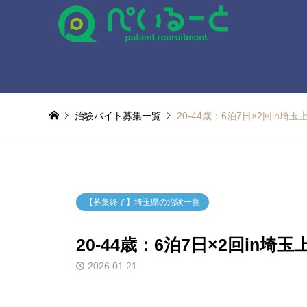
治験バイト募集一覧
20-44歳：6泊7日×2回in埼玉
【募集終了】埼玉県の治験一覧
20-44歳：6泊7日×2回in埼玉
2026.01.21