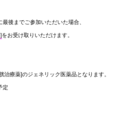
に最後までご参加いただいた場合、
]
をお受け取りいただけます。
膀胱治療薬]のジェネリック医薬品となります。
予定