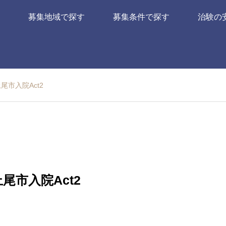
募集地域で探す
募集条件で探す
治験の
上尾市入院Act2
上尾市入院Act2