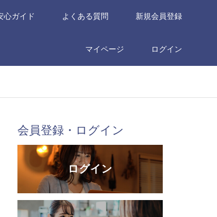
安心ガイド
よくある質問
新規会員登録
マイページ
ログイン
会員登録・ログイン
ログイン