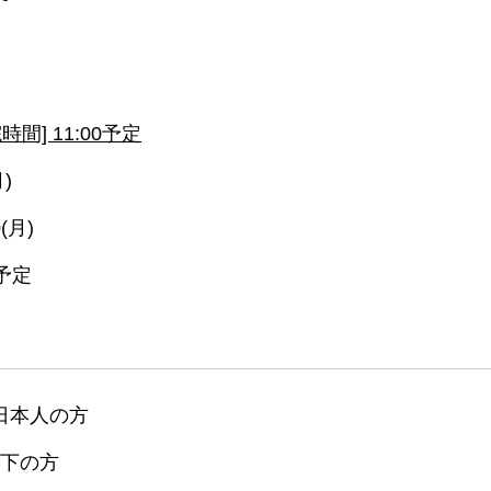
時間] 11:00予定
)
(月)
予定
日本人の方
以下の方