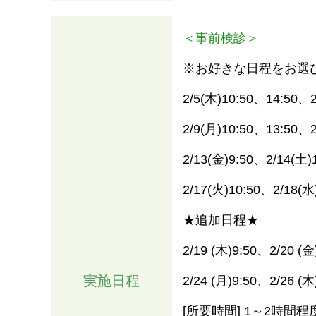
＜事前検診＞
※お好きな日程をお選
2/5(木)10:50、14:50、
2/9(月)10:50、13:50、2
2/13(金)9:50、2/14(土)
2/17(火)10:50、2/18(水
★追加日程★
2/19 (木)9:50、2/20 (
実施日程
2/24 (月)9:50、2/26 (木
[所要時間] 1～2時間程