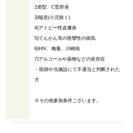
2)B型、C型肝炎
3)喘息(小児除く)
4)アトピー性皮膚炎
5)てんかん等の痙攣性の病気
6)HIV、梅毒、川崎病
7)アルコールや薬物などの依存症
・医師や当施設にて不適当と判断された
方
※その他参加条件ございます。