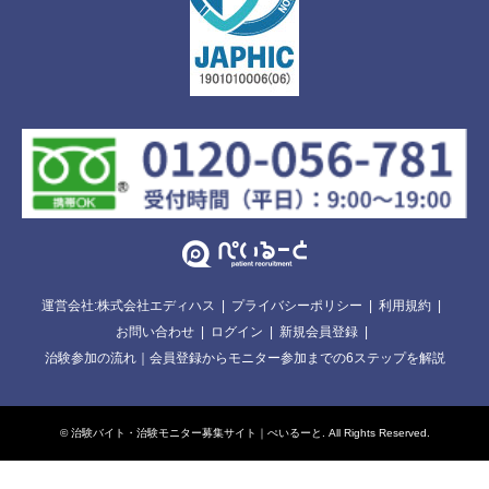
運営会社:株式会社エディハス
プライバシーポリシー
利用規約
お問い合わせ
ログイン
新規会員登録
治験参加の流れ｜会員登録からモニター参加までの6ステップを解説
©
治験バイト・治験モニター募集サイト｜ぺいるーと
. All Rights Reserved.