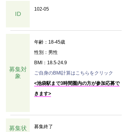
102-05
ID
年齢：18-45歳
性別：男性
BMI：18.5-24.9
募集対
ご自身のBMI計算はこちらをクリック
象
<池袋駅まで3時間圏内の方が参加応募で
きます>
募集終了
募集状