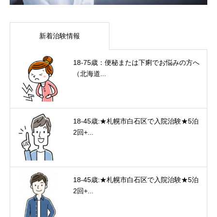
新着治験情報
18-75歳：便秘または下痢でお悩みの方へ
（北海道...
18-45歳:★札幌市白石区で入院治験★5泊
2回+...
18-45歳:★札幌市白石区で入院治験★5泊
2回+...