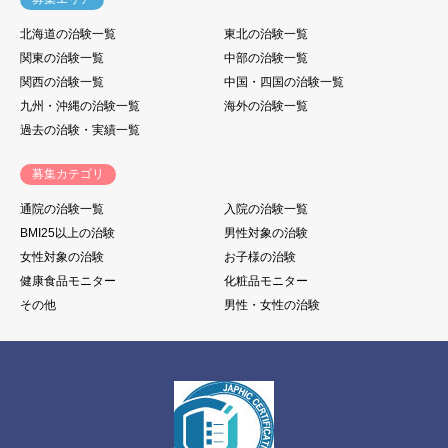
北海道の治験一覧
東北の治験一覧
関東の治験一覧
中部の治験一覧
関西の治験一覧
中国・四国の治験一覧
九州・沖縄の治験一覧
海外の治験一覧
過去の治験・実績一覧
募集カテゴリ
通院の治験一覧
入院の治験一覧
BMI25以上の治験
男性対象の治験
女性対象の治験
お子様の治験
健康食品モニター
化粧品モニター
その他
男性・女性の治験