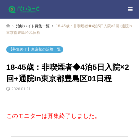
治験バイト募集一覧
18-45歳：非喫煙者◆4泊5日入院×2回+通院in
東京都豊島区01日程
【募集終了】東京都の治験一覧
18-45歳：非喫煙者◆4泊5日入院×2
回+通院in東京都豊島区01日程
2026.01.21
このモニターは募集終了しました。