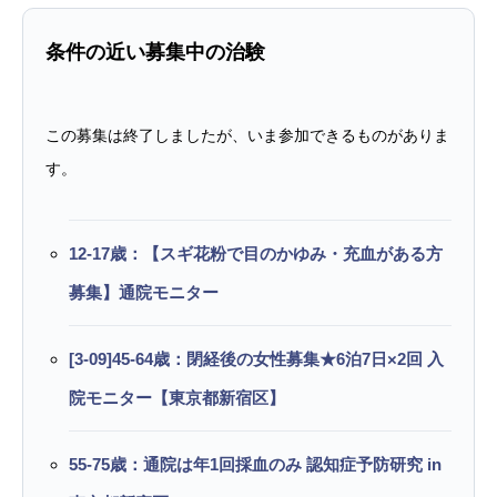
条件の近い募集中の治験
この募集は終了しましたが、いま参加できるものがありま
す。
12-17歳：【スギ花粉で目のかゆみ・充血がある方
募集】通院モニター
[3-09]45-64歳：閉経後の女性募集★6泊7日×2回 入
院モニター【東京都新宿区】
55-75歳：通院は年1回採血のみ 認知症予防研究 in