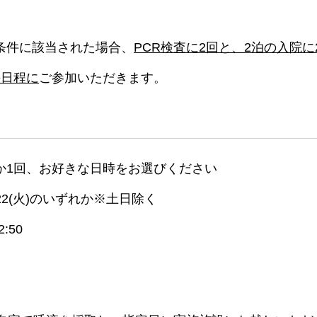
条件に該当された場合、
PCR検査に2回と、2泊の入院に
の日程に
ご参加いただきます。
か1回、お好きな日時をお選びください
、7/22(火)のいずれか※土日除く
:50