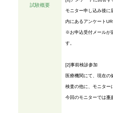
試験概要
モニター申し込み後に
内にあるアンケートU
※お申込受付メールが
す。
[2]事前検診参加
医療機関にて、現在の
検査の他に、モニター
今回のモニターでは
事