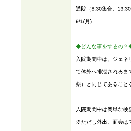
通院（8:30集合、13:
9/1(⽉)
◆どんな事をするの？
入院期間中は、ジェネ
て体外へ排泄されるま
薬）と同じであること
入院期間中は簡単な検
※ただし外出、面会は