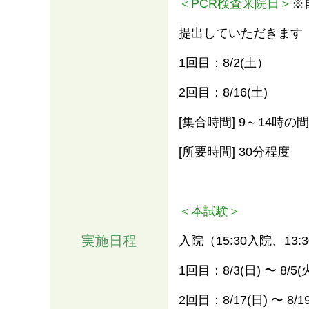
＜PCR検査来院日＞
※
提出していただきます
1回目：8/2(⼟）
2回目：8/16(⼟)
[集合時間] 9～14時の間
[所要時間] 30分程度
＜本試験＞
実施日程
入院（15:30入院、13
1回目：8/3(⽇) 〜 8/5(
2回目：8/17(⽇) 〜 8/1