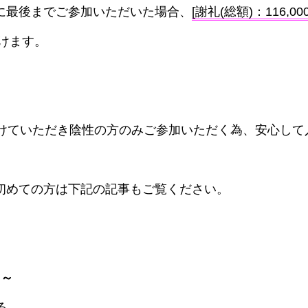
に最後までご参加いただいた場合、
[謝礼(総額)：116,00
けます。
受けていただき陰性の方のみご参加いただく為、安心して
初めての方は下記の記事もご覧ください。
 ～
る