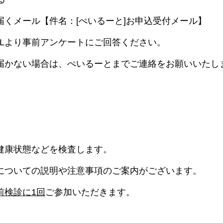
届くメール【件名：[ぺいるーと]お申込受付メール】
RLより事前アンケートにご回答ください。
届かない場合は、ぺいるーとまでご連絡をお願いいたし
健康状態などを検査します。
についての説明や注意事項のご案内がございます。
前検診に1回
ご参加いただきます。