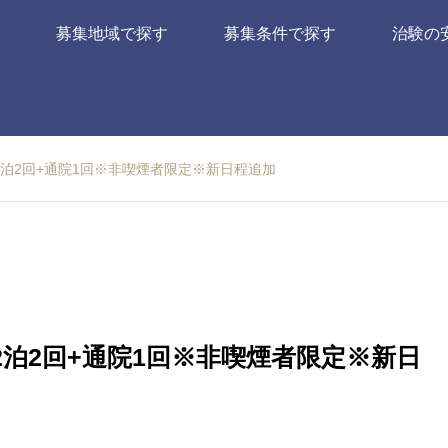
募集地域で探す
募集条件で探す
治験の
泊2回+通院1回※非喫煙者限定※新日程追加
泊2回+通院1回※非喫煙者限定※新日