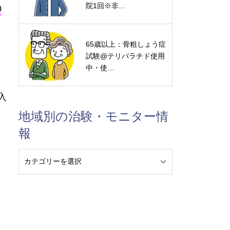
院1回※非…
0
65歳以上：骨粗しょう症
試験@テリパラチド使用
中・使…
入
地域別の治験・モニター情
報