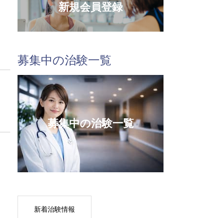
新規会員登録
募集中の治験一覧
募集中の治験一覧
新着治験情報