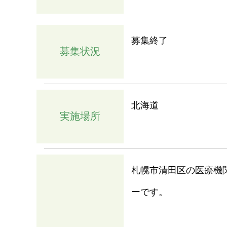
募集終了
募集状況
北海道
実施場所
札幌市清田区の医療機
ーです。