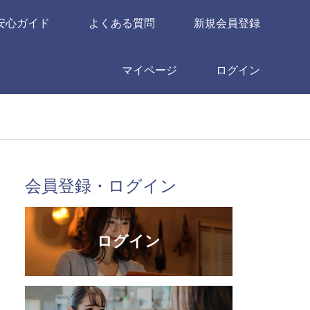
安心ガイド
よくある質問
新規会員登録
マイページ
ログイン
会員登録・ログイン
ログイン