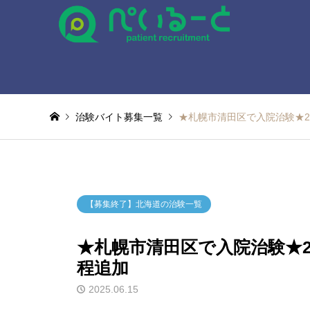
治験バイト募集一覧
★札幌市清田区で入院治験★2
【募集終了】北海道の治験一覧
★札幌市清田区で入院治験★2
程追加
2025.06.15