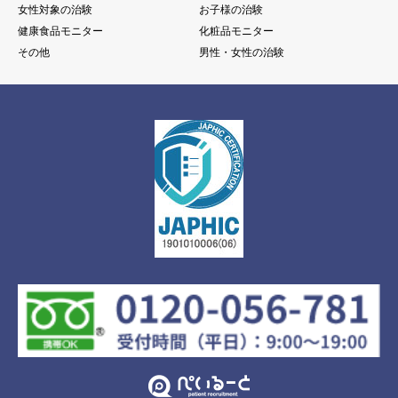
女性対象の治験
お子様の治験
健康食品モニター
化粧品モニター
その他
男性・女性の治験