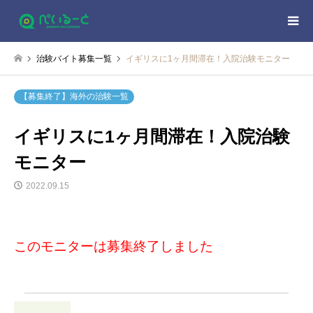
治験バイト募集一覧
イギリスに1ヶ月間滞在！入院治験モニター
【募集終了】海外の治験一覧
イギリスに1ヶ月間滞在！入院治験
モニター
2022.09.15
このモニターは募集終了しました