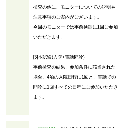
検査の他に、モニターについての説明や
注意事項のご案内がございます。
今回のモニターでは
事前検診に1回
ご参加
いただきます。
[3]本試験(入院+電話問診)
事前検査の結果、参加条件に該当された
場合、
4泊の入院日程に1回と、電話での
問診に1回すべての日程に
ご参加いただき
ます。