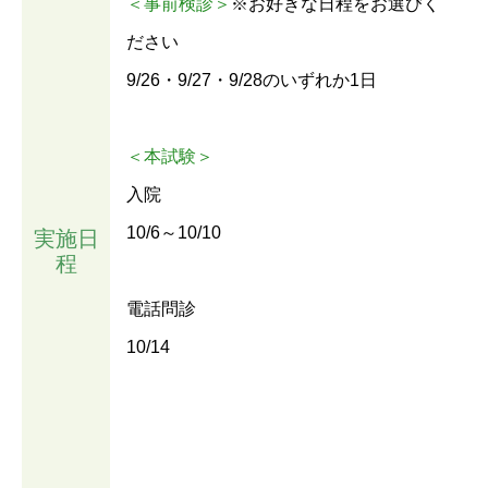
＜事前検診＞
※お好きな日程をお選びく
ださい
9/26・9/27・9/28のいずれか1日
＜本試験＞
入院
10/6～10/10
実施日
程
電話問診
10/14