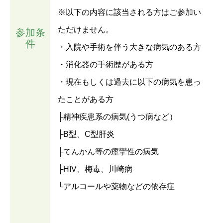
※以下の内容に該当される方はご参加い
ただけません。
参加条
件
・入院や手術を伴う大きな病気のある方
・消化器の手術歴がある方
・現在もしくは過去に以下の病気を患っ
たことがある方
├精神疾患系の病気(うつ病など）
├B型、C型肝炎
├てんかん等の痙攣性の病気
├HIV、梅毒、川崎病
└アルコールや薬物などの依存症