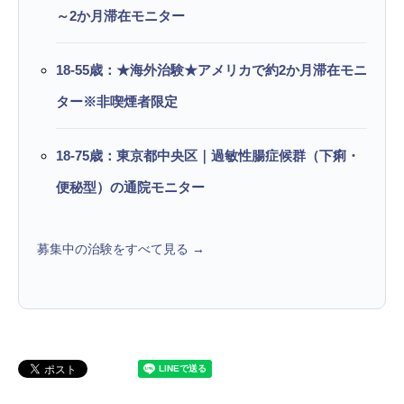
～2か月滞在モニター
18-55歳：★海外治験★アメリカで約2か月滞在モニ
ター※非喫煙者限定
18-75歳：東京都中央区｜過敏性腸症候群（下痢・
便秘型）の通院モニター
募集中の治験をすべて見る →