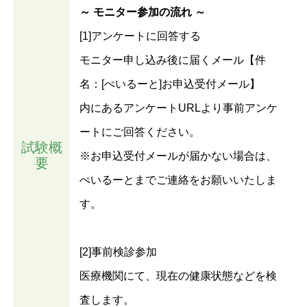
～ モニター参加の流れ ～
[1]アンケートに回答する
モニター申し込み後に届くメール【件
名：[ぺいるーと]お申込受付メール】
内にあるアンケートURLより事前アンケ
ートにご回答ください。
試験概
※お申込受付メールが届かない場合は、
要
ぺいるーとまでご連絡をお願いいたしま
す。
[2]事前検診参加
医療機関にて、現在の健康状態などを検
査します。