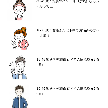
30-49歳：お肌のハリ・弾力が気になる方
へサプリ...
18-75歳：便秘または下痢でお悩みの方へ
（北海道...
18-45歳:★札幌市白石区で入院治験★5泊
2回+...
18-45歳:★札幌市白石区で入院治験★5泊
2回+...