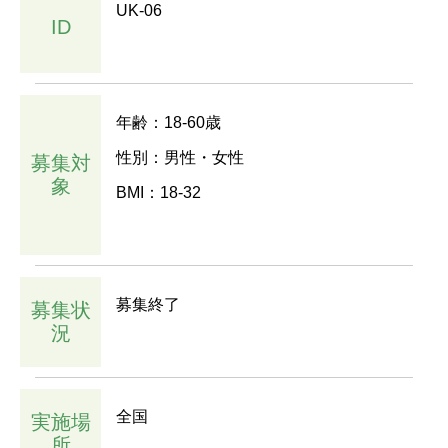
UK-06
ID
年齢：18-60歳
性別：男性・女性
募集対
象
BMI：18-32
募集終了
募集状
況
全国
実施場
所