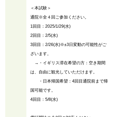
＜本試験＞
通院※全４回ご参加ください。
1回目：2025/1/29(水)
2回目：2/5(水)
3回目：2/26(水)※±3日変動の可能性がご
ざいます。
→・イギリス滞在希望の方：空き期間
は、自由に観光していただけます。
・日本帰国希望：4回目通院前まで帰
国可能です。
4回目：5/8(水)