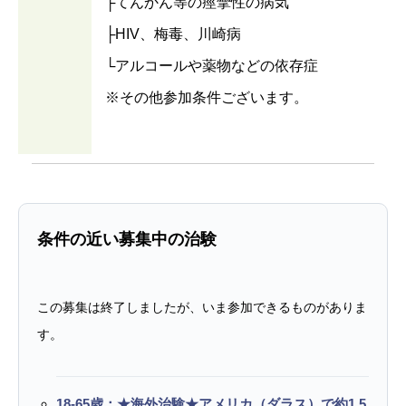
├てんかん等の痙攣性の病気
├HIV、梅毒、川崎病
└アルコールや薬物などの依存症
※その他参加条件ございます。
条件の近い募集中の治験
この募集は終了しましたが、いま参加できるものがありま
す。
18-65歳：★海外治験★アメリカ（ダラス）で約1.5