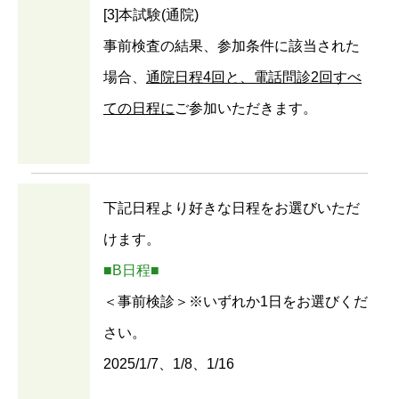
[3]本試験(通院)
事前検査の結果、参加条件に該当された
場合、
通院日程4回と、電話問診2回すべ
ての日程に
ご参加いただきます。
下記日程より好きな日程をお選びいただ
けます。
■B日程■
＜事前検診＞※いずれか1日をお選びくだ
さい。
2025/1/7、1/8、1/16