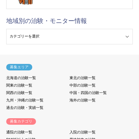
地域別の治験・モニター情報
験・モニター情報
募集エリア
北海道の治験一覧
東北の治験一覧
関東の治験一覧
中部の治験一覧
関西の治験一覧
中国・四国の治験一覧
九州・沖縄の治験一覧
海外の治験一覧
過去の治験・実績一覧
募集カテゴリ
通院の治験一覧
入院の治験一覧