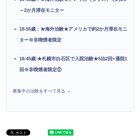
～2か月滞在モニター
18-55歳：★海外治験★アメリカで約2か月滞在モニ
ター※非喫煙者限定
18-45歳:★札幌市白石区で入院治験★5泊2回+通院1
回※非喫煙者限定②
募集中の治験をすべて見る →