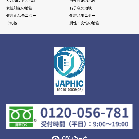
BMI25以上の治験
男性対象の治験
女性対象の治験
お子様の治験
健康食品モニター
化粧品モニター
その他
男性・女性の治験