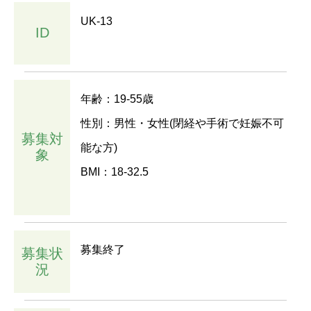
UK-13
ID
年齢：19-55歳
性別：男性・女性(閉経や手術で妊娠不可
募集対
能な方)
象
BMI：18-32.5
募集終了
募集状
況