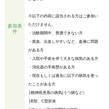
※以下の内容に該当される方はご参加い
ただけません。
参加条
件
・治験期間中、禁酒できない方
・貧血、出血しやすいなど、血液に問題
がある方
・入院や手術を伴う大きな病気のある方
・消化器の手術歴がある方
・現在もしくは過去に以下の病気を患っ
たことがある方
├精神疾患系の病気(うつ病など）
├B型、C型肝炎