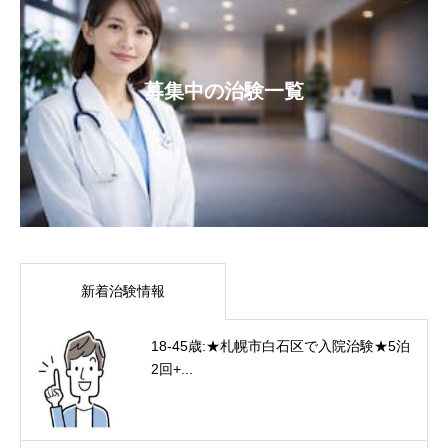
募集中の治験一覧
新着治験情報
18-45歳:★札幌市白石区で入院治験★5泊
2回+...