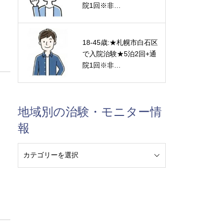
院1回※非…
18-45歳:★札幌市白石区
で入院治験★5泊2回+通
院1回※非…
地域別の治験・モニター情
報