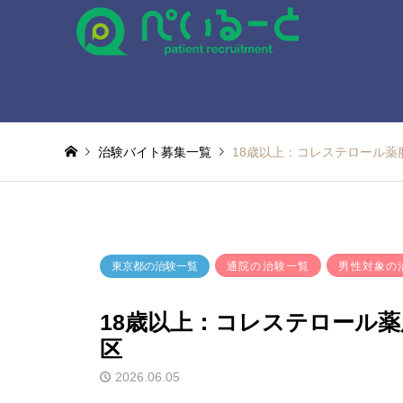
治験バイト募集一覧
18歳以上：コレステロール薬
通院の治験一覧
男性対象の
東京都の治験一覧
18歳以上：コレステロール薬
区
2026.06.05