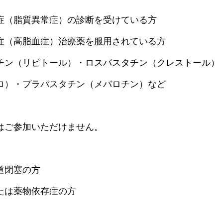
症（脂質異常症）の診断を受けている方
症（高脂血症）治療薬を服用されている方
チン（リピトール）・ロスバスタチン（クレストール）
ロ）・プラバスタチン（メバロチン）など
はご参加いただけません。
道閉塞の方
たは薬物依存症の方