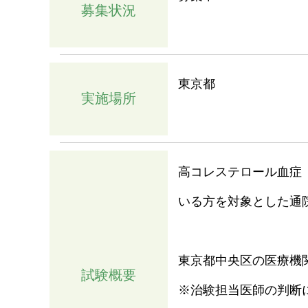
募集状況
東京都
実施場所
高コレステロール血症
いる方を対象とした通
東京都中央区の医療機
試験概要
※治験担当医師の判断