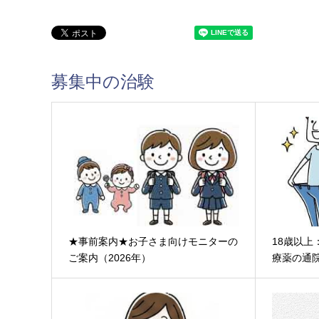
募集中の治験
★事前案内★お子さま向けモニターの
18歳以上
ご案内（2026年）
療薬の通院