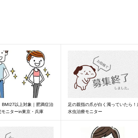
：BMI27以上対象｜肥満症治
足の親指の爪が白く濁っていたら！
モニターin東京・兵庫
水虫治療モニター