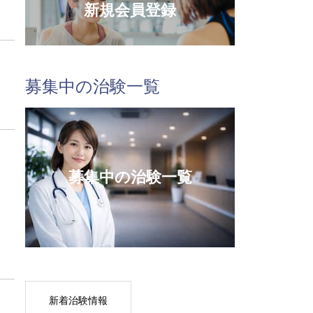
新規会員登録
募集中の治験一覧
募集中の治験一覧
新着治験情報