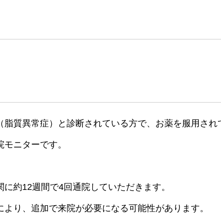
（脂質異常症）と診断されている方で、お薬を服用され
院モニターです。
関に約12週間で4回通院していただきます。
により、追加で来院が必要になる可能性があります。