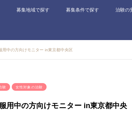
募集地域で探す
募集条件で探す
治験の
服用中の方向けモニター in東京都中央区
治験
女性対象の治験
服用中の方向けモニター in東京都中央