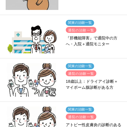
関東の治験一覧
通院の治験一覧
『肝機能障害』で通院中の方
へ・入院＋通院モニター
関東の治験一覧
通院の治験一覧
18歳以上：ドライアイ診断＋
マイボーム腺診断がある方
関東の治験一覧
通院の治験一覧
アトピー性皮膚炎の診断のある