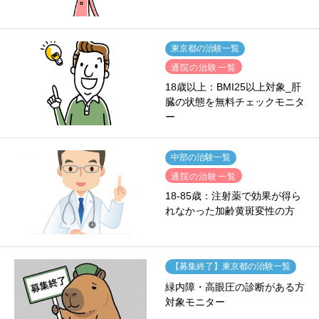
東京都の治験一覧
通院の治験一覧
18歳以上：BMI25以上対象_肝
臓の状態を無料チェックモニタ
ー
中部の治験一覧
通院の治験一覧
18-85歳：注射薬で効果が得ら
れなかった加齢黄斑変性の方
【募集終了】東京都の治験一覧
緑内障・高眼圧の診断がある方
対象モニター