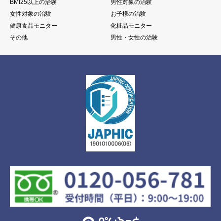
BMI25以上の治験
男性対象の治験
女性対象の治験
お子様の治験
健康食品モニター
化粧品モニター
その他
男性・女性の治験