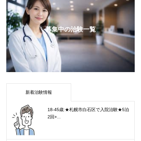
募集中の治験一覧
新着治験情報
18-45歳:★札幌市白石区で入院治験★5泊
2回+...