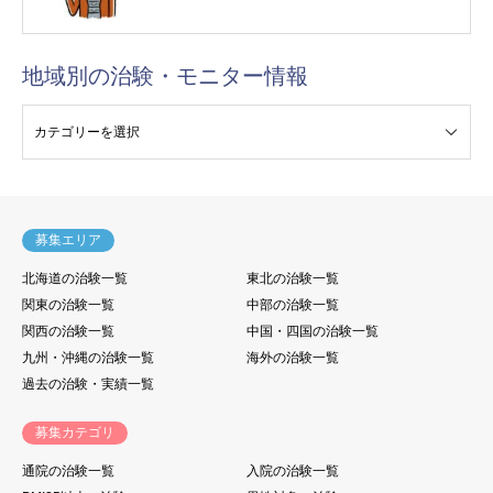
地域別の治験・モニター情報
験・モニター情報
募集エリア
北海道の治験一覧
東北の治験一覧
関東の治験一覧
中部の治験一覧
関西の治験一覧
中国・四国の治験一覧
九州・沖縄の治験一覧
海外の治験一覧
過去の治験・実績一覧
募集カテゴリ
通院の治験一覧
入院の治験一覧