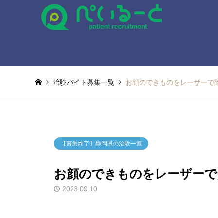
治験バイト募集一覧
お顔のできものをレーザーで
【募集終了】静岡県の治験一覧
お顔のできものをレーザーで
2023.09.10