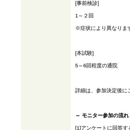
[事前検診]
1～２回
※症状により異なりま
[本試験]
5～6回程度の通院
詳細は、参加決定後に
～ モニター参加の流れ
[1]アンケートに回答す