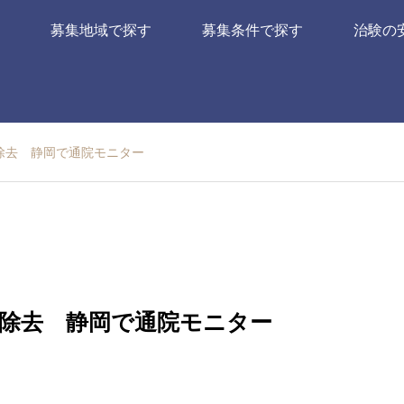
募集地域で探す
募集条件で探す
治験の
除去 静岡で通院モニター
除去 静岡で通院モニター