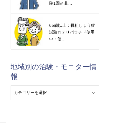
院1回※非…
65歳以上：骨粗しょう症
試験@テリパラチド使用
中・使…
地域別の治験・モニター情
報