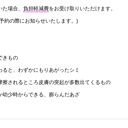
いた場合、
負担軽減費
をお受け取りいただけます。
予約の際にお知らせいたします。)
できもの
わると、わずかにもりあがったシミ
摩擦されるところ皮膚の突起が多数出てくるもの
か幼少時からできる、膨らんだあざ