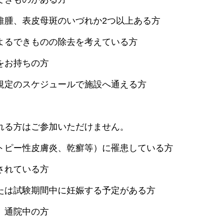
維腫、表皮母斑のいづれか2つ以上ある方
よるできものの除去を考えている方
をお持ちの方
規定のスケジュールで施設へ通える方
れる方はご参加いただけません。
トピー性皮膚炎、乾癬等）に罹患している方
されている方
たは試験期間中に妊娠する予定がある方
、通院中の方