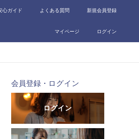
安心ガイド
よくある質問
新規会員登録
マイページ
ログイン
会員登録・ログイン
ログイン