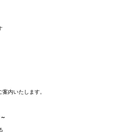
す
ご案内いたします。
 ～
る