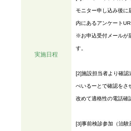
モニター申し込み後に
内にあるアンケートU
※お申込受付メールが
す。
実施日程
[2]施設担当者より確認
ぺいるーとで確認をさ
改めて適格性の電話確
[3]事前検診参加（治