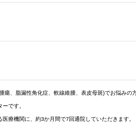
小腫瘍、脂漏性角化症、軟線維腫、表皮母斑)でお悩みの
ターです。
る医療機関に、約3か月間で7回通院していただきます。