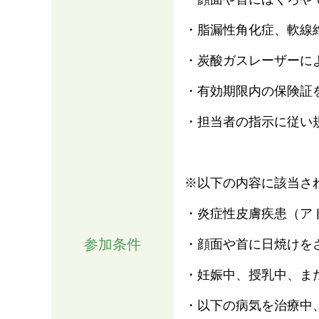
・脂漏性角化症、軟線
・炭酸ガスレーザーに
・有効期限内の保険証
・担当者の指示に従い
※以下の内容に該当さ
・炎症性皮膚疾患（ア
参加条件
・顔面や首に日焼けを
・妊娠中、授乳中、ま
・以下の病気を治療中