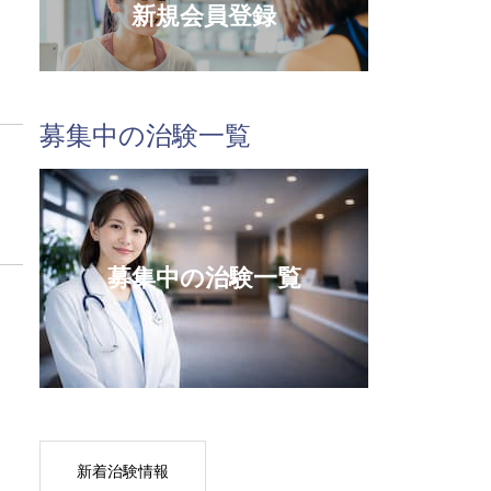
新規会員登録
募集中の治験一覧
募集中の治験一覧
新着治験情報