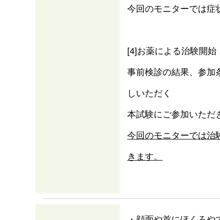
今回のモニターでは症
[4]お薬による治験開始
事前検診の結果、参加条
しいただく
本試験にご参加いただ
今回のモニターでは治
きます。
・顔面や首にほくろや