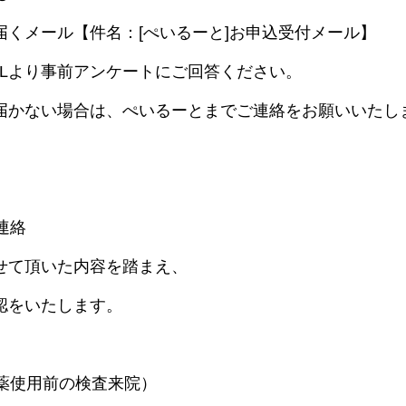
届くメール【件名：[ぺいるーと]お申込受付メール】
RLより事前アンケートにご回答ください。
届かない場合は、ぺいるーとまでご連絡をお願いいたし
連絡
せて頂いた内容を踏まえ、
認をいたします。
験薬使用前の検査来院）