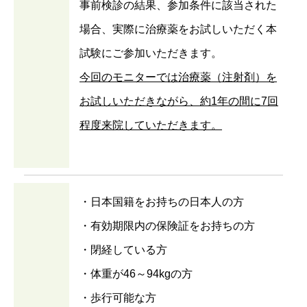
事前検診の結果、参加条件に該当された
場合、実際に治療薬をお試しいただく本
試験にご参加いただきます。
今回のモニターでは治療薬（注射剤）を
お試しいただきながら、約1年の間に7回
程度来院していただきます。
・日本国籍をお持ちの日本人の方
・有効期限内の保険証をお持ちの方
・閉経している方
・体重が46～94kgの方
・歩行可能な方