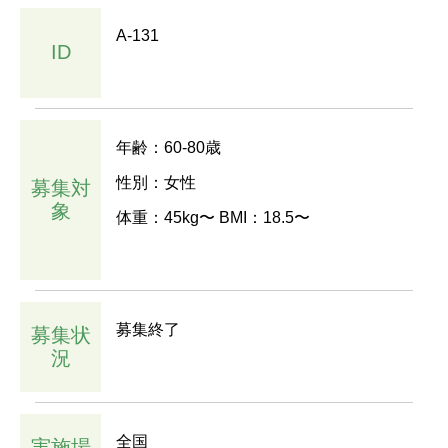
A-131
ID
年齢：60-80歳
性別：女性
募集対
象
体重：45kg〜 BMI：18.5〜
募集終了
募集状
況
全国
実施場