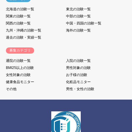
北海道の治験一覧
東北の治験一覧
関東の治験一覧
中部の治験一覧
関西の治験一覧
中国・四国の治験一覧
九州・沖縄の治験一覧
海外の治験一覧
過去の治験・実績一覧
募集カテゴリ
通院の治験一覧
入院の治験一覧
BMI25以上の治験
男性対象の治験
女性対象の治験
お子様の治験
健康食品モニター
化粧品モニター
その他
男性・女性の治験