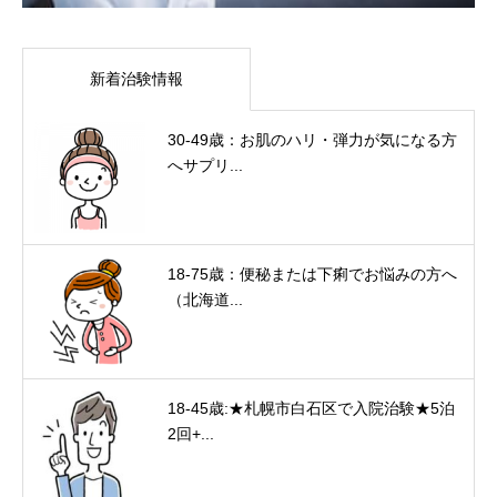
新着治験情報
30-49歳：お肌のハリ・弾力が気になる方
へサプリ...
18-75歳：便秘または下痢でお悩みの方へ
（北海道...
18-45歳:★札幌市白石区で入院治験★5泊
2回+...