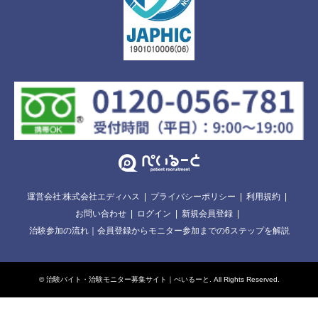
運営会社:株式会社エディハス
プライバシーポリシー
利用規約
お問い合わせ
ログイン
新規会員登録
治験参加の流れ｜会員登録からモニター参加までの6ステップを解説
©
治験バイト・治験モニター募集サイト｜ぺいるーと
. All Rights Reserved.