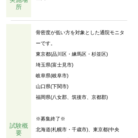
所
骨密度が低い方を対象とした通院モニタ
ーです。
東京都(品川区・練馬区・杉並区)
埼玉県(富士見市)
岐阜県(岐阜市)
山口県(下関市)
福岡県(八女郡、筑後市、京都郡)
※募集終了※
試験概
北海道(札幌市・千歳市)、東京都(中央
要