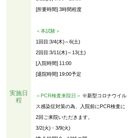
[所要時間] 3時間程度
＜本試験＞
1回目:3/4(木)～6(土)
2回目:3/11(木)～13(土)
[入院時間] 11:00
[退院時間] 19:00予定
実施日
＜PCR検査来院日＞
※新型コロナウイル
程
ス感染症対策の為、入院前にPCR検査に
2回ご来院いただきます。
3/2(火)・3/9(火)