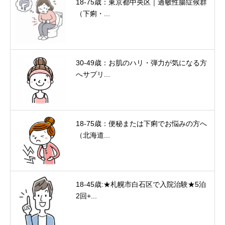
18-75歳：東京都中央区｜過敏性腸症候群
（下痢・...
30-49歳：お肌のハリ・弾力が気になる方
へサプリ...
18-75歳：便秘または下痢でお悩みの方へ
（北海道...
18-45歳:★札幌市白石区で入院治験★5泊
2回+...