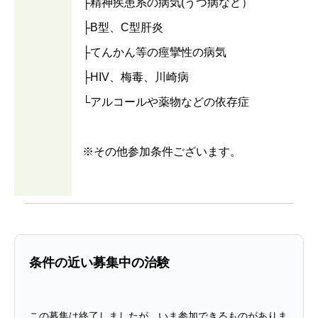
├精神疾患系の病気(うつ病など）
├B型、C型肝炎
├てんかん等の痙攣性の病気
├HIV、梅毒、川崎病
└アルコールや薬物などの依存症
※その他参加条件ございます。
条件の近い募集中の治験
この募集は終了しましたが、いま参加できるものがありま