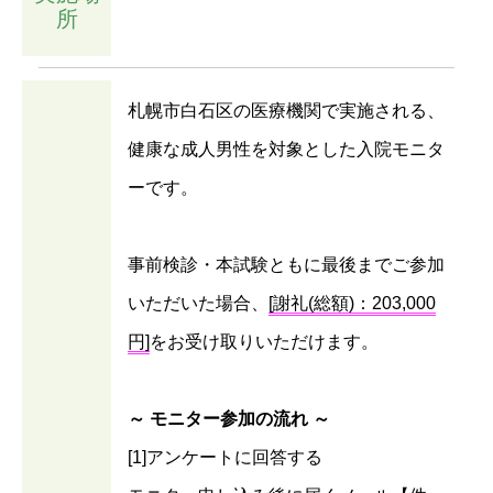
所
札幌市白石区の医療機関で実施される、
健康な成人男性を対象とした入院モニタ
ーです。
事前検診・本試験ともに最後までご参加
いただいた場合、
[謝礼(総額)：203,000
円]
をお受け取りいただけます。
～ モニター参加の流れ ～
[1]アンケートに回答する