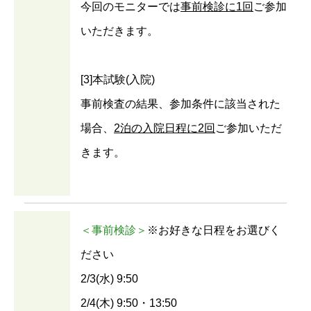
今回のモニターでは
事前検診に1回
ご参加
いただきます。
[3]本試験(入院)
事前検査の結果、参加条件に該当された
場合、
2泊の入院日程に2回
ご参加いただ
きます。
＜事前検診＞
※お好きな日程をお選びく
ださい
2/3(水) 9:50
2/4(木) 9:50・13:50