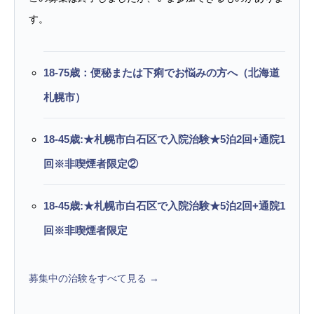
す。
18-75歳：便秘または下痢でお悩みの方へ（北海道
札幌市）
18-45歳:★札幌市白石区で入院治験★5泊2回+通院1
回※非喫煙者限定②
18-45歳:★札幌市白石区で入院治験★5泊2回+通院1
回※非喫煙者限定
募集中の治験をすべて見る →