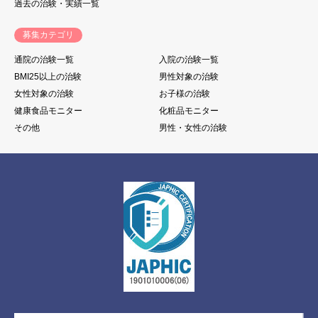
過去の治験・実績一覧
募集カテゴリ
通院の治験一覧
入院の治験一覧
BMI25以上の治験
男性対象の治験
女性対象の治験
お子様の治験
健康食品モニター
化粧品モニター
その他
男性・女性の治験