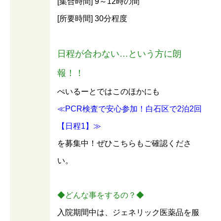
[集合時間] 9～12時の間
[所要時間] 30分程度
日程が合わない…という方に朗
報！！
ぺいるーとではこのほかにも
≪PCR検査で安心参加！白石区で2泊2回
【日程1】≫
を募集中！ぜひこちらもご確認くださ
い。
◆どんな事をするの？◆
入院期間中は、ジェネリック医薬品を服