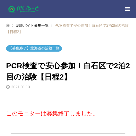
治験バイト募集一覧
PCR検査で安心参加！白石区で2泊2回の治験
【日程2】
【募集終了】北海道の治験一覧
PCR検査で安心参加！白石区で2泊2
回の治験【日程2】
2021.01.13
このモニターは募集終了しました。