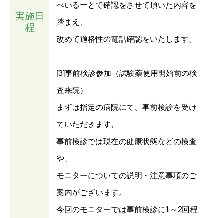
ぺいるーとで確認をさせて頂いた内容を
実施日
踏まえ、
程
改めて適格性の電話確認をいたします。
[3]事前検診参加（試験薬使用開始前の検
査来院）
まずは指定の病院にて、事前検診を受け
ていただきます。
事前検診では現在の健康状態などの検査
や、
モニターについての説明・注意事項のご
案内がございます。
今回のモニターでは
事前検診に1～2回程