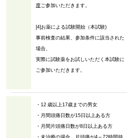
度
ご参加いただきます。
[4]お薬による試験開始（本試験)
事前検査の結果、参加条件に該当された
場合、
実際に試験薬をお試しいただく本試験に
ご参加いただきます。
・12 歳以上17歳までの男女
・月間頭痛日数が15日以上ある方
・月間片頭痛日数が8日以上ある方
・未治療の場合，片頭痛が4～72時間持