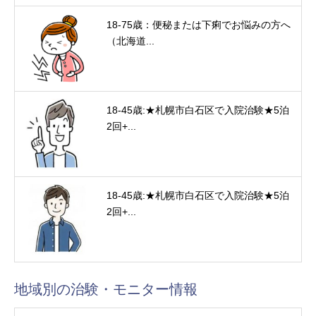
18-75歳：便秘または下痢でお悩みの方へ
（北海道...
18-45歳:★札幌市白石区で入院治験★5泊
2回+...
18-45歳:★札幌市白石区で入院治験★5泊
2回+...
地域別の治験・モニター情報
験・モニター情報