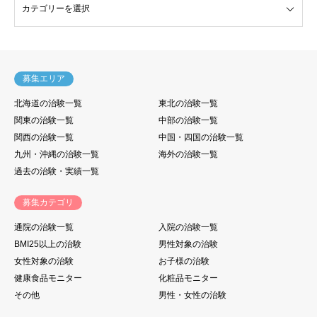
募集エリア
北海道の治験一覧
東北の治験一覧
関東の治験一覧
中部の治験一覧
関西の治験一覧
中国・四国の治験一覧
九州・沖縄の治験一覧
海外の治験一覧
過去の治験・実績一覧
募集カテゴリ
通院の治験一覧
入院の治験一覧
BMI25以上の治験
男性対象の治験
女性対象の治験
お子様の治験
健康食品モニター
化粧品モニター
その他
男性・女性の治験