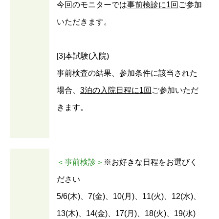
今回のモニターでは
事前検診に1回
ご参加
いただきます。
[3]本試験(入院)
事前検査の結果、参加条件に該当された
場合、
3泊の入院日程に1回
ご参加いただ
きます。
＜事前検診＞
※お好きな日程をお選びく
ださい
5/6(木)、7(金)、10(月)、11(火)、12(水)、
13(木)、14(金)、17(月)、18(火)、19(水)