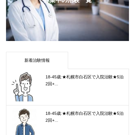
新着治験情報
18-45歳:★札幌市白石区で入院治験★5泊
2回+...
18-45歳:★札幌市白石区で入院治験★5泊
2回+...