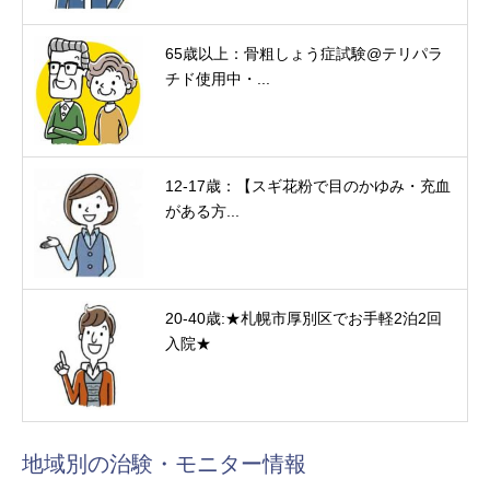
65歳以上：骨粗しょう症試験@テリパラ
チド使用中・...
12-17歳：【スギ花粉で目のかゆみ・充血
がある方...
20-40歳:★札幌市厚別区でお手軽2泊2回
入院★
地域別の治験・モニター情報