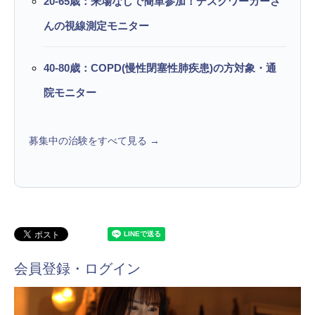
20-65歳：来場なしで簡単参加！デスクワーカーさ
んの視線測定モニター
40-80歳：COPD(慢性閉塞性肺疾患)の方対象・通
院モニター
募集中の治験をすべて見る →
会員登録・ログイン