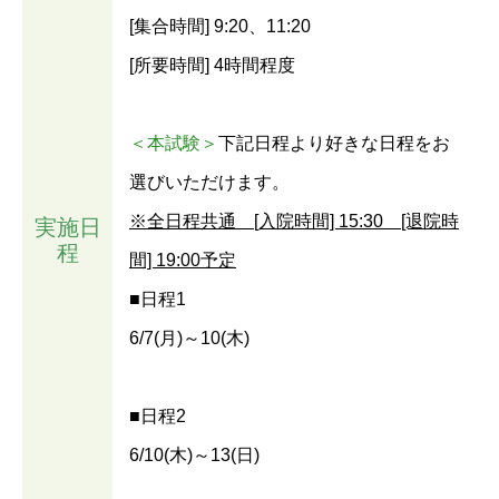
[集合時間] 9:20、11:20
[所要時間] 4時間程度
＜本試験＞
下記日程より好きな日程をお
選びいただけます。
※全日程共通 [入院時間] 15:30 [退院時
実施日
程
間] 19:00予定
■日程1
6/7(月)～10(木)
■日程2
6/10(木)～13(日)