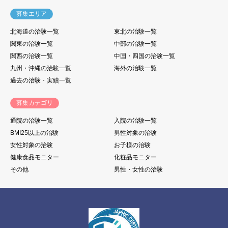
募集エリア
北海道の治験一覧
東北の治験一覧
関東の治験一覧
中部の治験一覧
関西の治験一覧
中国・四国の治験一覧
九州・沖縄の治験一覧
海外の治験一覧
過去の治験・実績一覧
募集カテゴリ
通院の治験一覧
入院の治験一覧
BMI25以上の治験
男性対象の治験
女性対象の治験
お子様の治験
健康食品モニター
化粧品モニター
その他
男性・女性の治験