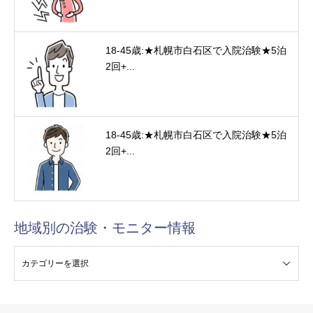
18-45歳:★札幌市白石区で入院治験★5泊
2回+...
18-45歳:★札幌市白石区で入院治験★5泊
2回+...
地域別の治験・モニター情報
験・モニター情報