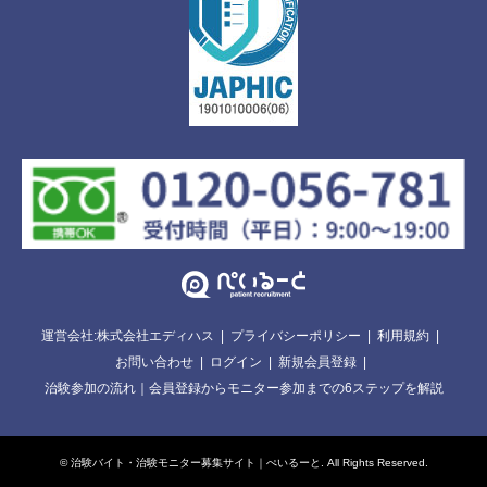
運営会社:株式会社エディハス
プライバシーポリシー
利用規約
お問い合わせ
ログイン
新規会員登録
治験参加の流れ｜会員登録からモニター参加までの6ステップを解説
©
治験バイト・治験モニター募集サイト｜ぺいるーと
. All Rights Reserved.