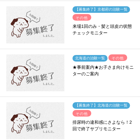
【募集終了】京都府の治験一覧
その他
来場1回のみ・髪と頭皮の状態
チェックモニター
その他
北海道の治験一覧
★事前案内★お子さま向けモニ
ターのご案内
【募集終了】北海道の治験一覧
その他
排尿時の違和感にさよなら！2
回で終了サプリモニター