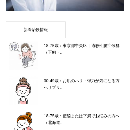
新着治験情報
18-75歳：東京都中央区｜過敏性腸症候群
（下痢・...
30-49歳：お肌のハリ・弾力が気になる方
へサプリ...
18-75歳：便秘または下痢でお悩みの方へ
（北海道...