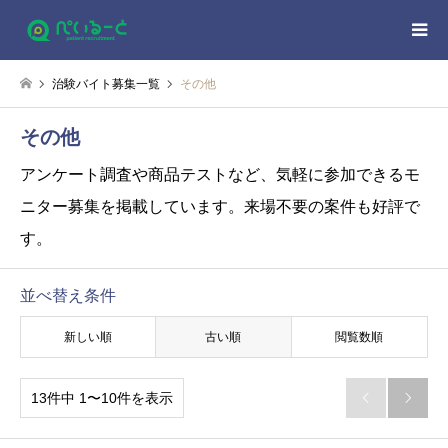
治験バイト募集一覧
その他
その他
アンケート調査や商品テストなど、気軽に参加できるモ
ニター募集を掲載しています。来場不要の案件も好評で
す。
並べ替え条件
新しい順
古い順
閲覧数順
13件中 1〜10件を表示

