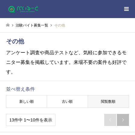
治験バイト募集一覧
その他
その他
アンケート調査や商品テストなど、気軽に参加できるモ
ニター募集を掲載しています。来場不要の案件も好評で
す。
並べ替え条件
新しい順
古い順
閲覧数順
13件中 1〜10件を表示

