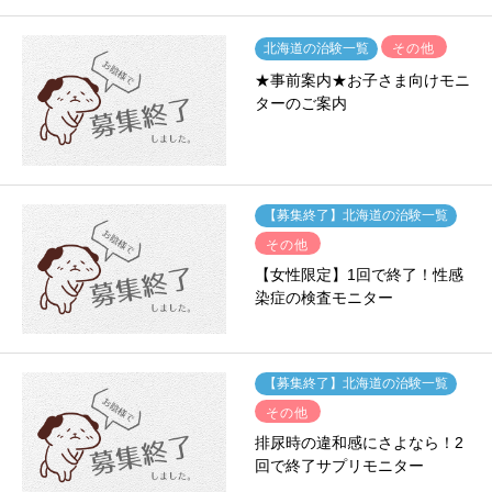
その他
北海道の治験一覧
★事前案内★お子さま向けモニ
ターのご案内
【募集終了】北海道の治験一覧
その他
【女性限定】1回で終了！性感
染症の検査モニター
【募集終了】北海道の治験一覧
その他
排尿時の違和感にさよなら！2
回で終了サプリモニター