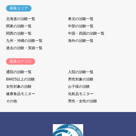
募集エリア
北海道の治験一覧
東北の治験一覧
関東の治験一覧
中部の治験一覧
関西の治験一覧
中国・四国の治験一覧
九州・沖縄の治験一覧
海外の治験一覧
過去の治験・実績一覧
募集カテゴリ
通院の治験一覧
入院の治験一覧
BMI25以上の治験
男性対象の治験
女性対象の治験
お子様の治験
健康食品モニター
化粧品モニター
その他
男性・女性の治験