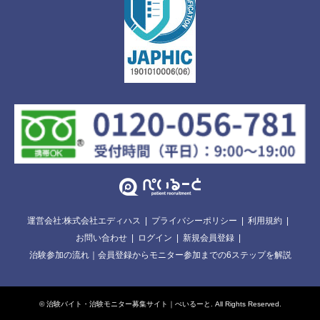
運営会社:株式会社エディハス
プライバシーポリシー
利用規約
お問い合わせ
ログイン
新規会員登録
治験参加の流れ｜会員登録からモニター参加までの6ステップを解説
©
治験バイト・治験モニター募集サイト｜ぺいるーと
. All Rights Reserved.