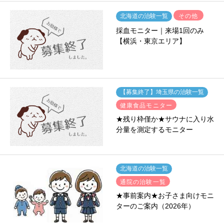
その他
北海道の治験一覧
採血モニター｜来場1回のみ
【横浜・東京エリア】
【募集終了】埼玉県の治験一覧
健康食品モニター
★残り枠僅か★サウナに入り水
分量を測定するモニター
北海道の治験一覧
通院の治験一覧
★事前案内★お子さま向けモニ
ターのご案内（2026年）