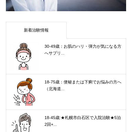
新着治験情報
30-49歳：お肌のハリ・弾力が気になる方
へサプリ...
18-75歳：便秘または下痢でお悩みの方へ
（北海道...
18-45歳:★札幌市白石区で入院治験★5泊
2回+...