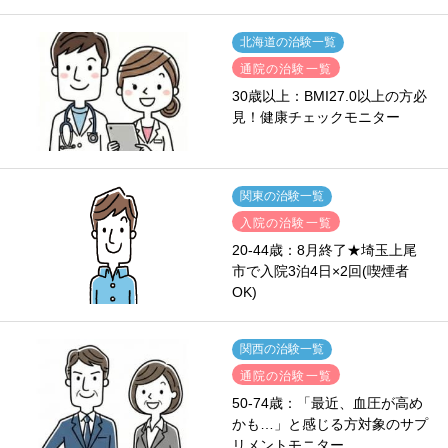
北海道の治験一覧
通院の治験一覧
30歳以上：BMI27.0以上の方必
見！健康チェックモニター
関東の治験一覧
入院の治験一覧
20-44歳：8月終了★埼玉上尾
市で入院3泊4日×2回(喫煙者
OK)
関西の治験一覧
通院の治験一覧
50-74歳：「最近、血圧が高め
かも…」と感じる方対象のサプ
リメントモニター…