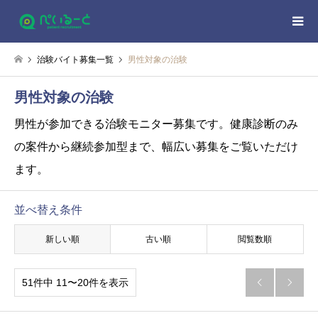
治験バイト募集一覧
男性対象の治験
男性対象の治験
男性が参加できる治験モニター募集です。健康診断のみ
の案件から継続参加型まで、幅広い募集をご覧いただけ
ます。
並べ替え条件
新しい順
古い順
閲覧数順
51件中 11〜20件を表示

