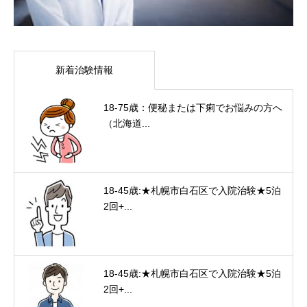
新着治験情報
18-75歳：便秘または下痢でお悩みの方へ
（北海道...
18-45歳:★札幌市白石区で入院治験★5泊
2回+...
18-45歳:★札幌市白石区で入院治験★5泊
2回+...