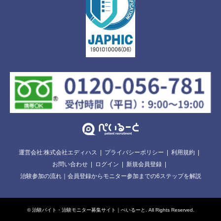
運営会社:株式会社エディハス
プライバシーポリシー
利用規約
お問い合わせ
ログイン
新規会員登録
治験参加の流れ｜会員登録からモニター参加までの6ステップを解説
©
治験バイト・治験モニター募集サイト｜ぺいるーと
. All Rights Reserved.