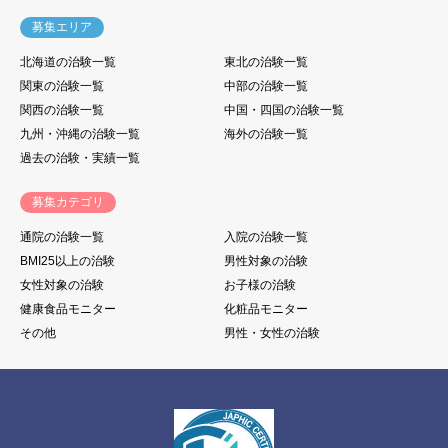
募集エリア
北海道の治験一覧
東北の治験一覧
関東の治験一覧
中部の治験一覧
関西の治験一覧
中国・四国の治験一覧
九州・沖縄の治験一覧
海外の治験一覧
過去の治験・実績一覧
募集カテゴリ
通院の治験一覧
入院の治験一覧
BMI25以上の治験
男性対象の治験
女性対象の治験
お子様の治験
健康食品モニター
化粧品モニター
その他
男性・女性の治験