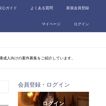
安心ガイド
よくある質問
新規会員登録
マイページ
ログイン
康成人向けの案件募集をご紹介しています。
会員登録・ログイン
ログイン