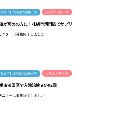
入院の治験一覧
募集終了】北海道の治験一覧
値が高めの方に！札幌市清田区でサプリ
モニターは募集終了しました
入院の治験一覧
募集終了】北海道の治験一覧
幌市清田区で入院治験★5泊2回
モニターは募集終了しました