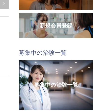

新規会員登録
募集中の治験一覧
募集中の治験一覧