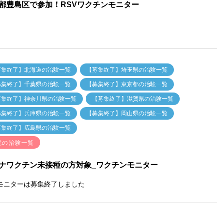
都豊島区で参加！RSVワクチンモニター
募集終了】北海道の治験一覧
【募集終了】埼玉県の治験一覧
募集終了】千葉県の治験一覧
【募集終了】東京都の治験一覧
募集終了】神奈川県の治験一覧
【募集終了】滋賀県の治験一覧
募集終了】兵庫県の治験一覧
【募集終了】岡山県の治験一覧
募集終了】広島県の治験一覧
院の治験一覧
ナワクチン未接種の方対象_ワクチンモニター
モニターは募集終了しました