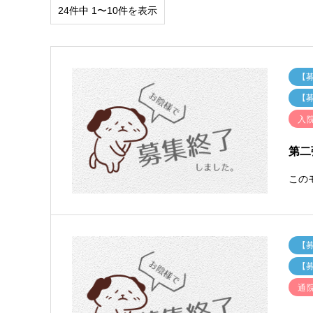
24件中 1〜10件を表示
【
【
入
第二
この
【
【
通