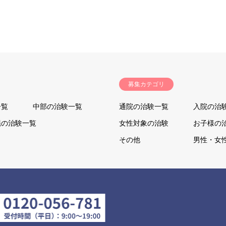
募集カテゴリ
一覧
中部の治験一覧
通院の治験一覧
入院の治
縄の治験一覧
女性対象の治験
お子様の
その他
男性・女