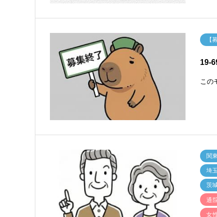
【
19
この
関
埼
茨
通
女