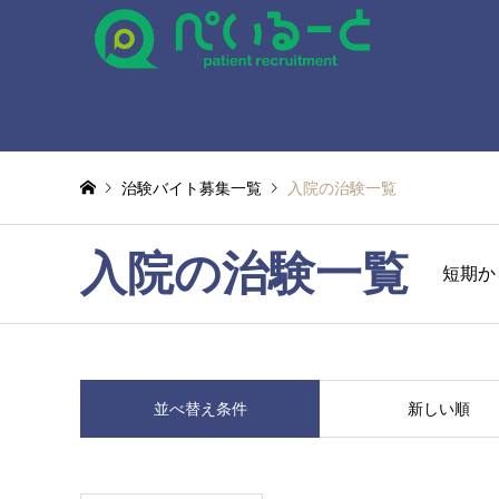
治験バイト募集一覧
入院の治験一覧
入院の治験一覧
短期か
並べ替え条件
新しい順