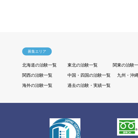
募集エリア
北海道の治験一覧
東北の治験一覧
関東の治験
関西の治験一覧
中国・四国の治験一覧
九州・沖
海外の治験一覧
過去の治験・実績一覧