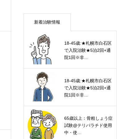
新着治験情報
18-45歳:★札幌市白石区
で入院治験★5泊2回+通
院1回※非…
18-45歳:★札幌市白石区
で入院治験★5泊2回+通
院1回※非…
65歳以上：骨粗しょう症
試験@テリパラチド使用
中・使…