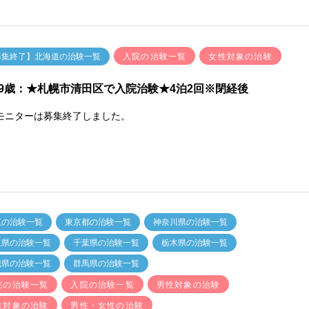
入院の治験一覧
女性対象の治験
募集終了】北海道の治験一覧
-69歳：★札幌市清田区で入院治験★4泊2回※閉経後
モニターは募集終了しました。
東の治験一覧
東京都の治験一覧
神奈川県の治験一覧
玉県の治験一覧
千葉県の治験一覧
栃木県の治験一覧
城県の治験一覧
群馬県の治験一覧
院の治験一覧
入院の治験一覧
男性対象の治験
性対象の治験
男性・女性の治験