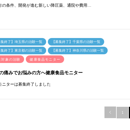
方の条件、開発が進む新しい降圧薬、通院や費用…
募集終了】埼玉県の治験一覧
【募集終了】千葉県の治験一覧
募集終了】東京都の治験一覧
【募集終了】神奈川県の治験一覧
性対象の治験
健康食品モニター
の痛みでお悩みの方へ健康食品モニター
モニターは募集終了しました

1