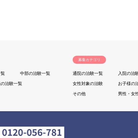
募集カテゴリ
一覧
中部の治験一覧
通院の治験一覧
入院の治
縄の治験一覧
女性対象の治験
お子様の
その他
男性・女