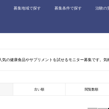
募集地域で探す
募集条件で探す
治験の
人気の健康食品やサプリメントを試せるモニター募集です。気
古い順
閲覧数順