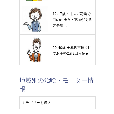
12-17歳：【スギ花粉で
目のかゆみ・充血がある
方募集…
20-40歳:★札幌市厚別区
でお手軽2泊2回入院★
地域別の治験・モニター情
報