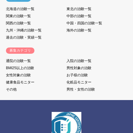
北海道の治験一覧
東北の治験一覧
関東の治験一覧
中部の治験一覧
関西の治験一覧
中国・四国の治験一覧
九州・沖縄の治験一覧
海外の治験一覧
過去の治験・実績一覧
募集カテゴリ
通院の治験一覧
入院の治験一覧
BMI25以上の治験
男性対象の治験
女性対象の治験
お子様の治験
健康食品モニター
化粧品モニター
その他
男性・女性の治験