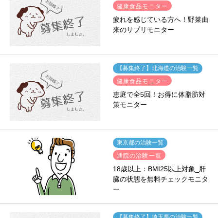
健康食品モニター
疲れを感じている方へ！野菜由
来のサプリモニター
【募集終了】北海道の治験一覧
健康食品モニター
恵庭で全5回！お得に体脂肪対
策モニター
東京都の治験一覧
通院の治験一覧
18歳以上：BMI25以上対象_肝
臓の状態を無料チェックモニタ
ー
【募集終了】埼玉県の治験一覧