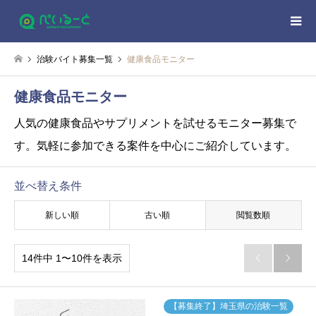
治験バイト募集一覧
健康食品モニター
健康食品モニター
人気の健康食品やサプリメントを試せるモニター募集で
す。気軽に参加できる案件を中心にご紹介しています。
並べ替え条件
新しい順
古い順
閲覧数順
14件中 1〜10件を表示


【募集終了】埼玉県の治験一覧