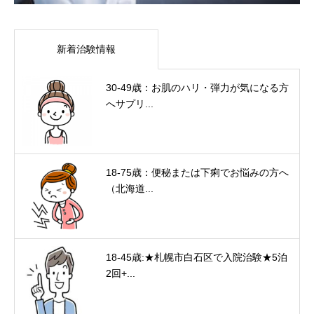
新着治験情報
30-49歳：お肌のハリ・弾力が気になる方
へサプリ...
18-75歳：便秘または下痢でお悩みの方へ
（北海道...
18-45歳:★札幌市白石区で入院治験★5泊
2回+...