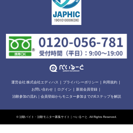
運営会社:株式会社エディハス
プライバシーポリシー
利用規約
お問い合わせ
ログイン
新規会員登録
治験参加の流れ｜会員登録からモニター参加までの6ステップを解説
©
治験バイト・治験モニター募集サイト｜ぺいるーと
. All Rights Reserved.