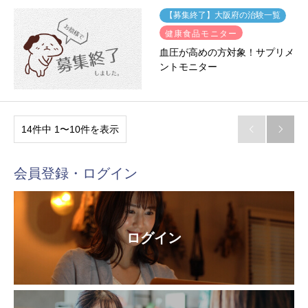
【募集終了】大阪府の治験一覧
健康食品モニター
血圧が高めの方対象！サプリメ
ントモニター
14件中 1〜10件を表示


会員登録・ログイン
ログイン