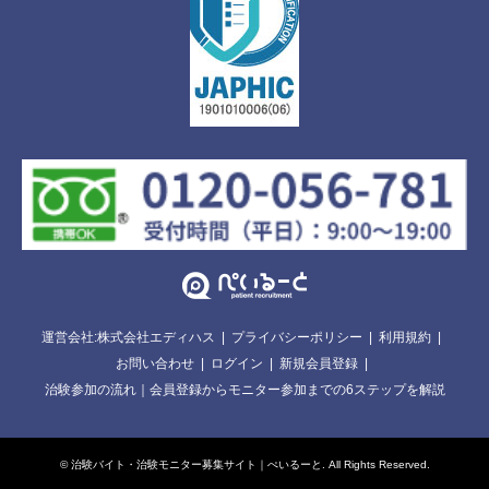
運営会社:株式会社エディハス
プライバシーポリシー
利用規約
お問い合わせ
ログイン
新規会員登録
治験参加の流れ｜会員登録からモニター参加までの6ステップを解説
©
治験バイト・治験モニター募集サイト｜ぺいるーと
. All Rights Reserved.