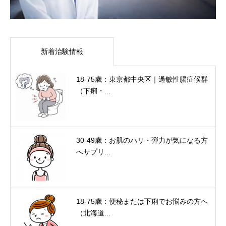
新着治験情報
18-75歳：東京都中央区｜過敏性腸症候群
（下痢・...
30-49歳：お肌のハリ・弾力が気になる方
へサプリ...
18-75歳：便秘または下痢でお悩みの方へ
（北海道...