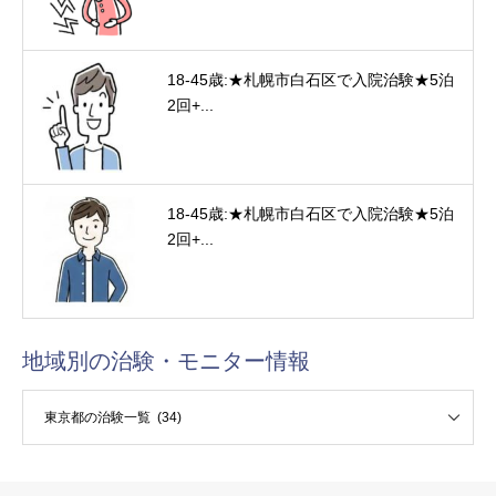
18-45歳:★札幌市白石区で入院治験★5泊
2回+...
18-45歳:★札幌市白石区で入院治験★5泊
2回+...
地域別の治験・モニター情報
験・モニター情報