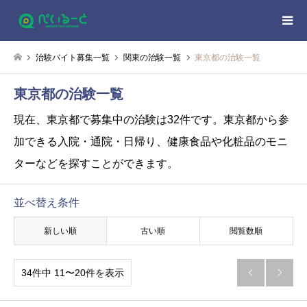
治験バイト募集一覧
関東の治験一覧
東京都の治験一覧
東京都の治験一覧
現在、東京都で募集中の治験は32件です。
東京都から参
加できる入院・通院・日帰り、健康食品や化粧品のモニ
ターなどを探すことができます。
並べ替え条件
新しい順
古い順
閲覧数順
34件中 11〜20件を表示

