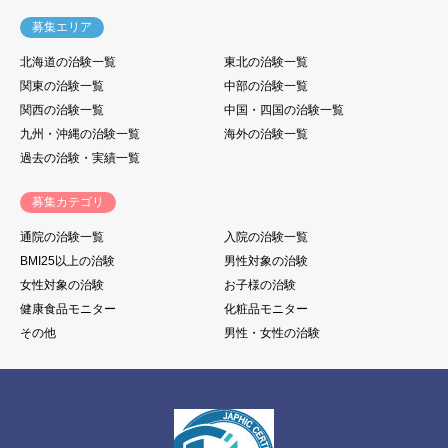
募集エリア
北海道の治験一覧
東北の治験一覧
関東の治験一覧
中部の治験一覧
関西の治験一覧
中国・四国の治験一覧
九州・沖縄の治験一覧
海外の治験一覧
過去の治験・実績一覧
募集カテゴリ
通院の治験一覧
入院の治験一覧
BMI25以上の治験
男性対象の治験
女性対象の治験
お子様の治験
健康食品モニター
化粧品モニター
その他
男性・女性の治験