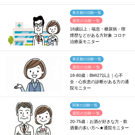
東京都の治験一覧
通院の治験一覧
18歳以上：喘息・糖尿病・喫
煙歴などがある方対象 コロナ
治療薬モニター
東京都の治験一覧
通院の治験一覧
18-80歳：BMI27以上｜心不
全・心疾患の診断がある方の通
院モニター
関東の治験一覧
通院の治験一覧
20-75歳：お酒が好きな方・飲
酒量の多い方へ★通院モニター