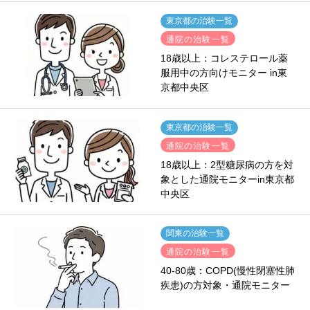
東京都の治験一覧
通院の治験一覧
18歳以上：コレステロール薬
服用中の方向けモニター in東
京都中央区
東京都の治験一覧
通院の治験一覧
18歳以上：2型糖尿病の方を対
象とした通院モニターin東京都
中央区
関東の治験一覧
通院の治験一覧
40-80歳：COPD(慢性閉塞性肺
疾患)の方対象・通院モニター