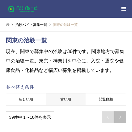
治験バイト募集一覧
関東の治験一覧
関東の治験一覧
現在、関東で募集中の治験は36件です。
関東地方で募集
中の治験一覧。東京・神奈川を中心に、入院・通院や健
康食品・化粧品など幅広い募集を掲載しています。
並べ替え条件
新しい順
古い順
閲覧数順
39件中 1〜10件を表示

