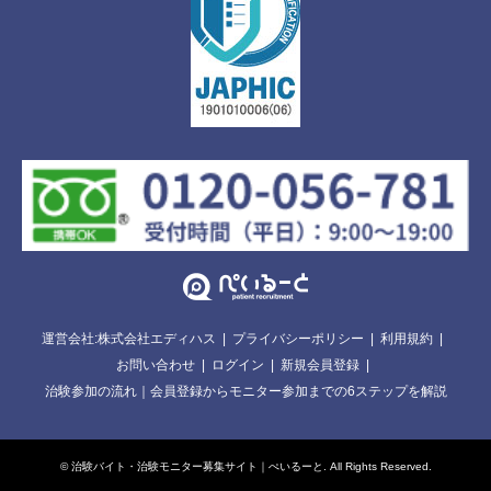
運営会社:株式会社エディハス
プライバシーポリシー
利用規約
お問い合わせ
ログイン
新規会員登録
治験参加の流れ｜会員登録からモニター参加までの6ステップを解説
©
治験バイト・治験モニター募集サイト｜ぺいるーと
. All Rights Reserved.