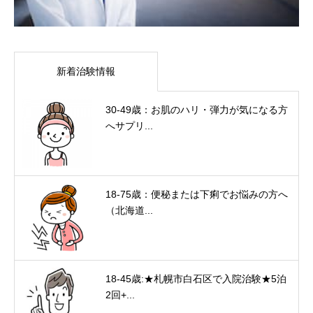
新着治験情報
30-49歳：お肌のハリ・弾力が気になる方
へサプリ...
18-75歳：便秘または下痢でお悩みの方へ
（北海道...
18-45歳:★札幌市白石区で入院治験★5泊
2回+...