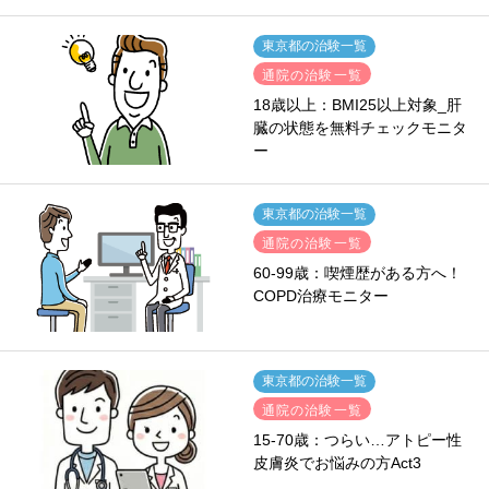
東京都の治験一覧
通院の治験一覧
18歳以上：BMI25以上対象_肝
臓の状態を無料チェックモニタ
ー
東京都の治験一覧
通院の治験一覧
60-99歳：喫煙歴がある方へ！
COPD治療モニター
東京都の治験一覧
通院の治験一覧
15-70歳：つらい…アトピー性
皮膚炎でお悩みの方Act3