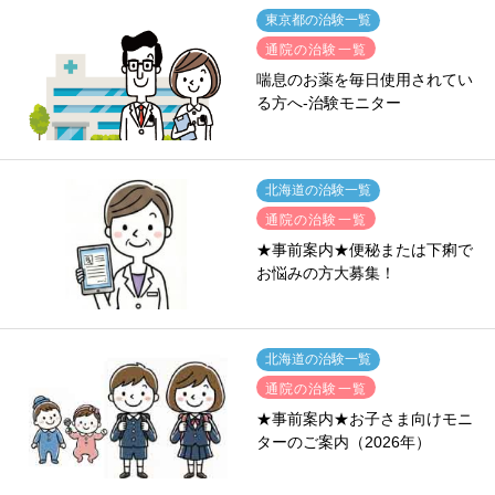
東京都の治験一覧
通院の治験一覧
喘息のお薬を毎日使用されてい
る方へ-治験モニター
北海道の治験一覧
通院の治験一覧
★事前案内★便秘または下痢で
お悩みの方大募集！
北海道の治験一覧
通院の治験一覧
★事前案内★お子さま向けモニ
ターのご案内（2026年）