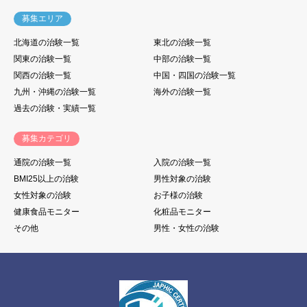
募集エリア
北海道の治験一覧
東北の治験一覧
関東の治験一覧
中部の治験一覧
関西の治験一覧
中国・四国の治験一覧
九州・沖縄の治験一覧
海外の治験一覧
過去の治験・実績一覧
募集カテゴリ
通院の治験一覧
入院の治験一覧
BMI25以上の治験
男性対象の治験
女性対象の治験
お子様の治験
健康食品モニター
化粧品モニター
その他
男性・女性の治験