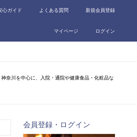
安心ガイド
よくある質問
新規会員登録
マイページ
ログイン
・神奈川を中心に、入院・通院や健康食品・化粧品な
会員登録・ログイン