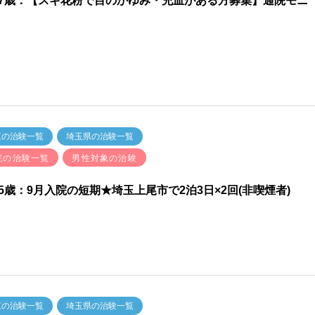
-17歳：【スギ花粉で目のかゆみ・充血がある方募集】通院モニ
東の治験一覧
埼玉県の治験一覧
院の治験一覧
男性対象の治験
-45歳：9月入院の短期★埼玉上尾市で2泊3日×2回(非喫煙者)
東の治験一覧
埼玉県の治験一覧