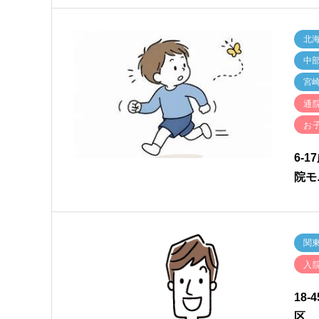
北
中
宮
通
お
6-
院モ
関
入
18
区…