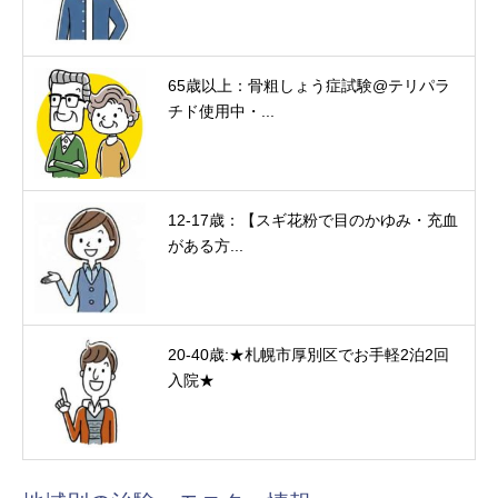
65歳以上：骨粗しょう症試験@テリパラ
チド使用中・...
12-17歳：【スギ花粉で目のかゆみ・充血
がある方...
20-40歳:★札幌市厚別区でお手軽2泊2回
入院★