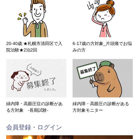
20-40歳:★札幌市清田区で入
6-17歳の方対象_片頭痛でお悩
院治験★2泊2回
みの方
緑内障・高眼圧症の診断があ
緑内障・高眼圧の診断がある
る方対象 -長期試験-
方対象モニター
会員登録・ログイン