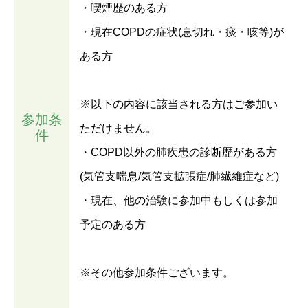
・喫煙歴のある方
・現在COPDの症状(息切れ・痰・咳等)が
ある方
※以下の内容に該当される方はご参加い
参加条
ただけません。
件
・COPD以外の肺疾患の診断歴がある方
(気管支喘息/気管支拡張症/肺繊維症など)
・現在、他の治験に参加中もしくは参加
予定のある方
※その他参加条件ございます。