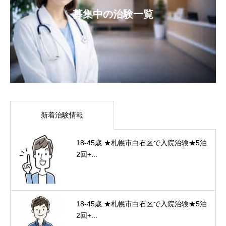
募集中の治験一覧
新着治験情報
18-45歳:★札幌市白石区で入院治験★5泊
2回+...
18-45歳:★札幌市白石区で入院治験★5泊
2回+...