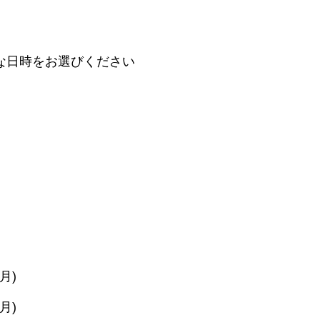
な日時をお選びください
(月)
(月)