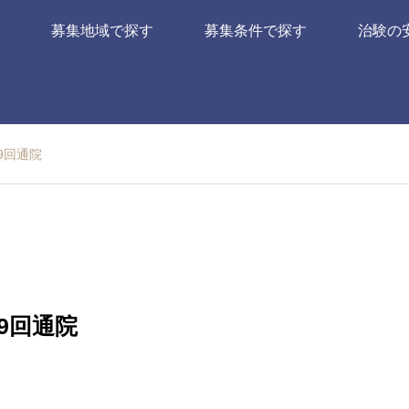
募集地域で探す
募集条件で探す
治験の
9回通院
9回通院