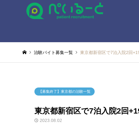
治験バイト募集一覧
東京都新宿区で7泊入院2回+1
【募集終了】東京都の治験一覧
東京都新宿区で7泊入院2回+1
2023.08.02