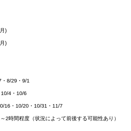
(月)
(月)
7・8/29・9/1
10/4・10/6
0/16・10/20・10/31・11/7
1～2時間程度（状況によって前後する可能性あり）