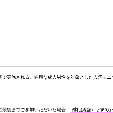
関で実施される、健康な成人男性を対象とした入院モニ
に最後までご参加いただいた場合、
[謝礼(総額)：約60万