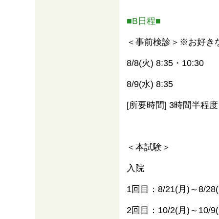
■B日程■
＜事前検診＞※お好き
8/8(火) 8:35・10:30
8/9(水) 8:35
[所要時間] 3時間半程度
＜本試験＞
入院
1回目：8/21(月)～8/28
2回目：10/2(月)～10/9