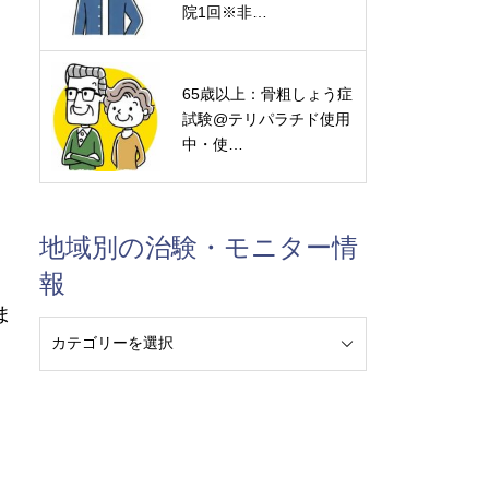
院1回※非…
65歳以上：骨粗しょう症
試験@テリパラチド使用
中・使…
地域別の治験・モニター情
報
ま