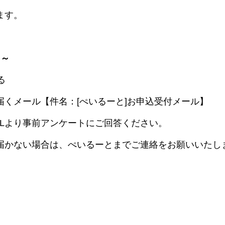
ます。
 ～
る
届くメール【件名：[ぺいるーと]お申込受付メール】
RLより事前アンケートにご回答ください。
届かない場合は、ぺいるーとまでご連絡をお願いいたし