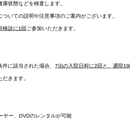
健康状態などを検査します。
についての説明や注意事項のご案内がございます。
前検診に1回
ご参加いただきます。
条件に該当された場合、
7泊の入院日程に2回と、通院19
ただきます。
ーヤー、DVDのレンタルが可能