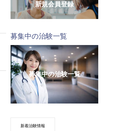
新規会員登録
募集中の治験一覧
募集中の治験一覧
新着治験情報