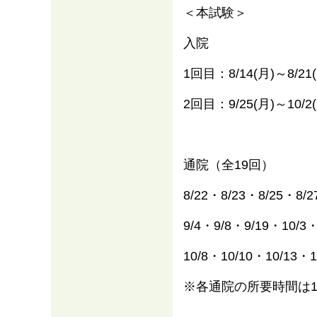
＜本試験＞
入院
1回目：8/14(月)～8/21
2回目：9/25(月)～10/2
通院（全19回）
8/22・8/23・8/25・8/2
9/4・9/8・9/19・10/3・
10/8・10/10・10/13・1
※各通院の所要時間は