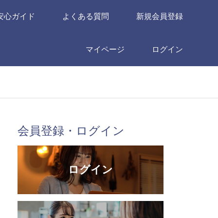
安心ガイド
よくある質問
新規会員登録
マイページ
ログイン
会員登録・ログイン
ログイン