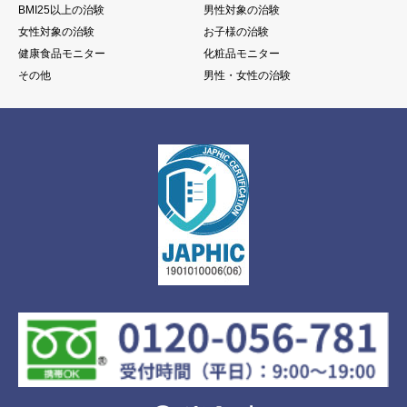
BMI25以上の治験
男性対象の治験
女性対象の治験
お子様の治験
健康食品モニター
化粧品モニター
その他
男性・女性の治験