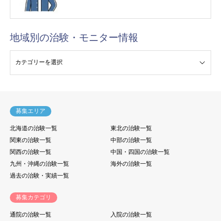
地域別の治験・モニター情報
験・モニター情報
募集エリア
北海道の治験一覧
東北の治験一覧
関東の治験一覧
中部の治験一覧
関西の治験一覧
中国・四国の治験一覧
九州・沖縄の治験一覧
海外の治験一覧
過去の治験・実績一覧
募集カテゴリ
通院の治験一覧
入院の治験一覧