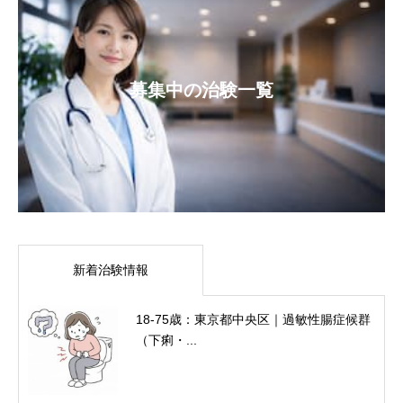
募集中の治験一覧
新着治験情報
18-75歳：東京都中央区｜過敏性腸症候群
（下痢・...