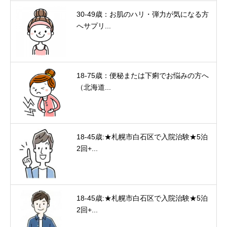
30-49歳：お肌のハリ・弾力が気になる方
へサプリ...
18-75歳：便秘または下痢でお悩みの方へ
（北海道...
18-45歳:★札幌市白石区で入院治験★5泊
2回+...
18-45歳:★札幌市白石区で入院治験★5泊
2回+...