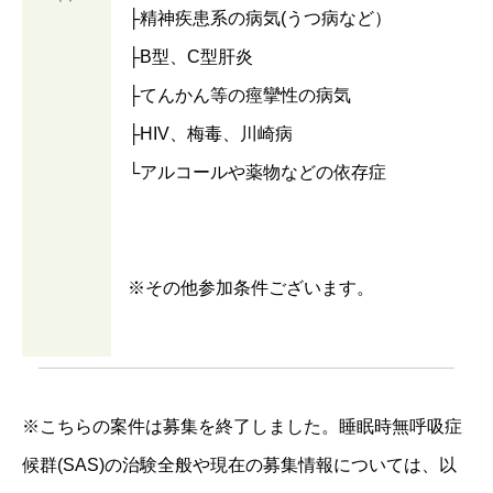
├精神疾患系の病気(うつ病など）
├B型、C型肝炎
├てんかん等の痙攣性の病気
├HIV、梅毒、川崎病
└アルコールや薬物などの依存症
※その他参加条件ございます。
※こちらの案件は募集を終了しました。睡眠時無呼吸症
候群(SAS)の治験全般や現在の募集情報については、以