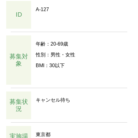
A-127
ID
年齢：20-69歳
性別：男性・女性
募集対
象
BMI：30以下
キャンセル待ち
募集状
況
東京都
実施場