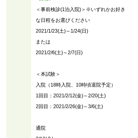
＜事前検診(1泊入院)＞※いずれかお好き
な日程をお選びください
2021/1/23(土)～1/24(日)
または
2021/2/6(土)～2/7(日)
＜本試験＞
入院（18時入院、10時頃退院予定）
1回目：2021/2/12(金)～2/20(土)
2回目：2021/2/26(金)～3/6(土)
通院