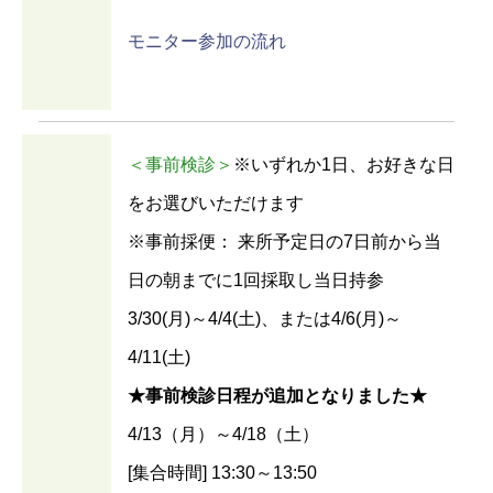
モニター参加の流れ
＜事前検診＞
※いずれか1日、お好きな日
をお選びいただけます
※事前採便： 来所予定日の7日前から当
日の朝までに1回採取し当日持参
3/30(月)～4/4(土)、または4/6(月)～
4/11(土)
★事前検診日程が追加となりました★
4/13（月）～4/18（土）
[集合時間] 13:30～13:50