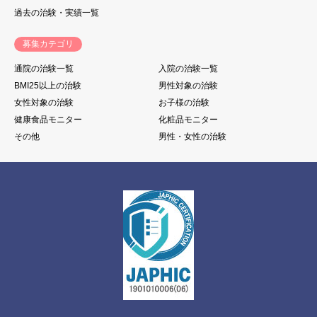
過去の治験・実績一覧
募集カテゴリ
通院の治験一覧
入院の治験一覧
BMI25以上の治験
男性対象の治験
女性対象の治験
お子様の治験
健康食品モニター
化粧品モニター
その他
男性・女性の治験