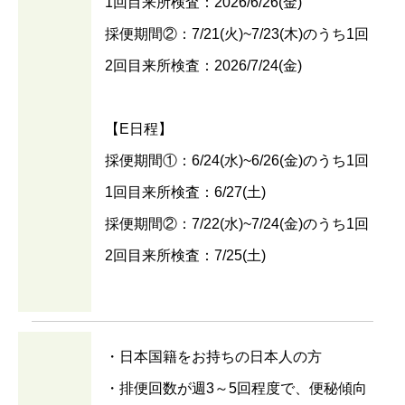
1回目来所検査：2026/6/26(金)
採便期間②：7/21(火)~7/23(木)のうち1回
2回目来所検査：2026/7/24(金)
【E日程】
採便期間①：6/24(水)~6/26(金)のうち1回
1回目来所検査：6/27(土)
採便期間②：7/22(水)~7/24(金)のうち1回
2回目来所検査：7/25(土)
・日本国籍をお持ちの日本人の方
・排便回数が週3～5回程度で、便秘傾向