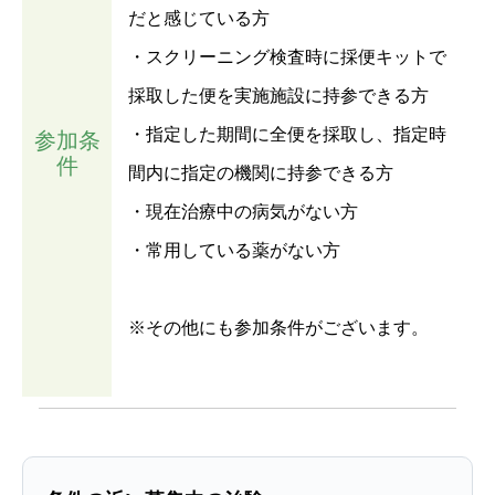
だと感じている方
・スクリーニング検査時に採便キットで
採取した便を実施施設に持参できる方
・指定した期間に全便を採取し、指定時
参加条
件
間内に指定の機関に持参できる方
・現在治療中の病気がない方
・常用している薬がない方
※その他にも参加条件がございます。