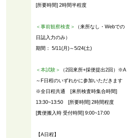
[所要時間] 2時間半程度
＜事前観察検査＞
（来所なし・Webでの
日誌入力のみ）
期間： 5/11(月)～5/24(土)
＜本試験＞
（2回來所+採便提出2回）※A
～F日程のいずれかに参加いただきます
※全日程共通 [来所検査時集合時間]
13:30~13:50 [所要時間] 2時間程度
[糞便搬入時 受付時間] 9:00~17:00
【A日程】