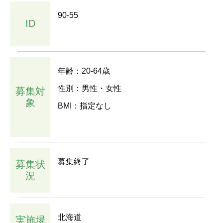
90-55
ID
年齢：20-64歳
性別：男性・女性
募集対
象
BMI：指定なし
募集終了
募集状
況
北海道
実施場