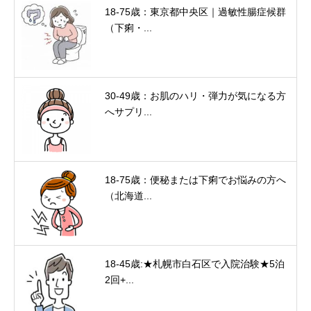
18-75歳：東京都中央区｜過敏性腸症候群
（下痢・...
30-49歳：お肌のハリ・弾力が気になる方
へサプリ...
18-75歳：便秘または下痢でお悩みの方へ
（北海道...
18-45歳:★札幌市白石区で入院治験★5泊
2回+...