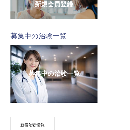
新規会員登録
募集中の治験一覧
募集中の治験一覧
新着治験情報