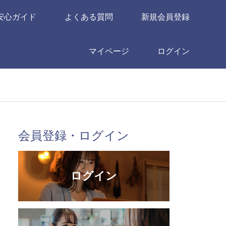
安心ガイド
よくある質問
新規会員登録
マイページ
ログイン
会員登録・ログイン
ログイン