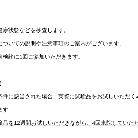
健康状態などを検査します。
についての説明や注意事項のご案内がございます。
前検診に1回
ご参加いただきます。
)
条件に該当された場合、実際に試験品をお試しいただく
ます。
験品を12週間お試しいただきながら、4回来院していた