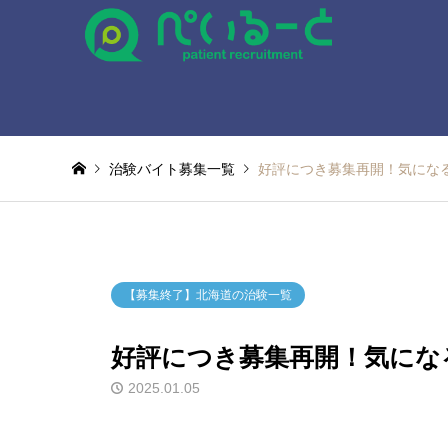
治験バイト募集一覧
好評につき募集再開！気にな
【募集終了】北海道の治験一覧
好評につき募集再開！気にな
2025.01.05