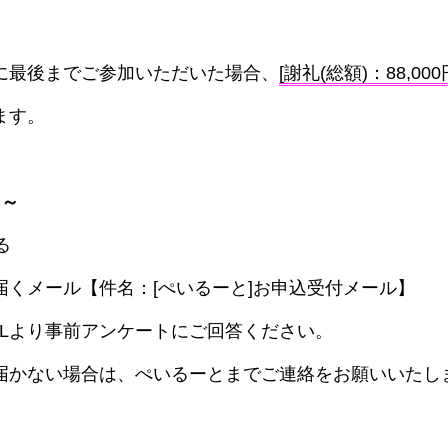
に最後までご参加いただいた場合、
[謝礼(総額)：88,000
ます。
 ～
る
届くメール【件名：[ぺいるーと]お申込受付メール】
RLより事前アンケートにご回答ください。
届かない場合は、ぺいるーとまでご連絡をお願いいたし