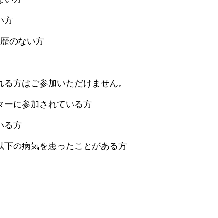
い方
加歴のない方
れる方はご参加いただけません。
ターに参加されている方
いる方
以下の病気を患ったことがある方