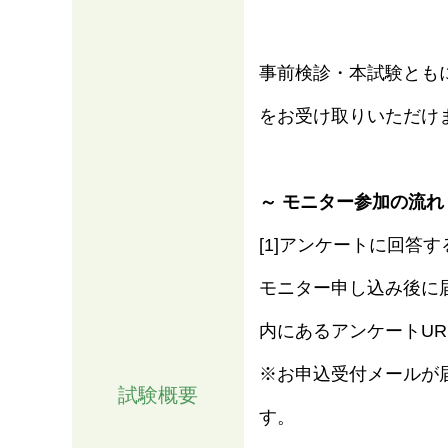
事前検診・本試験とも
をお受け取りいただけ
～ モニター参加の流れ
[1]アンケートに回答す
モニター申し込み後に
情報
内にあるアンケートU
※お申込受付メールが
試験概要
す。