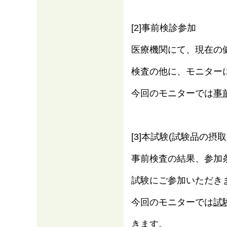
[2]事前検診参加
医療機関にて、現在の
検査の他に、モニター
今回のモニターでは
事
[3]本試験(試験品の摂取
事前検査の結果、参加
試験にご参加いただき
今回のモニターでは
試
きます。