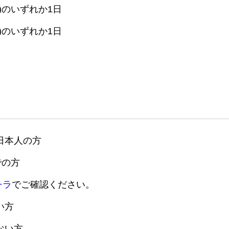
(土)のいずれか1日
(土)のいずれか1日
日本人の方
までの方
チラ
でご確認ください。
い方
ない方