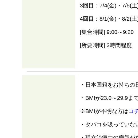
3回目：7/4(金)・7/5
4回目：8/1(金)・8/2
[集合時間] 9:00～9:20
[所要時間] 3時間程度
・日本国籍をお持ちの
・BMIが23.0～29.9
※BMIが不明な方は
コ
・タバコを吸っていな
・現在治療中の病気が