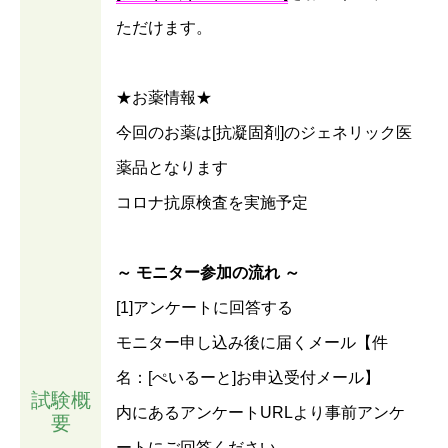
ただけます。
★お薬情報★
今回のお薬は[抗凝固剤]のジェネリック医
薬品となります
コロナ抗原検査を実施予定
～ モニター参加の流れ ～
[1]アンケートに回答する
モニター申し込み後に届くメール【件
名：[ぺいるーと]お申込受付メール】
試験概
内にあるアンケートURLより事前アンケ
要
ートにご回答ください。