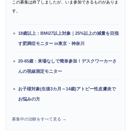
この募集は終了しましたが、いま参加できるものがありま
す。
18歳以上：BMI27以上対象｜25%以上の減量を目指
す肥満症モニター in東京・神奈川
20-65歳：来場なしで簡単参加！デスクワーカーさ
んの視線測定モニター
お子様対象(生後3カ月～14歳)アトピー性皮膚炎で
お悩みの方
募集中の治験をすべて見る →