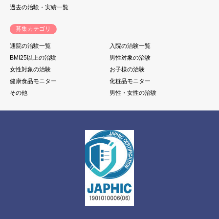
過去の治験・実績一覧
募集カテゴリ
通院の治験一覧
入院の治験一覧
BMI25以上の治験
男性対象の治験
女性対象の治験
お子様の治験
健康食品モニター
化粧品モニター
その他
男性・女性の治験