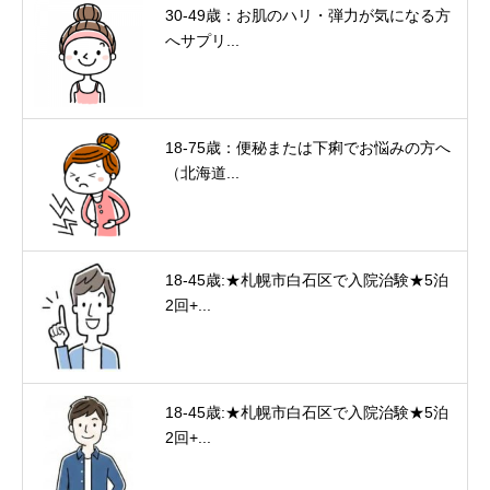
30-49歳：お肌のハリ・弾力が気になる方
へサプリ...
18-75歳：便秘または下痢でお悩みの方へ
（北海道...
18-45歳:★札幌市白石区で入院治験★5泊
2回+...
18-45歳:★札幌市白石区で入院治験★5泊
2回+...