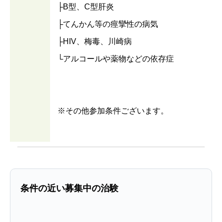
├B型、C型肝炎
├てんかん等の痙攣性の病気
├HIV、梅毒、川崎病
└アルコールや薬物などの依存症
※その他参加条件ございます。
条件の近い募集中の治験