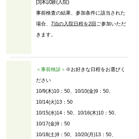
[3]本試験(入院)
事前検査の結果、参加条件に該当された
場合、
7泊の入院日程を2回
ご参加いただ
きます。
＜事前検診＞
※お好きな日程をお選びく
ださい
10/9(木)10：50、10/10(金)9：50、
10/14(火)13：50
10/15(水)14：50、10/16(木)10：50、
10/17(金)9：50
10/18(土)9：50、10/20(月)13：50、