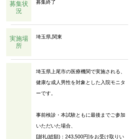
募集終了
募集状
況
埼玉県,関東
実施場
所
埼玉県上尾市の医療機関で実施される、
健康な成人男性を対象とした入院モニタ
ーです。
事前検診・本試験ともに最後までご参加
いただいた場合、
[謝礼(総額)：243,500円]
をお受け取りい