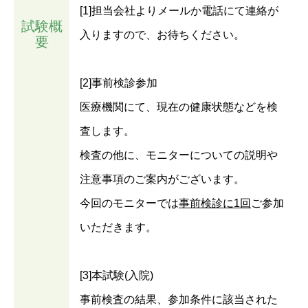
[1]担当会社よりメールか電話にて連絡が
試験概
入りますので、お待ちください。
要
[2]事前検診参加
医療機関にて、現在の健康状態などを検
査します。
検査の他に、モニターについての説明や
注意事項のご案内がございます。
今回のモニターでは
事前検診に1回
ご参加
いただきます。
[3]本試験(入院)
事前検査の結果、参加条件に該当された