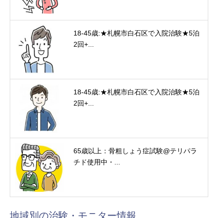
18-45歳:★札幌市白石区で入院治験★5泊
2回+...
18-45歳:★札幌市白石区で入院治験★5泊
2回+...
65歳以上：骨粗しょう症試験@テリパラ
チド使用中・...
地域別の治験・モニター情報