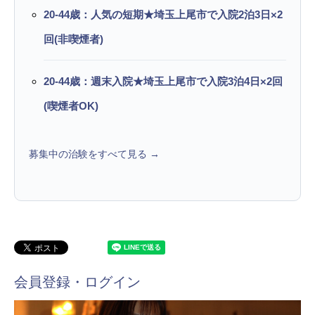
20-44歳：人気の短期★埼玉上尾市で入院2泊3日×2
回(非喫煙者)
20-44歳：週末入院★埼玉上尾市で入院3泊4日×2回
(喫煙者OK)
募集中の治験をすべて見る →
会員登録・ログイン