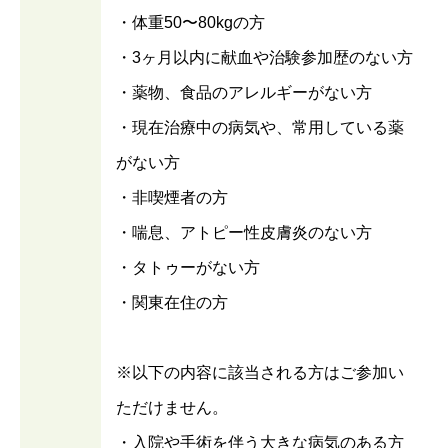
・体重50〜80kgの方
・3ヶ月以内に献血や治験参加歴のない方
・薬物、食品のアレルギーがない方
・現在治療中の病気や、常用している薬
がない方
・非喫煙者の方
・喘息、アトピー性皮膚炎のない方
・タトゥーがない方
・関東在住の方
※以下の内容に該当される方はご参加い
ただけません。
・入院や手術を伴う大きな病気のある方