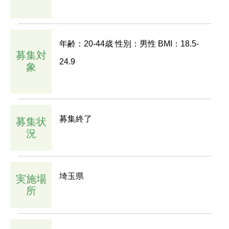
年齢：20-44歳 性別：男性 BMI：18.5-
募集対
24.9
象
募集終了
募集状
況
埼玉県
実施場
所