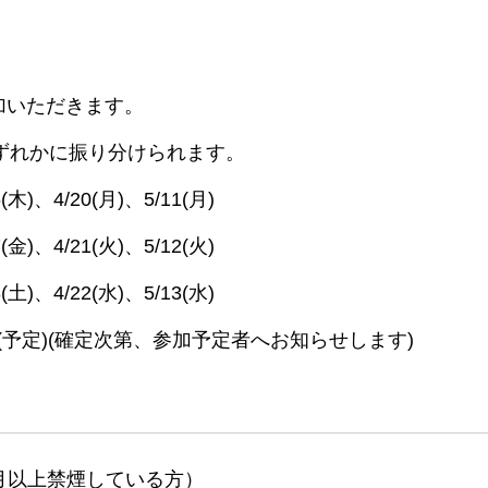
加いただきます。
ずれかに振り分けられます。
木)、4/20(月)、5/11(月)
金)、4/21(火)、5/12(火)
土)、4/22(水)、5/13(水)
3:00(予定)(確定次第、参加予定者へお知らせします)
月以上禁煙している方）