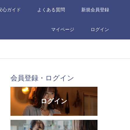
安心ガイド
よくある質問
新規会員登録
マイページ
ログイン
会員登録・ログイン
ログイン