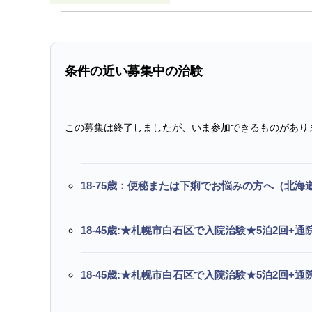
条件の近い募集中の治験
この募集は終了しましたが、いま参加できるものがあり
18-75歳：便秘または下痢でお悩みの方へ（北海
18-45歳:★札幌市白石区で入院治験★5泊2回+
18-45歳:★札幌市白石区で入院治験★5泊2回+