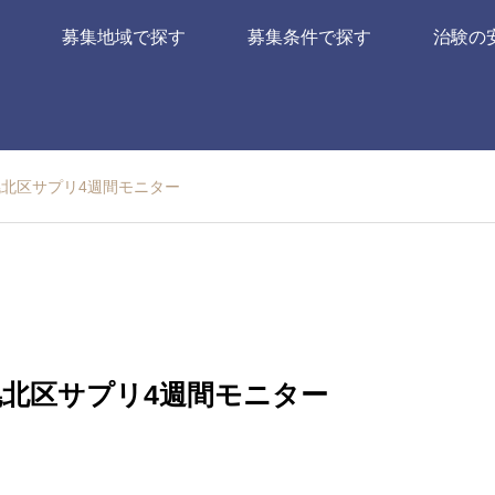
募集地域で探す
募集条件で探す
治験の
幌北区サプリ4週間モニター
札幌北区サプリ4週間モニター