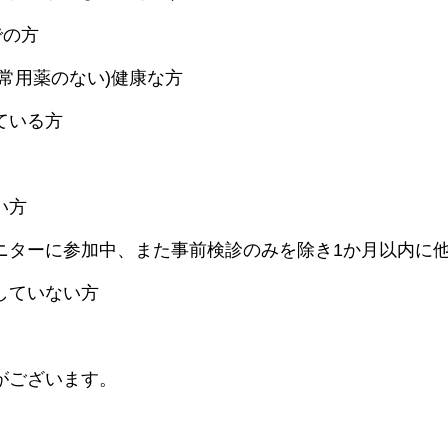
までの方
常用薬のない)健康な方
ている方
い方
ニターに参加中、また事前検診のみを除き1か月以内に
していない方
がございます。