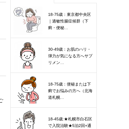
18-75歳：東京都中央区
｜過敏性腸症候群（下
痢・便秘…
30-49歳：お肌のハリ・
弾力が気になる方へサプ
リメン…
18-75歳：便秘または下
痢でお悩みの方へ（北海
道札幌…
ご
18-45歳:★札幌市白石区
で入院治験★5泊2回+通