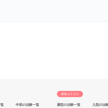
募集カテゴリ
一覧
中部の治験一覧
通院の治験一覧
入院の治