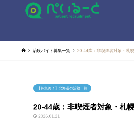
治験バイト募集一覧
20-44歳：非喫煙者対象・札
【募集終了】北海道の治験一覧
20-44歳：非喫煙者対象・
2026.01.21