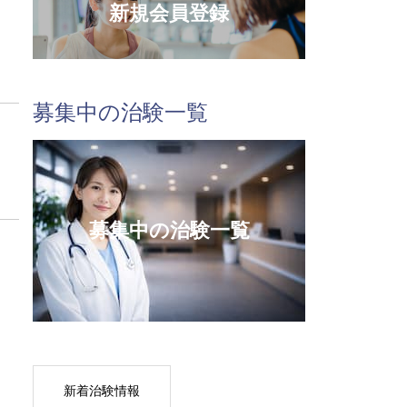
新規会員登録
募集中の治験一覧
募集中の治験一覧
新着治験情報