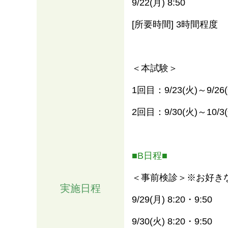
9/22(月) 8:50
[所要時間] 3時間程度
＜本試験＞
1回目：9/23(火)～9/26
2回目：9/30(火)～10/3
■B日程■
＜事前検診＞※お好き
実施日程
9/29(月) 8:20・9:50
9/30(火) 8:20・9:50