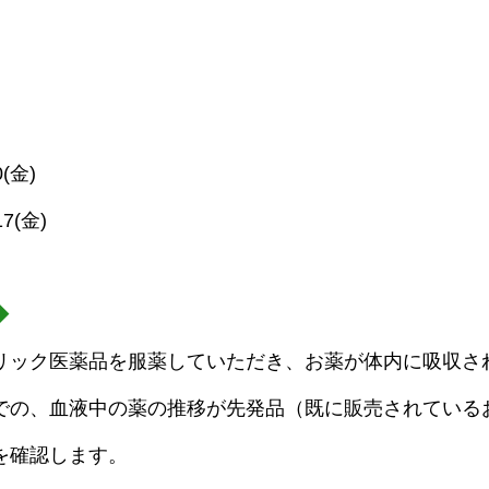
(金)
7(金)
◆
リック医薬品を服薬していただき、お薬が体内に吸収さ
での、血液中の薬の推移が先発品（既に販売されている
を確認します。