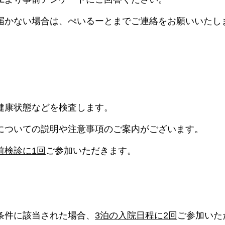
届かない場合は、ぺいるーとまでご連絡をお願いいたし
健康状態などを検査します。
についての説明や注意事項のご案内がございます。
前検診に1回
ご参加いただきます。
条件に該当された場合、
3泊の入院日程に2回
ご参加いた