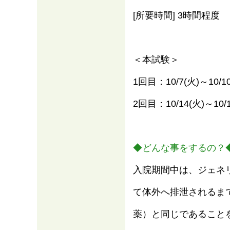
[所要時間] 3時間程度
＜本試験＞
1回目：10/7(火)～10/10
2回目：10/14(火)～10/1
◆どんな事をするの？
入院期間中は、ジェネ
て体外へ排泄されるま
薬）と同じであること