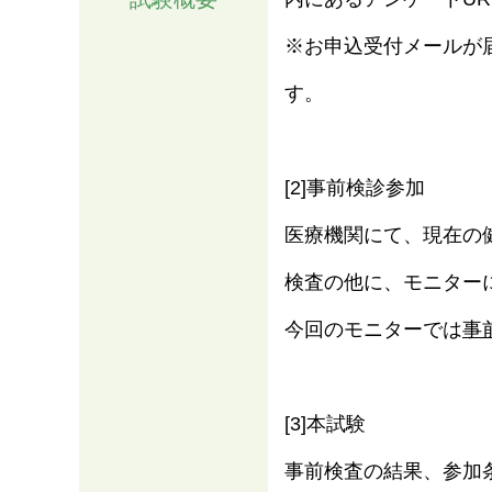
※お申込受付メールが
す。
[2]事前検診参加
医療機関にて、現在の
検査の他に、モニター
今回のモニターでは
事
[3]本試験
事前検査の結果、参加