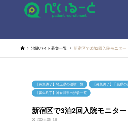
治験バイト募集一覧
新宿区で3泊2回入院モニター
【募集終了】埼玉県の治験一覧
【募集終了】千葉県の
【募集終了】神奈川県の治験一覧
新宿区で3泊2回入院モニター
2025.08.18