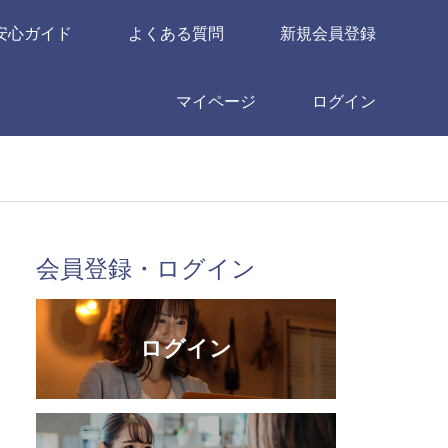
安心ガイド
よくある質問
新規会員登録
マイページ
ログイン
会員登録・ログイン
ログイン