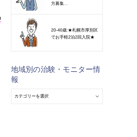
方募集…
0
20-40歳:★札幌市厚別区
でお手軽2泊2回入院★
地域別の治験・モニター情
報