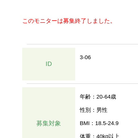
このモニターは募集終了しました。
3-06
ID
年齢：20-64歳
性別：男性
募集対象
BMI：18.5-24.9
体重：40kg以上