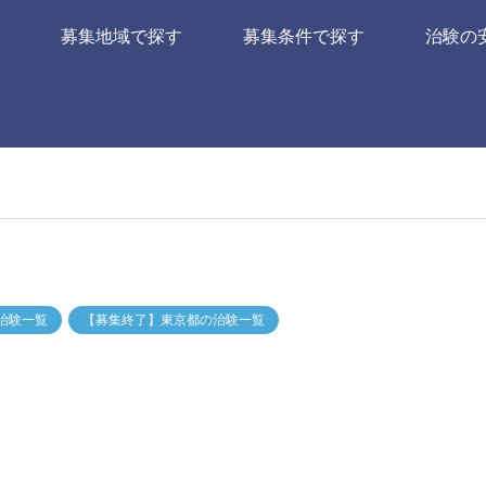
募集地域で探す
募集条件で探す
治験の
治験一覧
【募集終了】東京都の治験一覧