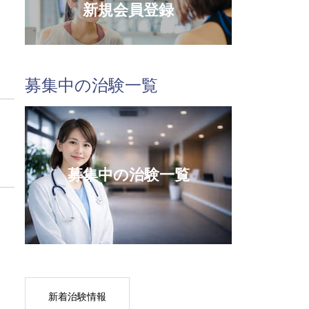
新規会員登録
募集中の治験一覧
募集中の治験一覧
新着治験情報